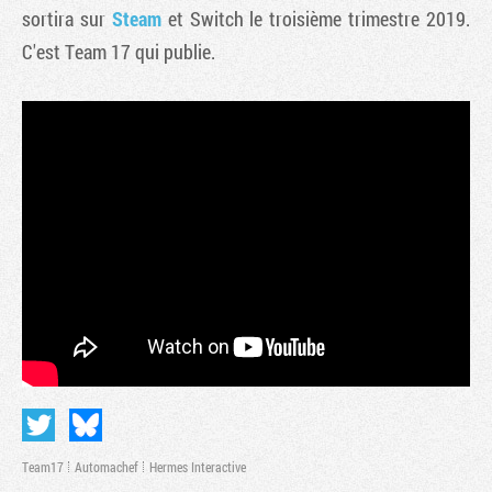
sortira sur
Steam
et Switch le troisième trimestre 2019.
C'est Team 17 qui publie.
Team17
Automachef
Hermes Interactive