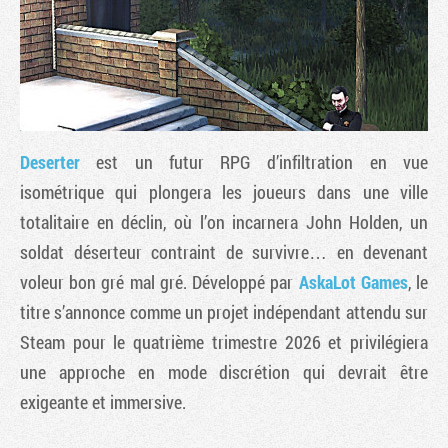
Deserter
est un futur RPG d’infiltration en vue
isométrique qui plongera les joueurs dans une ville
totalitaire en déclin, où l’on incarnera John Holden, un
soldat déserteur contraint de survivre… en devenant
Tribune
voleur bon gré mal gré. Développé par
AskaLot Games
, le
titre s’annonce comme un projet indépendant attendu sur
Steam pour le quatrième trimestre 2026 et privilégiera
une approche en mode discrétion qui devrait être
exigeante et immersive.