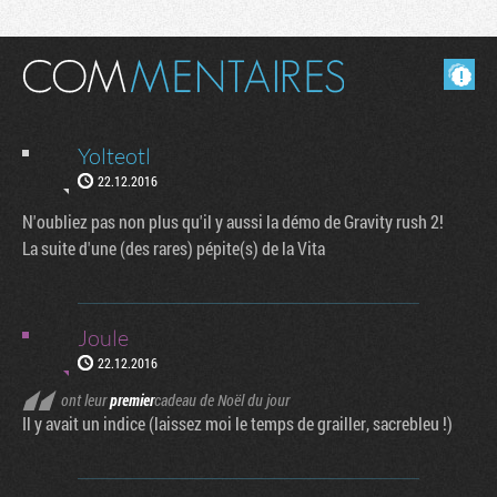
Masquer les commentaires lus.
Yolteotl
22.12.2016
N'oubliez pas non plus qu'il y aussi la démo de Gravity rush 2!
La suite d'une (des rares) pépite(s) de la Vita
Joule
22.12.2016
ont leur
premier
cadeau de Noël du jour
Il y avait un indice (laissez moi le temps de grailler, sacrebleu !)