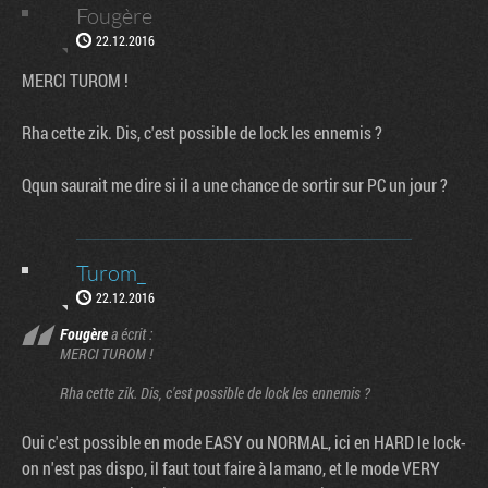
Fougère
22.12.2016
MERCI TUROM !
Rha cette zik. Dis, c'est possible de lock les ennemis ?
Qqun saurait me dire si il a une chance de sortir sur PC un jour ?
Turom_
22.12.2016
Fougère
a écrit :
MERCI TUROM !
Rha cette zik. Dis, c'est possible de lock les ennemis ?
Oui c'est possible en mode EASY ou NORMAL, ici en HARD le lock-
on n'est pas dispo, il faut tout faire à la mano, et le mode VERY