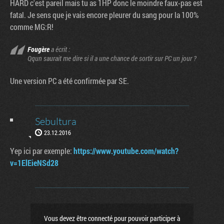
HARD c'est pareil mais tu as 1HP donc le moindre faux-pas est
fatal. Je sens que je vais encore pleurer du sang pour la 100%
comme MG:R!
Fougère
a écrit :
Qqun saurait me dire si il a une chance de sortir sur PC un jour ?
Une version PC a été confirmée par SE.
Sebultura
23.12.2016
Yep ici par exemple:
https://www.youtube.com/watch?
v=1ElEieNSd28
Vous devez être connecté pour pouvoir participer à