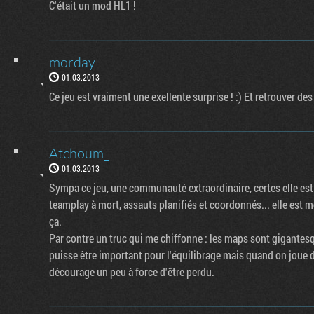
C'était un mod HL1 !
morday
01.03.2013
Ce jeu est vraiment une exellente surprise ! :) Et retrouver des
Atchoum_
01.03.2013
Sympa ce jeu, une communauté extraordinaire, certes elle est 
teamplay à mort, assauts planifiés et coordonnés... elle est mo
ça.
Par contre un truc qui me chiffonne : les maps sont gigantes
puisse être important pour l'équilibrage mais quand on joue d
décourage un peu à force d'être perdu.