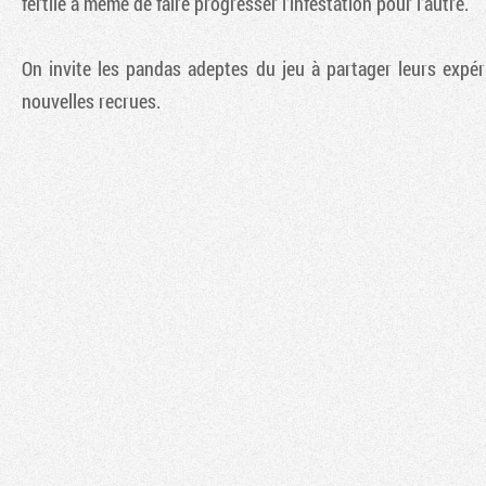
fertile à même de faire progresser l'infestation pour l'autre.
On invite les pandas adeptes du jeu à partager leurs expér
nouvelles recrues.