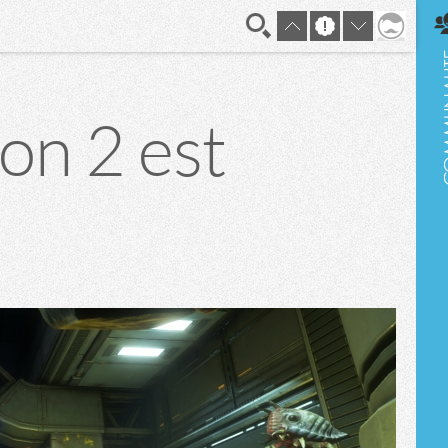
En direct
on 2 est