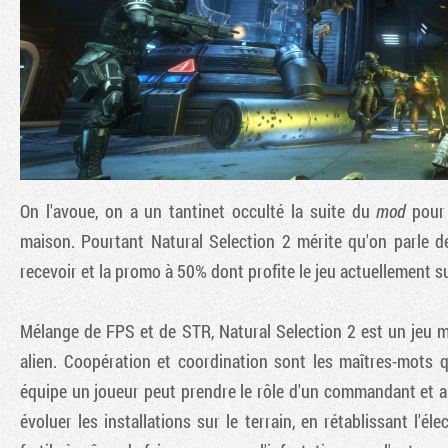
On l'avoue, on a un tantinet occulté la suite du
mod
pou
maison. Pourtant
Natural Selection 2
mérite qu'on parle de
recevoir et la promo à 50% dont profite le jeu actuellement s
Mélange de FPS et de STR,
Natural Selection 2
est un jeu m
alien. Coopération et coordination sont les maîtres-mots 
équipe un joueur peut prendre le rôle d'un commandant et ai
évoluer les installations sur le terrain, en rétablissant l'él