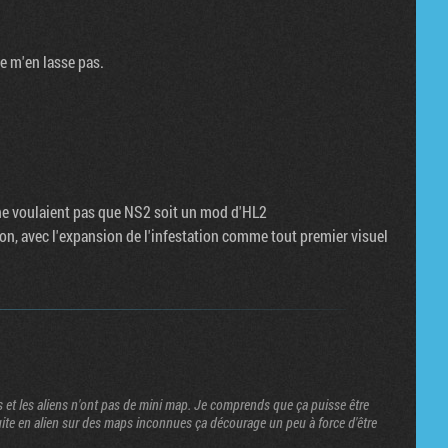
je m'en lasse pas.
s ne voulaient pas que NS2 soit un mod d'HL2
son, avec l'expansion de l'infestation comme tout premier visuel
 et les aliens n'ont pas de mini map. Je comprends que ça puisse être
uite en alien sur des maps inconnues ça décourage un peu à force d'être