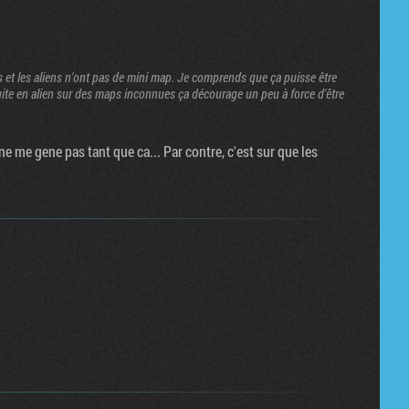
 et les aliens n'ont pas de mini map. Je comprends que ça puisse être
uite en alien sur des maps inconnues ça décourage un peu à force d'être
 ne me gene pas tant que ca... Par contre, c'est sur que les