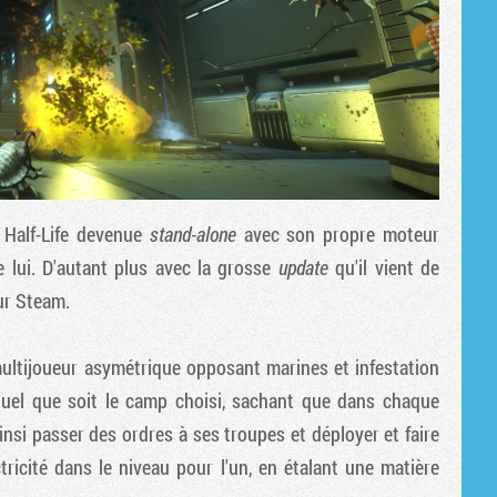
r
Half-Life
devenue
stand-alone
avec son propre moteur
 lui. D'autant plus avec la grosse
update
qu'il vient de
ur Steam.
ultijoueur asymétrique opposant marines et infestation
quel que soit le camp choisi, sachant que dans chaque
nsi passer des ordres à ses troupes et déployer et faire
ectricité dans le niveau pour l'un, en étalant une matière