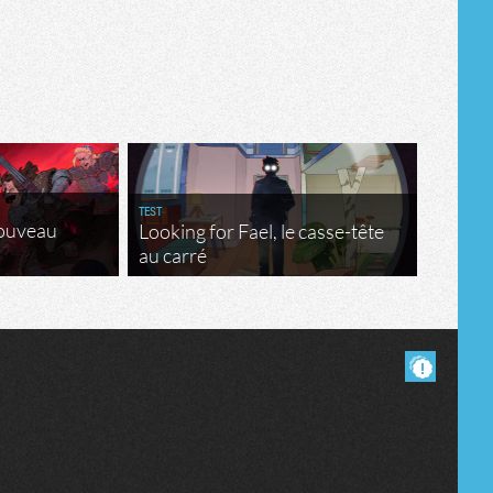
TEST
nouveau
Looking for Fael, le casse-tête
au carré
Masquer les commentaires lus.