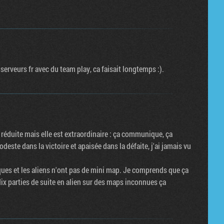
 serveurs fr avec du team play, ca faisait longtemps :).
réduite mais elle est extraordinaire : ça communique, ça
deste dans la victoire et apaisée dans la défaite, j'ai jamais vu
ques et les aliens n'ont pas de mini map. Je comprends que ça
ix parties de suite en alien sur des maps inconnues ça