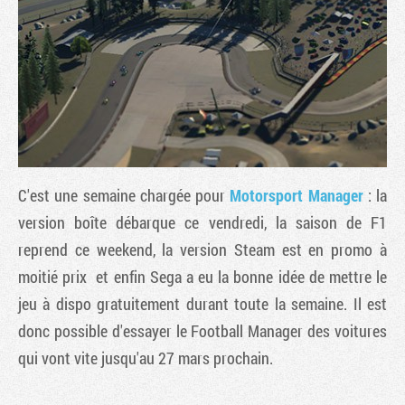
C'est une semaine chargée pour
Motorsport Manager
: la
version boîte débarque ce vendredi, la saison de F1
reprend ce weekend, la version Steam est en promo à
Tribune
moitié prix et enfin Sega a eu la bonne idée de mettre le
jeu à dispo gratuitement durant toute la semaine. Il est
donc possible d'essayer le Football Manager des voitures
qui vont vite jusqu'au 27 mars prochain.