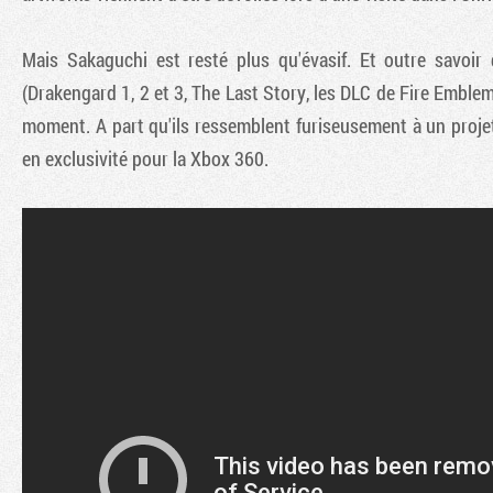
Mais Sakaguchi est resté plus qu'évasif. Et outre savoir
(Drakengard 1, 2 et 3, The Last Story, les DLC de Fire Emblem:
moment. A part qu'ils ressemblent furiseusement à un proj
en exclusivité pour la Xbox 360.