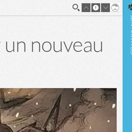
En direct
r un nouveau