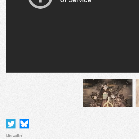
Mistwalker