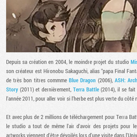
Depuis sa création en 2004, le moindre projet du studio
Mi
son créateur est Hironobu Sakaguchi, alias "papa Final Fant
de très bon titres commme
Blue Dragon
(2006),
ASH: Arch
Story
(2011) et dernièrement,
Terra Battle
(2014), il se fai
l'année 2011, pour aller voir si l'herbe est plus verte du côté
Et avec plus de 2 millions de téléchargement pour Terra Batt
le studio a tout de même l'air d'avoir des projets pour le
artworks viennent d'être dévoilés lors d'une visite dans l'Uni