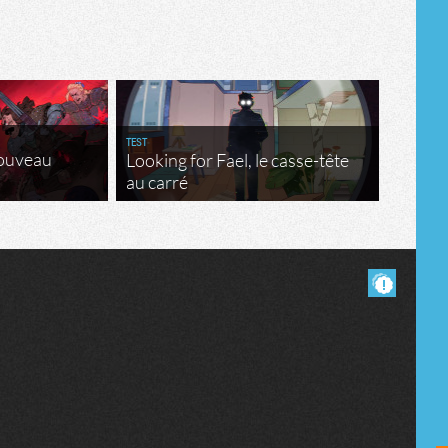
TEST
nouveau
Looking for Fael, le casse-tête
au carré
Masquer les commentaires lus.