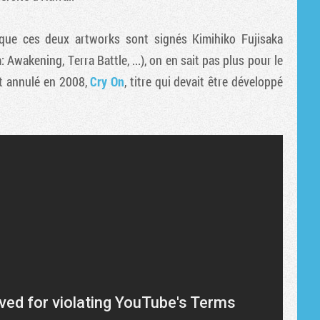
Tribune
 que ces deux artworks sont signés Kimihiko Fujisaka
 Awakening, Terra Battle, ...), on en sait pas plus pour le
et annulé en 2008,
Cry On
, titre qui devait être développé