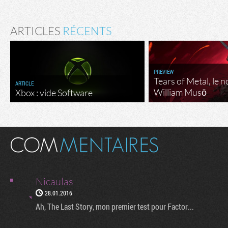
ARTICLES
RÉCENTS
PREVIEW
Tears of Metal, le 
ARTICLE
William Musō
Xbox : vide Software
Nicaulas
28.01.2016
Ah, The Last Story, mon premier test pour Factor...