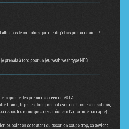
t allé dans le mur alors que merde j'étais premier quoi !!!!
ue je prenais à tord pour un jeu wesh wesh type NFS
re de la gueule des premiers screen de MCLA.
tre-branle, le jeu est bien prenant avec des bonnes sensations,
passer sous les remorques de camion sur l'autoroute par exple)
ier les point en se foutant du decor, on coupe trop, ca devient