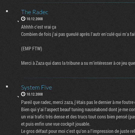
The Radec
10.12.2008
Ahhhh c'est vrai ça
Combien de fois j'ai pas gueulé après l'autr en'culé qui m'a fai
(EMP FTW)
Merci à Zaza qui dans la tribune a su m'intéresser à ce jeu q
System Five
10.12.2008
Pareil que radec, merci zaza, j'étais pas le dernier à me fout
Bien qui y'ai l'aspect beauf tuning nauséabond dont je me con
un vrai trafic très dense et des trucs tout cons bien pensé (
et puis enfin une vue cockpit jouable.
Le gros défaut pour moi c'est qu'on a l'impression de juste rel