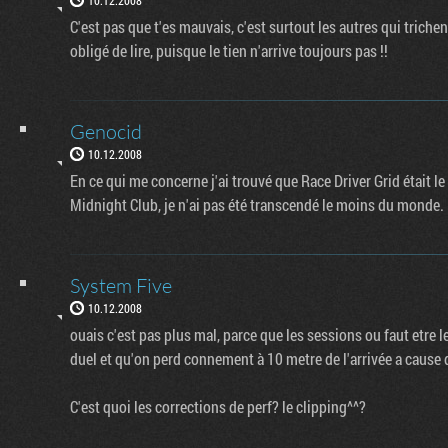
C'est pas que t'es mauvais, c'est surtout les autres qui trichent,
obligé de lire, puisque le tien n'arrive toujours pas !!
Genocid
10.12.2008
En ce qui me concerne j'ai trouvé que Race Driver Grid était le
Midnight Club, je n'ai pas été transcendé le moins du monde.
System Five
10.12.2008
ouais c'est pas plus mal, parce que les sessions ou faut etre l
duel et qu'on perd connement à 10 metre de l'arrivée a cause d
C'est quoi les corrections de perf? le clipping^^?