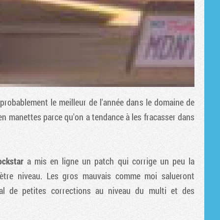
 probablement le meilleur de l'année dans le domaine de
r en manettes parce qu'on a tendance à les fracasser dans
ockstar
a mis en ligne un patch qui corrige un peu la
 piètre niveau. Les gros mauvais comme moi salueront
l de petites corrections au niveau du multi et des