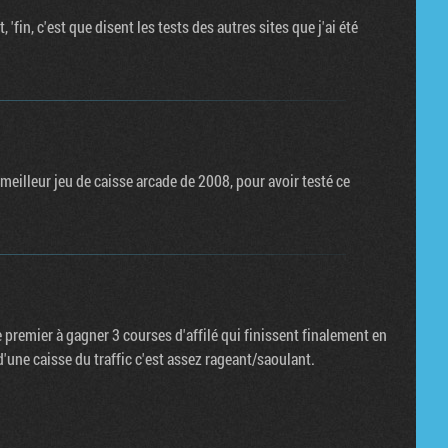
 'fin, c'est que disent les tests des autres sites que j'ai été
 meilleur jeu de caisse arcade de 2008, pour avoir testé ce
e premier à gagner 3 courses d'affilé qui finissent finalement en
'une caisse du traffic c'est assez rageant/saoulant.