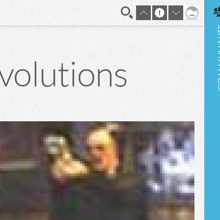
En direct
volutions