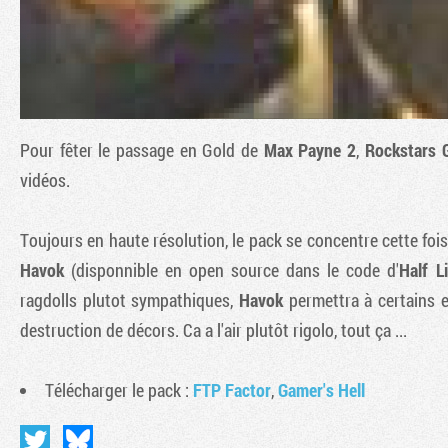
Pour fêter le passage en Gold de
Max Payne 2
,
Rockstars 
vidéos.
Toujours en haute résolution, le pack se concentre cette fois
Havok
(disponnible en open source dans le code d'
Half L
ragdolls plutot sympathiques,
Havok
permettra à certains e
destruction de décors. Ca a l'air plutôt rigolo, tout ça ...
Télécharger le pack :
FTP Factor
,
Gamer's Hell