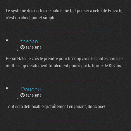
Le système des cartes de halo 5 me fait penser à celui de Forza 6,
c'est du cheat pur et simple.
thedan
15.10.2015
Perso Halo, je vais le prendre pour le coop avec les potes après le
multi est généralement totalement pourri par la horde de Kevins
Doudou
15.10.2015
Tout sera déblocable gratuitement en jouant, donc osef.