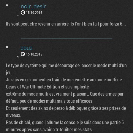
noir_desir
15.10.2015
Ils vont peut etre revenir en arrière ils l'ont bien fait pour forza 6...
zouz
15.10.2015
Le type de système qui me décourage de lancer le mode multi d'un
jeu.
Je suis en ce moment en train de me remettre au mode multi de
Gears of War Ultimate Edition et sa simplicité
extrême du mode multi est vraiment plaisant. Que des armes par
défaut, peu de modes multi mais tous efficaces
Et seulement des skins de perso à débloquer grâce à ses prises de
niveaux.
Pas de chichi, quand j'allume la console je suis dans une partie 5
minutes après sans avoir à trifouiller mes stats.