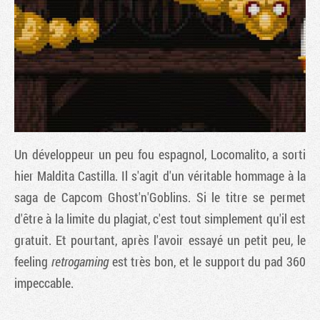
Un développeur un peu fou espagnol, Locomalito, a sorti
hier
Maldita Castilla
. Il s'agit d'un véritable hommage à la
saga de Capcom Ghost'n'Goblins. Si le titre se permet
Tribune
d'être à la limite du plagiat, c'est tout simplement qu'il est
gratuit. Et pourtant, après l'avoir essayé un petit peu, le
feeling
retrogaming
est très bon, et le support du pad 360
impeccable.