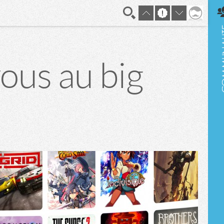
En direct
vous au big