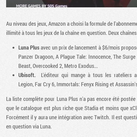
Au niveau des jeux, Amazon a choisi la formule de l'abonnem
illimité à tous les jeux de la chaîne en question. Deux chaîne
Luna Plus
avec un prix de lancement à $6/mois propose
Panzer Dragoon, A Plague Tale: Innocence, The Surge 
Beast, Overcooked 2, Metro Exodus...
Ubisoft.
L'éditeur qui mange à tous les rateliers
Legion, Far Cry 6, Immortals: Fenyx Rising et Assassin's
La liste complète pour Luna Plus n'a pas encore été postée
que le catalogue est plus riche que Stadia et moins que xCl
Forcément il y aura une intégration avec Twitch. Il est quest
en question via Luna.