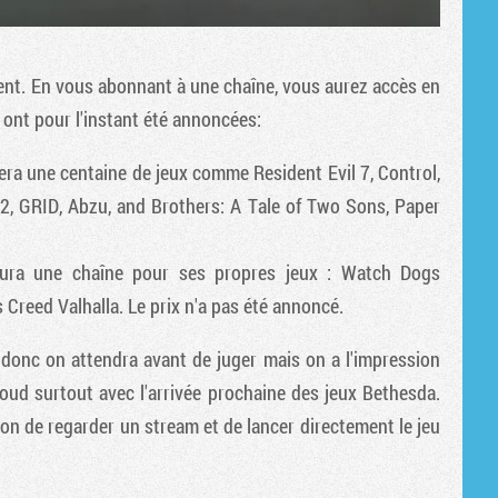
ent. En vous abonnant à une chaîne, vous aurez accès en
s ont pour l'instant été annoncées:
ra une centaine de jeux comme Resident Evil 7, Control,
2, GRID, Abzu, and Brothers: A Tale of Two Sons, Paper
 aura une chaîne pour ses propres jeux : Watch Dogs
 Creed Valhalla. Le prix n'a pas été annoncé.
 donc on attendra avant de juger mais on a l'impression
oud surtout avec l'arrivée prochaine des jeux Bethesda.
ion de regarder un stream et de lancer directement le jeu