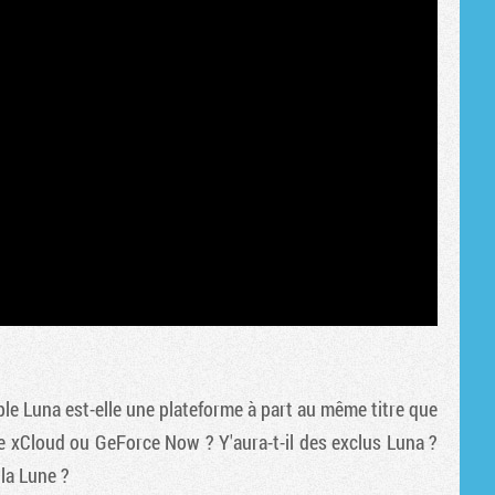
e Luna est-elle une plateforme à part au même titre que
e xCloud ou GeForce Now ? Y'aura-t-il des exclus Luna ?
la Lune ?