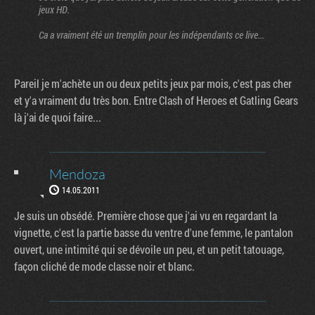
jeux HD.
Ca a vraiment été un tremplin pour les indépendants ce live...
Pareil je m'achète un ou deux petits jeux par mois, c'est pas cher
et y'a vraiment du très bon. Entre Clash of Heroes et Gatling Gears
là j'ai de quoi faire...
Mendoza
14.05.2011
Je suis un obsédé. Première chose que j'ai vu en regardant la
vignette, c'est la partie basse du ventre d'une femme, le pantalon
ouvert, une intimité qui se dévoile un peu, et un petit tatouage,
façon cliché de mode classe noir et blanc.