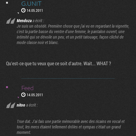
G.UNIT
14.05.2011
Mendoza
a écrit :
Je suis un obsédé. Première chose que j'ai vu en regardant la vignette,
c'est la partie basse du ventre d'une femme, le pantalon ouvert, une
intimité qui se dévoile un peu, et un petit tatouage, façon cliché de
mode classe noir et blanc.
Qu'est-ce que tu veux que ce soit d'autre. Wait... WHAT ?
Feed
14.05.2011
nitoo
a écrit :
True dat. J'ai fais une partie mémorable avec des ricains en vocal et
tout, les mecs étaient tellement drôles et sympas c'était un grand
moment.