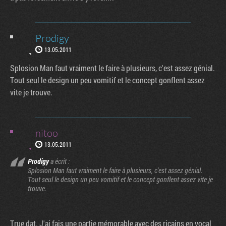
Prodigy
13.05.2011
Splosion Man faut vraiment le faire à plusieurs, c'est assez génial.
Tout seul le design un peu vomitif et le concept gonflent assez
vite je trouve.
nitoo
13.05.2011
Prodigy
a écrit :
Splosion Man faut vraiment le faire à plusieurs, c'est assez génial.
Tout seul le design un peu vomitif et le concept gonflent assez vite je
trouve.
True dat. J'ai fais une partie mémorable avec des ricains en vocal