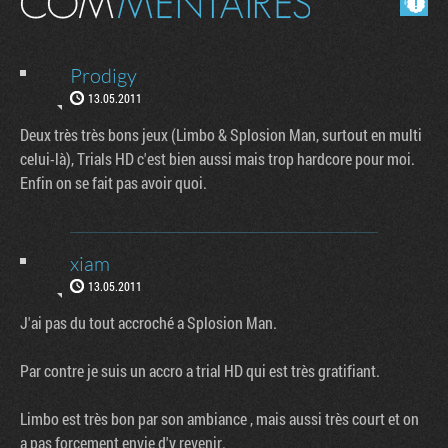
Prodigy
13.05.2011
Deux très très bons jeux (Limbo & Splosion Man, surtout en multi
celui-là), Trials HD c'est bien aussi mais trop hardcore pour moi.
Enfin on se fait pas avoir quoi.
xiam
13.05.2011
J'ai pas du tout accroché a Splosion Man.
Par contre je suis un accro a trial HD qui est très gratifiant.
Limbo est très bon par son ambiance , mais aussi très court et on
a pas forcement envie d'y revenir.