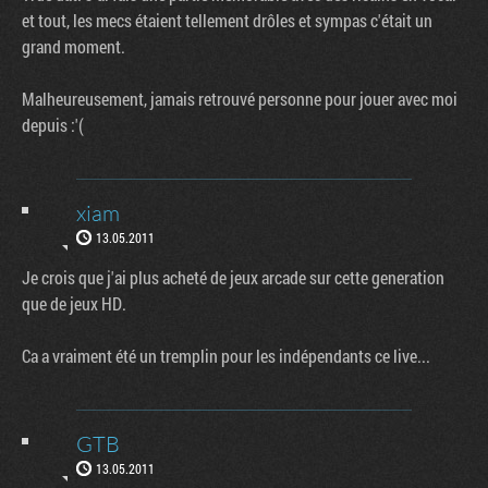
et tout, les mecs étaient tellement drôles et sympas c'était un
grand moment.
Malheureusement, jamais retrouvé personne pour jouer avec moi
depuis :'(
xiam
13.05.2011
Je crois que j'ai plus acheté de jeux arcade sur cette generation
que de jeux HD.
Ca a vraiment été un tremplin pour les indépendants ce live...
GTB
13.05.2011