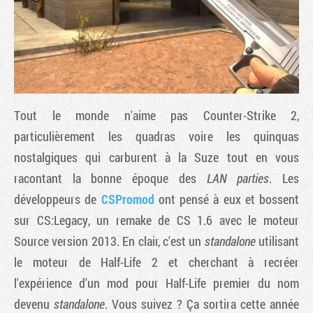
Tout le monde n'aime pas Counter-Strike 2,
particulièrement les quadras voire les quinquas
nostalgiques qui carburent à la Suze tout en vous
racontant la bonne époque des
LAN parties
. Les
Tribune
développeurs de
CSPromod
ont pensé à eux et bossent
sur CS:Legacy, un remake de CS 1.6 avec le moteur
Source version 2013. En clair, c'est un
standalone
utilisant
le moteur de Half-Life 2 et cherchant à recréer
l'expérience d'un mod pour Half-Life premier du nom
devenu
standalone
. Vous suivez ? Ça sortira cette année