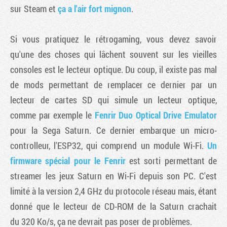
sur Steam et
ça a l'air fort mignon
.
Si vous pratiquez le rétrogaming, vous devez savoir
qu'une des choses qui lâchent souvent sur les vieilles
consoles est le lecteur optique. Du coup, il existe pas mal
de mods permettant de remplacer ce dernier par un
lecteur de cartes SD qui simule un lecteur optique,
comme par exemple le
Fenrir Duo Optical Drive Emulator
pour la Sega Saturn. Ce dernier embarque un micro-
controlleur, l'ESP32, qui comprend un module Wi-Fi.
Un
firmware spécial pour le Fenrir
est sorti permettant de
streamer les jeux Saturn en Wi-Fi depuis son PC. C'est
limité à la version 2,4 GHz du protocole réseau mais, étant
donné que le lecteur de CD-ROM de la Saturn crachait
du 320 Ko/s, ça ne devrait pas poser de problèmes.