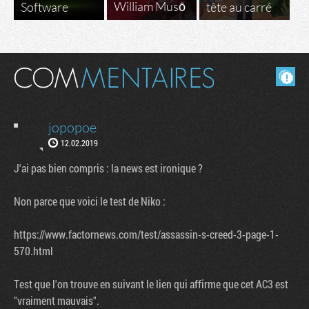
William Musō
Software
tête au carré
Masquer les commentaires lus.
jopopoe
12.02.2019
J'ai pas bien compris : la news est ironique ?
Non parce que voici le test de Niko :
https://www.factornews.com/test/assassin-s-creed-3-page-1-
570.html
Test que l'on trouve en suivant le lien qui affirme que cet AC3 est
"vraiment mauvais".