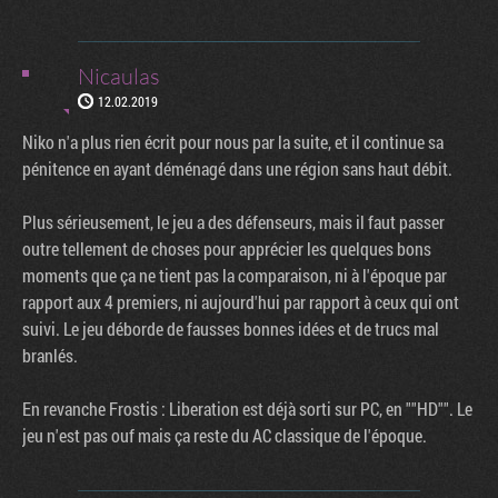
Nicaulas
12.02.2019
Niko n'a plus rien écrit pour nous par la suite, et il continue sa
pénitence en ayant déménagé dans une région sans haut débit.
Plus sérieusement, le jeu a des défenseurs, mais il faut passer
outre tellement de choses pour apprécier les quelques bons
moments que ça ne tient pas la comparaison, ni à l'époque par
rapport aux 4 premiers, ni aujourd'hui par rapport à ceux qui ont
suivi. Le jeu déborde de fausses bonnes idées et de trucs mal
branlés.
En revanche Frostis : Liberation est déjà sorti sur PC, en ""HD"". Le
jeu n'est pas ouf mais ça reste du AC classique de l'époque.