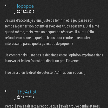
jopopoe
12.02.2019
Je suis d'accord, je viens juste de le finir, et le jeu passe son
temps à gâcher son potentiel avec des trucs agaçants. J'ai aimé
quand même, mais avec un paquet de réserves. Il aurait fallu
refondre un sacré paquet de trucs pour rendre le remaster
intéressant, parce que là ça risque de piquer !)
Je comprenais juste pas le décalage entre l'opinion exprimée dans
la news, et le lien fourni qui disait un peu l'inverse.
Frostis a bien le droit de détester ACIII, aucun soucis :)
TheArtist
12.02.2019
Perso, j'avais fait le 2 à l'époque que j'avais trouvé génial et beau