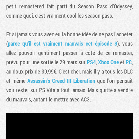
petit remastered fait parti du Season Pass d'Odyssey,
comme quoi, c'est vraiment cool les season pass.
Et si jamais vous avez eu la bonne idée de ne pas l'acheter
(
parce qu'il est vraiment mauvais cet épisode 3
), vous
allez pouvoir gentiment passer à côté de ce remaster,
prévu pour une sortie le 29 mars sur
PS4
,
Xbox One
et
PC
,
au doux prix de 39,99€. C'est cher, mais il y a tous les DLC
et même
Assassin's Creed III Liberation
que l'on pensait
voir rester sur PS Vita à tout jamais. Mais quitte à vendre
du mauvais, autant le mettre avec AC3.