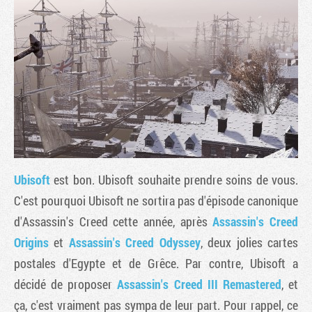
Ubisoft
est bon. Ubisoft souhaite prendre soins de vous.
Tribune
C'est pourquoi Ubisoft ne sortira pas d'épisode canonique
d'Assassin's Creed cette année, après
Assassin's Creed
Origins
et
Assassin's Creed Odyssey
, deux jolies cartes
postales d'Egypte et de Grêce. Par contre, Ubisoft a
décidé de proposer
Assassin's Creed III Remastered
, et
ça, c'est vraiment pas sympa de leur part. Pour rappel, ce