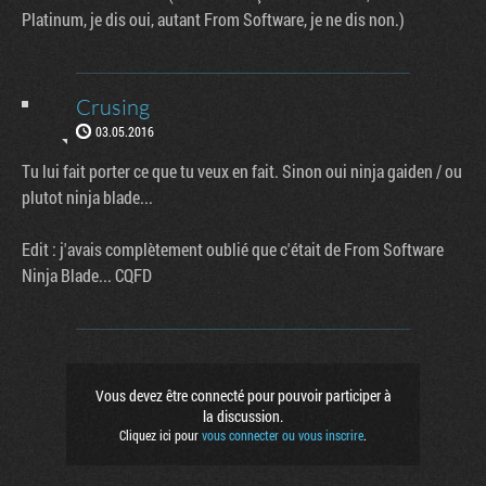
Platinum, je dis oui, autant From Software, je ne dis non.)
Crusing
03.05.2016
Tu lui fait porter ce que tu veux en fait. Sinon oui ninja gaiden / ou
plutot ninja blade...
Edit : j'avais complètement oublié que c'était de From Software
Ninja Blade... CQFD
Vous devez être connecté pour pouvoir participer à
la discussion.
Cliquez ici pour
vous connecter ou vous inscrire
.
Factornews