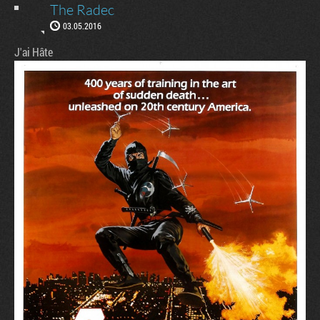
The Radec
03.05.2016
J'ai Hâte