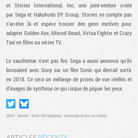
et Stories International, Inc, une
joint-venture
créée
par Sega et Hakuhodo DY Group. Stories ne compte pas
s'arréter là et espère trouver des gens motivés pour
adapter Golden Axe, Altered Beast, Virtua Fighter et Crazy
Taxi en films ou séries TV.
Le cauchemar n'est pas fini. Sega a aussi annoncé qu'ils
bossaient avec Sony sur un film Sonic qui devrait sortir
en 2018. Ce sera un mélange de prises de vue réelles et
d'images de synthèse ce qui risque de piquer les yeux.
SEGA
Shinobi
Sonic The Hedgehog
Une daube de plus au cinéma
ARTICLES
RÉCENTS