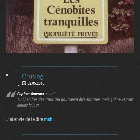
Crusing
02.05.2016
Captain America
a écrit :
Tu cherches des trucs qui pourraient être énormes mais qui ne verront
jamais le jour
J'ai envie de te dire
meh
.