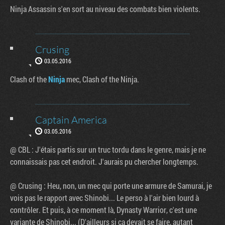
Ninja Assassin s'en sort au niveau des combats bien violents.
Crusing
03.05.2016
Clash of the
Ninja
mec, Clash of the Ninja.
Captain America
03.05.2016
@ CBL : J'étais partis sur un truc tordu dans le genre, mais je ne
connaissais pas cet endroit. J'aurais pu chercher longtemps.
@ Crusing : Heu, non, un mec qui porte une armure de Samurai, je
vois pas le rapport avec Shinobi... Le perso à l'air bien lourd à
contrôler. Et puis, à ce moment là, Dynasty Warrior, c'est une
variante de Shinobi... (D'ailleurs si ça devait se faire, autant