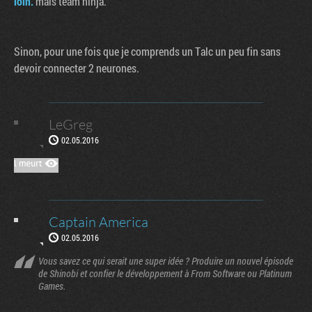
loin.
mais team ninja.
Sinon, pour une fois que je comprends un Talc un peu fin sans
devoir connecter 2 neurones.
LeGreg
02.05.2016
Captain America
02.05.2016
Vous savez ce qui serait une super idée ? Produire un nouvel épisode
de Shinobi et confier le développement à From Software ou Platinum
Games.