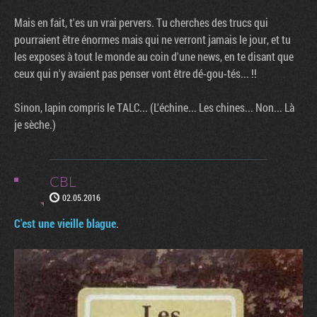
Mais en fait, t'es un vrai pervers. Tu cherches des trucs qui
pourraient être énormes mais qui ne verront jamais le jour, et tu
les exposes à tout le monde au coin d'une news, en te disant que
ceux qui n'y avaient pas penser vont être dé-gou-tés... !!
Sinon, lapin compris le TALC... (L'échine... Les chines... Non... Là
je sèche.)
CBL
02.05.2016
C'est une vieille blague
.