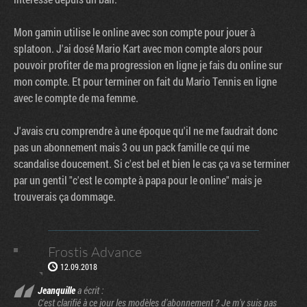
Mon gamin utilise le online avec son compte pour jouer à
splatoon. J'ai dosé Mario Kart avec mon compte alors pour
pouvoir profiter de ma progression en ligne je fais du online sur
mon compte. Et pour terminer on fait du Mario Tennis en ligne
avec le compte de ma femme.
J'avais cru comprendre à une époque qu'il ne me faudrait donc
pas un abonnement mais 3 ou un pack famille ce qui me
scandalise doucement. Si c'est bel et bien le cas ça va se terminer
par un gentil "c'est le compte à papa pour le online" mais je
trouverais ça dommage.
Frostis Advance
12.09.2018
Jeanquille
a écrit :
C'est clarifié à ce jour les modèles d'abonnement ? Je m'y suis pas