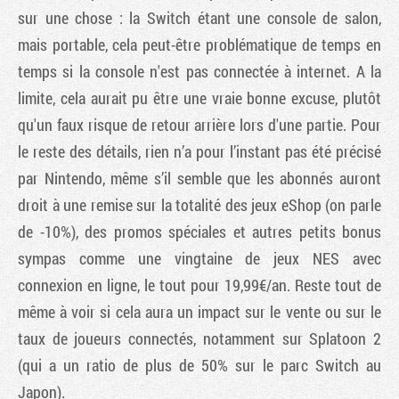
sur une chose : la Switch étant une console de salon,
mais portable, cela peut-être problématique de temps en
temps si la console n'est pas connectée à internet. A la
limite, cela aurait pu être une vraie bonne excuse, plutôt
qu'un faux risque de retour arrière lors d'une partie. Pour
le reste des détails, rien n’a pour l’instant pas été précisé
par Nintendo, même s’il semble que les abonnés auront
droit à une remise sur la totalité des jeux eShop (on parle
de -10%), des promos spéciales et autres petits bonus
sympas comme une vingtaine de jeux NES avec
connexion en ligne, le tout pour 19,99€/an. Reste tout de
même à voir si cela aura un impact sur le vente ou sur le
taux de joueurs connectés, notamment sur Splatoon 2
(qui a un ratio de plus de 50% sur le parc Switch au
Japon).