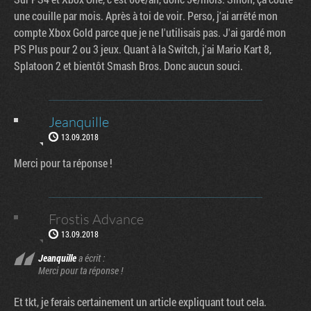
une couille par mois. Après à toi de voir. Perso, j'ai arrêté mon
compte Xbox Gold parce que je ne l'utilisais pas. J'ai gardé mon
PS Plus pour 2 ou 3 jeux. Quant à la Switch, j'ai Mario Kart 8,
Splatoon 2 et bientôt Smash Bros. Donc aucun souci.
Jeanquille
13.09.2018
Merci pour ta réponse !
Frostis Advance
13.09.2018
Jeanquille
a écrit :
Merci pour ta réponse !
Et tkt, je ferais certainement un article expliquant tout cela.