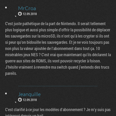
MrCroa
12.09.2018
C'est juste pathétique de la part de Nintendo. Il serait tellement
plus logique et aussi plus simple d'offrir la possibilité de déplacer
les sauvegardes sur la microSD, ils n'ont qu'à les crypter si ils ont
si peur qu'on bidouille les sauvegardes. Et je ne vois toujours pas
non plus la valeur ajoutée de l'abonnement dans tout ça. 10
misérables jeux NES ? C'est vrai que maintenant qu'ils déclarent la
guerre aux sites de ROMS, ils vont pouvoir recycler à foison.
J'hésite vraiment à revendre ma switch quand j'entends des trucs
pareils.
Jeanquille
12.09.2018
C'est clarifié à ce jour les modèles d'abonnement ? Je m'y suis pas
intéressé depuis un bail.