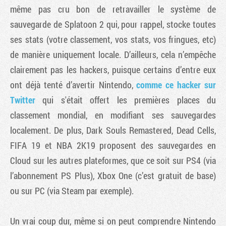
même pas cru bon de retravailler le système de
sauvegarde de Splatoon 2 qui, pour rappel, stocke toutes
ses stats (votre classement, vos stats, vos fringues, etc)
de manière uniquement locale. D’ailleurs, cela n’empêche
clairement pas les hackers, puisque certains d’entre eux
ont déjà tenté d’avertir Nintendo,
comme ce hacker sur
Twitter
qui s'était offert les premières places du
classement mondial, en modifiant ses sauvegardes
localement. De plus, Dark Souls Remastered, Dead Cells,
FIFA 19 et NBA 2K19 proposent des sauvegardes en
Cloud sur les autres plateformes, que ce soit sur PS4 (via
l’abonnement PS Plus), Xbox One (c’est gratuit de base)
ou sur PC (via Steam par exemple).
Un vrai coup dur, même si on peut comprendre Nintendo