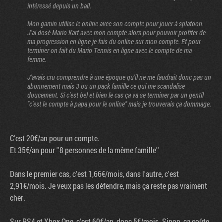
intéressé depuis un bail.
Mon gamin utilise le online avec son compte pour jouer à splatoon.
J'ai dosé Mario Kart avec mon compte alors pour pouvoir profiter de
ma progression en ligne je fais du online sur mon compte. Et pour
terminer on fait du Mario Tennis en ligne avec le compte de ma
femme.
J'avais cru comprendre à une époque qu'il ne me faudrait donc pas un
abonnement mais 3 ou un pack famille ce qui me scandalise
doucement. Si c'est bel et bien le cas ça va se terminer par un gentil
"c'est le compte à papa pour le online" mais je trouverais ça dommage.
C'est 20€/an pour un compte.
Et 35€/an pour ''8 personnes de la même famille''
Dans le premier cas, c'est 1,66€/mois, dans l'autre, c'est
2,91€/mois. Je veux pas les défendre, mais ça reste pas vraiment
cher.
Sur PS4 et Xbox One, c'est 60€/an, donc 5€/mois. Sinon, ça coûte