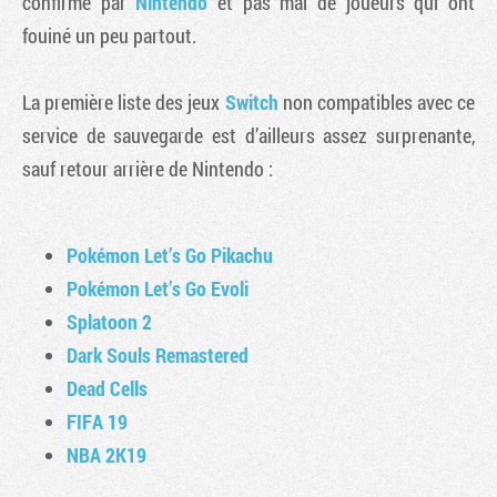
confirmé par
Nintendo
et pas mal de joueurs qui ont
fouiné un peu partout.
La première liste des jeux
Switch
non compatibles avec ce
service de sauvegarde est d’ailleurs assez surprenante,
sauf retour arrière de Nintendo :
Pokémon Let’s Go Pikachu
Pokémon Let’s Go Evoli
Splatoon 2
Dark Souls Remastered
Dead Cells
FIFA 19
NBA 2K19