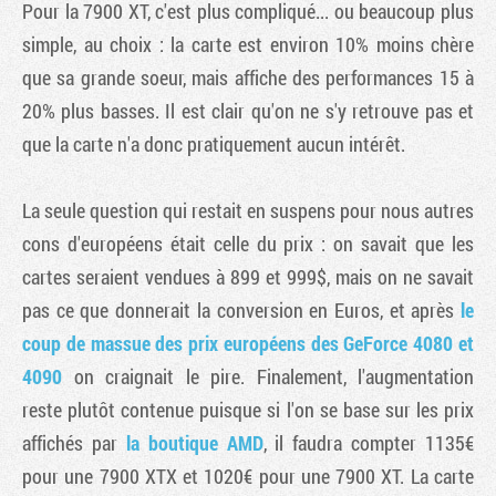
Pour la 7900 XT, c'est plus compliqué... ou beaucoup plus
simple, au choix : la carte est environ 10% moins chère
que sa grande soeur, mais affiche des performances 15 à
20% plus basses. Il est clair qu'on ne s'y retrouve pas et
que la carte n'a donc pratiquement aucun intérêt.
La seule question qui restait en suspens pour nous autres
cons d'européens était celle du prix : on savait que les
cartes seraient vendues à 899 et 999$, mais on ne savait
pas ce que donnerait la conversion en Euros, et après
le
coup de massue des prix européens des GeForce 4080 et
4090
on craignait le pire. Finalement, l'augmentation
reste plutôt contenue puisque si l'on se base sur les prix
affichés par
la boutique AMD
, il faudra compter 1135€
pour une 7900 XTX et 1020€ pour une 7900 XT. La carte