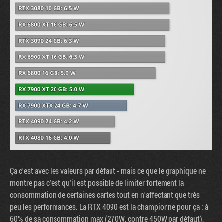
Ça c'est avec les valeurs par défaut - mais ce que le graphique ne
montre pas c'est qu'il est possible de limiter fortement la
consommation de certaines cartes tout en n'affectant que très
peu les performances. La RTX 4090 est la championne pour ça : à
60% de sa consommation max (270W, contre 450W par défaut),