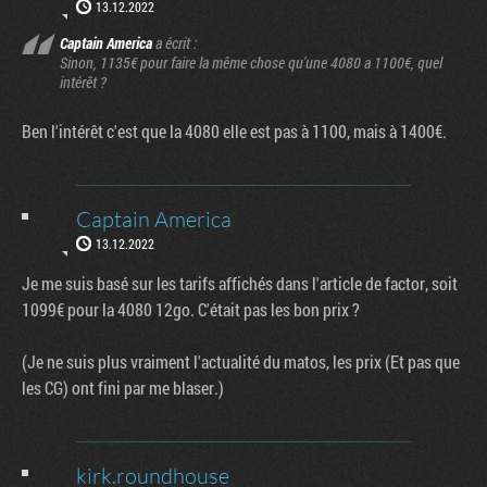
13.12.2022
Captain America
a écrit :
Sinon, 1135€ pour faire la même chose qu'une 4080 a 1100€, quel
intérêt ?
Ben l'intérêt c'est que la 4080 elle est pas à 1100, mais à 1400€.
Captain America
13.12.2022
Je me suis basé sur les tarifs affichés dans l'article de factor, soit
1099€ pour la 4080 12go. C'était pas les bon prix ?
(Je ne suis plus vraiment l'actualité du matos, les prix (Et pas que
les CG) ont fini par me blaser.)
kirk.roundhouse