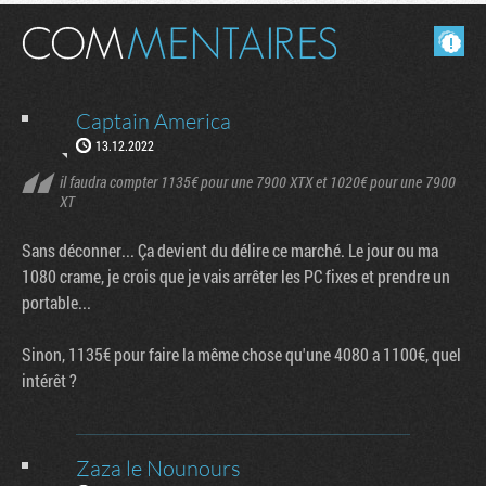
Masquer les commentaires lus.
Captain America
13.12.2022
il faudra compter 1135€ pour une 7900 XTX et 1020€ pour une 7900
XT
Sans déconner... Ça devient du délire ce marché. Le jour ou ma
1080 crame, je crois que je vais arrêter les PC fixes et prendre un
portable...
Sinon, 1135€ pour faire la même chose qu'une 4080 a 1100€, quel
intérêt ?
Zaza le Nounours