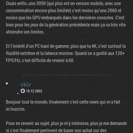
Ouais enfin, une 3050 (qui plus est en version mobile, avec une
consommation encore plus limitée) c'est moins qu'une 2060 et
moins que les GPU embarqués dans les dernières consoles. C'est
bien pour les jeux de la génération précédente mais ça va très vite
atteindre ses limites.
Et l'intérêt d'un PC haut de gamme, plus que la 4K, c'est surtout la
fluidité extrême et la latence minime. Quand on a goûté aux 120+
FPS/Hz, c'est difficile de revenir à 60.
skör
15.12.2022
Bonjour tout le monde, finalement c'est cette news qui m'a fait
m'inscrire.
Pour en revenir au sujet, plus je m'y intéresse, plus je me demande
si c'est finalement pertinent de baser son achat sur des