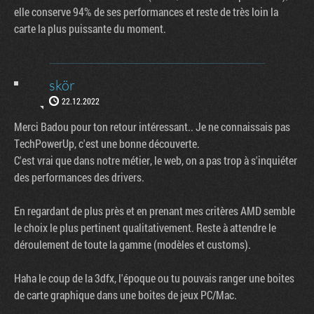
elle conserve 94% de ses performances et reste de très loin la
carte la plus puissante du moment.
skör
22.12.2022
Merci Badou pour ton retour intéressant.. Je ne connaissais pas
TechPowerUp, c'est une bonne découverte.
C'est vrai que dans notre métier, le web, on a pas trop à s'inquiéter
des performances des drivers.
En regardant de plus près et en prenant mes critères AMD semble
le choix le plus pertinent qualitativement. Reste à attendre le
déroulement de toute la gamme (modèles et customs).
Haha le coup de la 3dfx, l'époque ou tu pouvais ranger une boites
de carte graphique dans une boites de jeux PC/Mac.