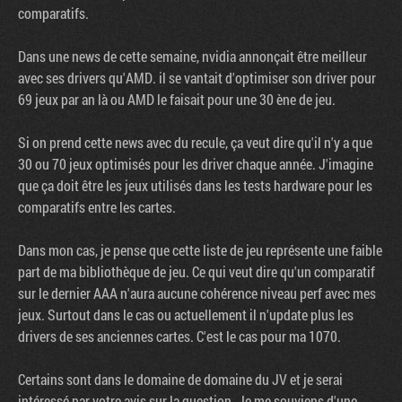
comparatifs.
Dans une news de cette semaine, nvidia annonçait être meilleur
avec ses drivers qu'AMD. il se vantait d'optimiser son driver pour
69 jeux par an là ou AMD le faisait pour une 30 ène de jeu.
Si on prend cette news avec du recule, ça veut dire qu'il n'y a que
30 ou 70 jeux optimisés pour les driver chaque année. J'imagine
que ça doit être les jeux utilisés dans les tests hardware pour les
comparatifs entre les cartes.
Dans mon cas, je pense que cette liste de jeu représente une faible
part de ma bibliothèque de jeu. Ce qui veut dire qu'un comparatif
sur le dernier AAA n'aura aucune cohérence niveau perf avec mes
jeux. Surtout dans le cas ou actuellement il n'update plus les
drivers de ses anciennes cartes. C'est le cas pour ma 1070.
Certains sont dans le domaine de domaine du JV et je serai
intéressé par votre avis sur la question. Je me souviens d'une