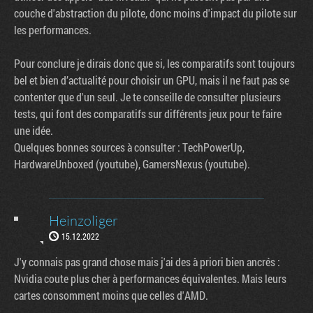
couche d'abstraction du pilote, donc moins d'impact du pilote sur
les performances.
Pour conclure je dirais donc que si, les comparatifs sont toujours
bel et bien d’actualité pour choisir un GPU, mais il ne faut pas se
contenter que d'un seul. Je te conseille de consulter plusieurs
tests, qui font des comparatifs sur différents jeux pour te faire
une idée.
Quelques bonnes sources à consulter : TechPowerUp,
HardwareUnboxed (youtube), GamersNexus (youtube).
Heinzoliger
15.12.2022
J'y connais pas grand chose mais j'ai des à priori bien ancrés :
Nvidia coute plus cher à performances équivalentes. Mais leurs
cartes consomment moins que celles d'AMD.