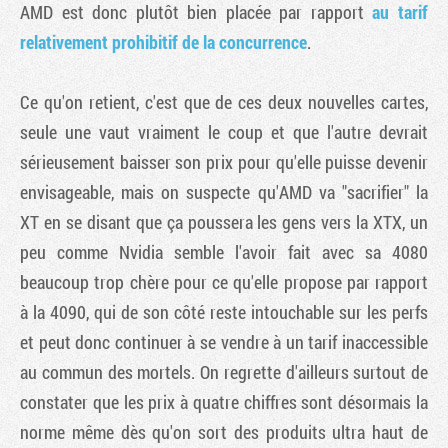
AMD est donc plutôt bien placée par rapport
au tarif
relativement prohibitif de la concurrence
.
Ce qu'on retient, c'est que de ces deux nouvelles cartes,
seule une vaut vraiment le coup et que l'autre devrait
sérieusement baisser son prix pour qu'elle puisse devenir
envisageable, mais on suspecte qu'AMD va "sacrifier" la
XT en se disant que ça poussera les gens vers la XTX, un
peu comme Nvidia semble l'avoir fait avec sa 4080
beaucoup trop chère pour ce qu'elle propose par rapport
à la 4090, qui de son côté reste intouchable sur les perfs
et peut donc continuer à se vendre à un tarif inaccessible
au commun des mortels. On regrette d'ailleurs surtout de
constater que les prix à quatre chiffres sont désormais la
norme même dès qu'on sort des produits ultra haut de