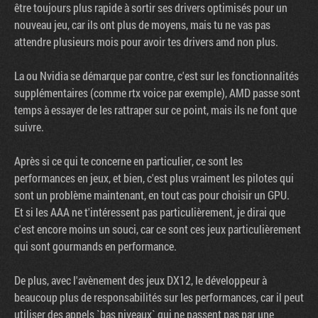
être toujours plus rapide à sortir ses drivers optimisés pour un
nouveau jeu, car ils ont plus de moyens, mais tu ne vas pas
attendre plusieurs mois pour avoir tes drivers amd non plus.
La ou Nvidia se démarque par contre, c'est sur les fonctionnalités
supplémentaires (comme rtx voice par exemple), AMD passe sont
temps à essayer de les rattraper sur ce point, mais ils ne font que
suivre.
Après si ce qui te concerne en particulier, ce sont les
performances en jeux, et bien, c'est plus vraiment les pilotes qui
sont un problème maintenant, en tout cas pour choisir un GPU.
Et si les AAA ne t'intéressent pas particulièrement, je dirai que
c'est encore moins un souci, car ce sont ces jeux particulièrement
qui sont gourmands en performance.
De plus, avec l'avènement des jeux DX12, le développeur à
beaucoup plus de responsabilités sur les performances, car il peut
utiliser des appels `bas niveaux` qui ne passent pas par une