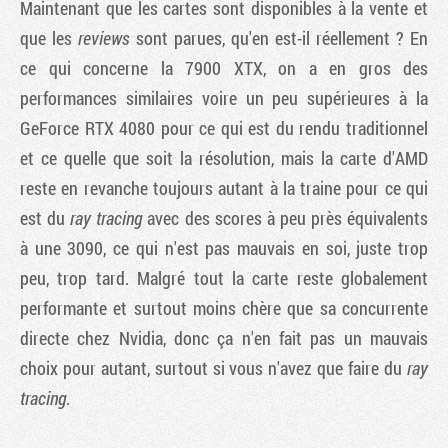
Maintenant que les cartes sont disponibles à la vente et
que les
reviews
sont parues, qu'en est-il réellement ? En
ce qui concerne la 7900 XTX, on a en gros des
performances similaires voire un peu supérieures à la
GeForce RTX 4080 pour ce qui est du rendu traditionnel
et ce quelle que soit la résolution, mais la carte d'AMD
reste en revanche toujours autant à la traine pour ce qui
est du
ray tracing
avec des scores à peu près équivalents
à une 3090, ce qui n'est pas mauvais en soi, juste trop
peu, trop tard. Malgré tout la carte reste globalement
performante et surtout moins chère que sa concurrente
directe chez Nvidia, donc ça n'en fait pas un mauvais
choix pour autant, surtout si vous n'avez que faire du
ray
tracing
.