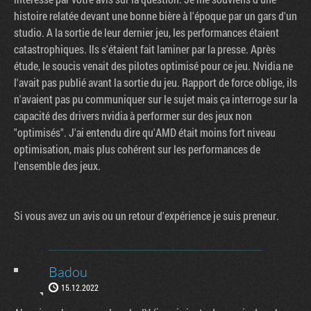
histoire relatée devant une bonne bière à l'époque par un gars d'un
studio. A la sortie de leur dernier jeu, les performances étaient
catastrophiques. Ils s'étaient fait laminer par la presse. Après
étude, le soucis venait des pilotes optimisé pour ce jeu. Nvidia ne
l'avait pas publié avant la sortie du jeu. Rapport de force oblige, ils
n'avaient pas pu communiquer sur le sujet mais ça interroge sur la
capacité des drivers nvidia à performer sur des jeux non
"optimisés". J'ai entendu dire qu'AMD était moins fort niveau
optimisation, mais plus cohérent sur les performances de
l'ensemble des jeux.
Si vous avez un avis ou un retour d'expérience je suis preneur.
Badou
15.12.2022