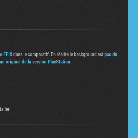
de FFIX
dans le comparatif. En réalité le background est
pas du
nd original de la version PlayStation
.
aller.