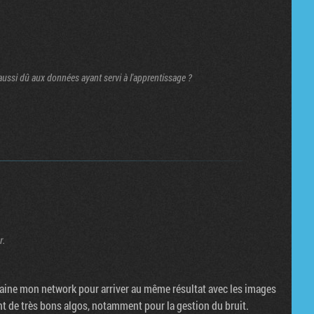
 aussi dû aux données ayant servi à l'apprentissage ?
r.
ntraine mon network pour arriver au même résultat avec les images
nt de très bons algos, notamment pour la gestion du bruit.