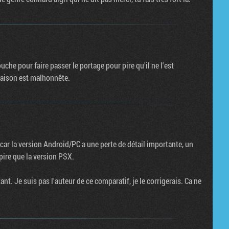
touche pour faire passer le portage pour pire qu'il ne l'est
raison est malhonnête.
car la version Android/PC a une perte de détail importante, un
pire que la version PSX.
nt. Je suis pas l'auteur de ce comparatif, je le corrigerais. Ca ne