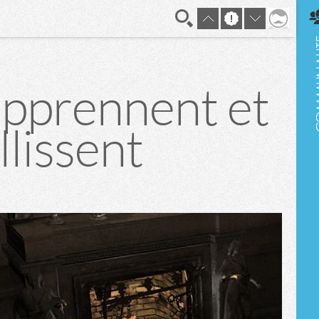
En direct
apprennent et
llissent