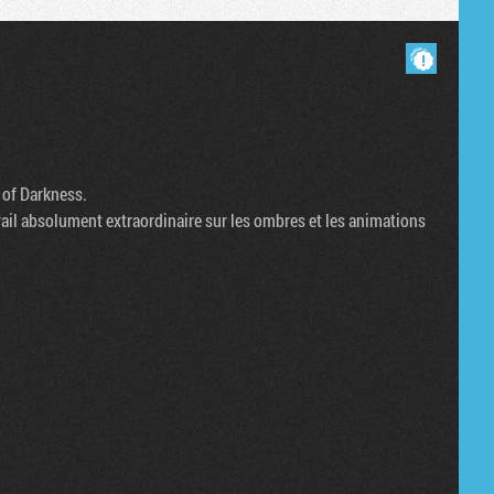
Masquer les commentaires lus.
t of Darkness.
vail absolument extraordinaire sur les ombres et les animations