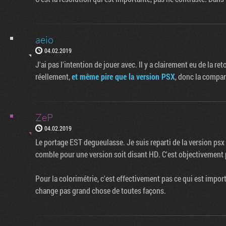
aeio
04.02.2019
J'ai pas l'intention de jouer avec. Il y a clairement eu de la re
réellement,
et même pire que la version PSX
, donc la compa
ZeP
04.02.2019
Le portage EST degueulasse. Je suis reparti de la version psx 
comble pour une version soit disant HD. C'est objectivement 
Pour la colorimétrie, c'est effectivement pas ce qui est importa
change pas grand chose de toutes façons.