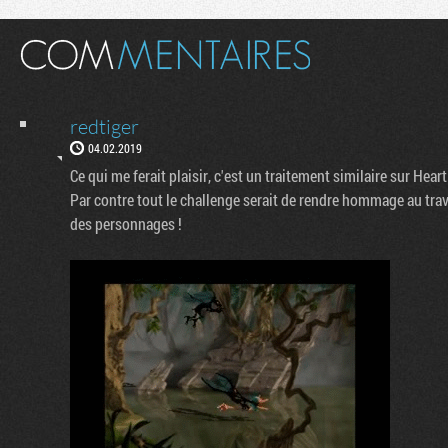
redtiger
04.02.2019
Ce qui me ferait plaisir, c'est un traitement similaire sur Hear
Par contre tout le challenge serait de rendre hommage au tra
des personnages !