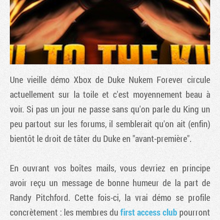
Une vieille démo Xbox de
Duke Nukem Forever
circule
actuellement sur la toile et c'est moyennement beau à
voir. Si pas un jour ne passe sans qu'on parle du King un
peu partout sur les forums, il semblerait qu'on ait (enfin)
Tribune
bientôt le droit de tâter du Duke en "avant-première".
En ouvrant vos boîtes mails, vous devriez en principe
avoir reçu un message de bonne humeur de la part de
Randy Pitchford. Cette fois-ci, la vrai démo se profile
concrètement : les membres du
first access club
pourront