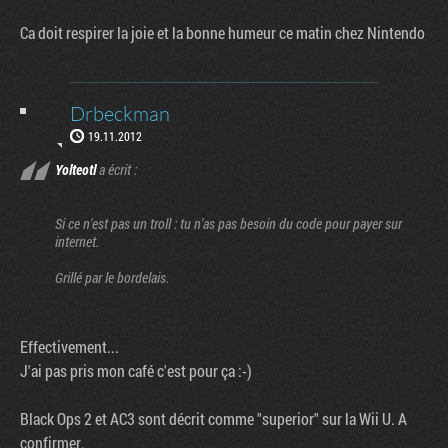
Ca doit respirer la joie et la bonne humeur ce matin chez Nintendo
Drbeckman
19.11.2012
Yolteotl
a écrit :
Si ce n'est pas un troll : tu n'as pas besoin du code pour payer sur
internet.
Grillé par le bordelais.
Effectivement...
J'ai pas pris mon café c'est pour ça :-)
Black Ops 2 et AC3 sont décrit comme "superior" sur la Wii U. A
confirmer.