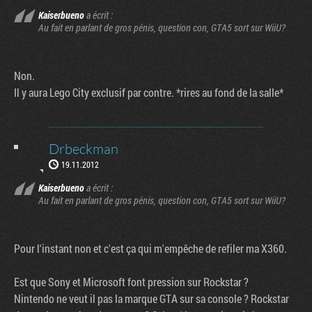
Kaiserbueno
a écrit :
Au fait en parlant de gros pénis, question con, GTA5 sort sur WiiU?
Non.
Il y aura Lego City exclusif par contre. *rires au fond de la salle*
Drbeckman
19.11.2012
Kaiserbueno
a écrit :
Au fait en parlant de gros pénis, question con, GTA5 sort sur WiiU?
Pour l'instant non et c'est ça qui m'empêche de refiler ma X360.
Est que Sony et Microsoft font pression sur Rockstar ?
Nintendo ne veut il pas la marque GTA sur sa console ? Rockstar