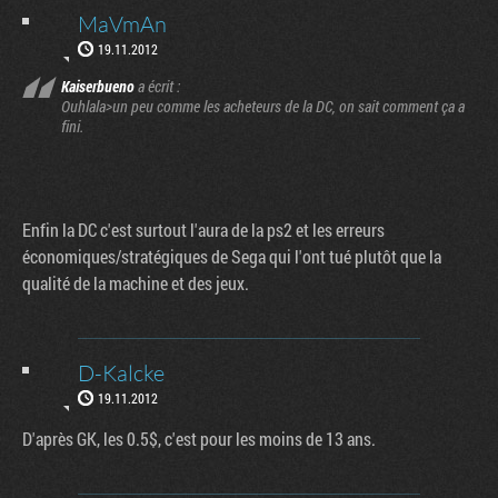
MaVmAn
19.11.2012
Kaiserbueno
a écrit :
Ouhlala>un peu comme les acheteurs de la DC, on sait comment ça a
fini.
Enfin la DC c'est surtout l'aura de la ps2 et les erreurs
économiques/stratégiques de Sega qui l'ont tué plutôt que la
qualité de la machine et des jeux.
D-Kalcke
19.11.2012
D'après GK, les 0.5$, c'est pour les moins de 13 ans.