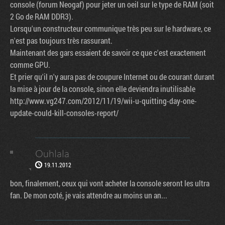
console (forum Neogaf) pour jeter un oeil sur le type de RAM (soit
2 Go de RAM DDR3).
Lorsqu'un constructeur communique très peu sur le hardware, ce
n'est pas toujours très rassurant.
Maintenant des gars essaient de savoir ce que c'est exactement
comme GPU.
Et prier qu'il n'y aura pas de coupure Internet ou de courant durant
la mise à jour de la console, sinon elle deviendra inutilisable
http://www.vg247.com/2012/11/19/wii-u-quitting-day-one-
update-could-kill-consoles-report/
Ouhlala
19.11.2012
bon, finalement, ceux qui vont acheter la console seront les ultra
fan. De mon coté, je vais attendre au moins un an...