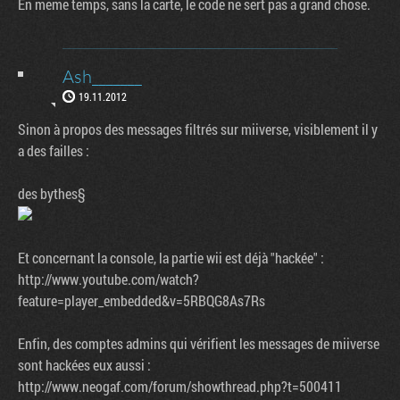
En meme temps, sans la carte, le code ne sert pas a grand chose.
Ash_______
19.11.2012
Sinon à propos des messages filtrés sur miiverse, visiblement il y
a des failles :
des bythes§
Et concernant la console, la partie wii est déjà "hackée" :
http://www.youtube.com/watch?
feature=player_embedded&v=5RBQG8As7Rs
Enfin, des comptes admins qui vérifient les messages de miiverse
sont hackées eux aussi :
http://www.neogaf.com/forum/showthread.php?t=500411