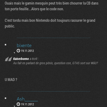
Ouais mais le gamin mesquin peut très bien chourrer la CB dans
ton porte feuille...Alors que le code non.
C'est tordu mais bon Nintendo doit toujours rassurer le grand
public.
bixente
19.11.2012
Kaiserbueno
a écrit :
Au fait en parlant de gros pénis, question con, GTA5 sort sur WiiU?
U MAD ?
Ash_______
19.11.2012