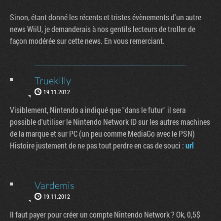
Sinon, étant donné les récents et tristes évènements d'un autre
news WiiU, je demanderais à nos gentils lecteurs de troller de
façon modérée sur cette news. En vous remerciant.
Truekilly
19.11.2012
Visiblement, Nintendo a indiqué que "dans le futur" il sera
possible d'utiliser le Nintendo Network ID sur les autres machines
de la marque et sur PC (un peu comme MediaGo avec le PSN)
Histoire justement de ne pas tout perdre en cas de souci :
url
Vardemis
19.11.2012
Il faut payer pour créer un compte Nintendo Network ? Ok, 0,5$