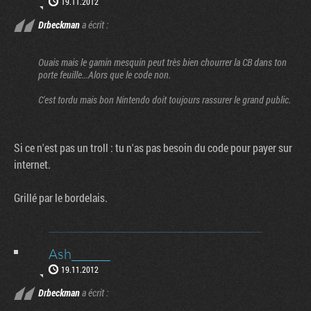
19.11.2012
Drbeckman
a écrit :
Ouais mais le gamin mesquin peut très bien chourrer la CB dans ton
porte feuille...Alors que le code non.
C'est tordu mais bon Nintendo doit toujours rassurer le grand public.
Si ce n'est pas un troll : tu n'as pas besoin du code pour payer sur
internet.
Grillé par le bordelais.
Ash_______
19.11.2012
Drbeckman
a écrit :