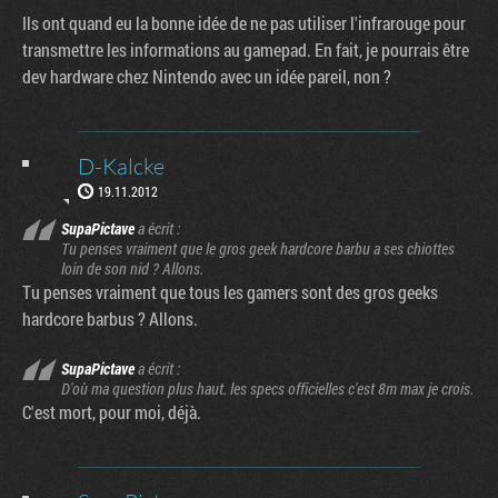
Ils ont quand eu la bonne idée de ne pas utiliser l'infrarouge pour
transmettre les informations au gamepad. En fait, je pourrais être
dev hardware chez Nintendo avec un idée pareil, non ?
D-Kalcke
19.11.2012
SupaPictave
a écrit :
Tu penses vraiment que le gros geek hardcore barbu a ses chiottes
loin de son nid ? Allons.
Tu penses vraiment que tous les gamers sont des gros geeks
hardcore barbus ? Allons.
SupaPictave
a écrit :
D'où ma question plus haut. les specs officielles c'est 8m max je crois.
C'est mort, pour moi, déjà.