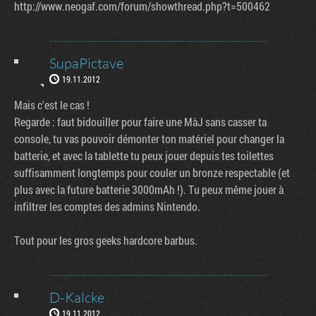
http://www.neogaf.com/forum/showthread.php?t=500462
SupaPictave
19.11.2012
Mais c'est le cas !
Regarde : faut bidouiller pour faire une MàJ sans casser ta
console, tu vas pouvoir démonter ton matériel pour changer la
batterie, et avec la tablette tu peux jouer depuis tes toilettes
suffisamment longtemps pour couler un bronze respectable (et
plus avec la future batterie 3000mAh !). Tu peux même jouer à
infiltrer les comptes des admins Nintendo.
Tout pour les gros geeks hardcore barbus.
D-Kalcke
19.11.2012