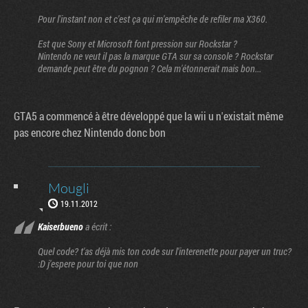
Pour l'instant non et c'est ça qui m'empêche de refiler ma X360.
Est que Sony et Microsoft font pression sur Rockstar ?
Nintendo ne veut il pas la marque GTA sur sa console ? Rockstar
demande peut être du pognon ? Cela m'étonnerait mais bon...
GTA5 a commencé à être développé que la wii u n'existait même
pas encore chez Nintendo donc bon
Mougli
19.11.2012
Kaiserbueno
a écrit :
Quel code? t'as déjà mis ton code sur l'interenette pour payer un truc?
:D j'espere pour toi que non