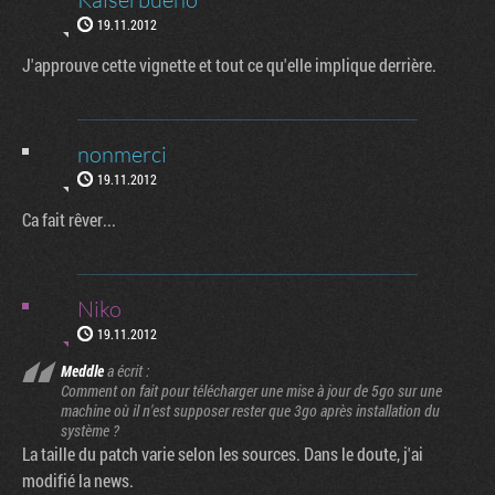
19.11.2012
J'approuve cette vignette et tout ce qu'elle implique derrière.
nonmerci
19.11.2012
Ca fait rêver...
Niko
19.11.2012
Meddle
a écrit :
Comment on fait pour télécharger une mise à jour de 5go sur une
machine où il n'est supposer rester que 3go après installation du
système ?
La taille du patch varie selon les sources. Dans le doute, j'ai
modifié la news.