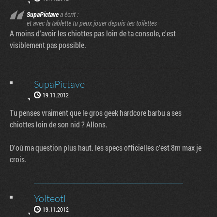
SupaPictave
a écrit :
et avec la tablette tu peux jouer depuis tes toilettes
A moins d'avoir les chiottes pas loin de ta console, c'est
visiblement pas possible.
SupaPictave
19.11.2012
Tu penses vraiment que le gros geek hardcore barbu a ses
chiottes loin de son nid ? Allons.
D'où ma question plus haut. les specs officielles c'est 8m max je
crois.
Yolteotl
19.11.2012