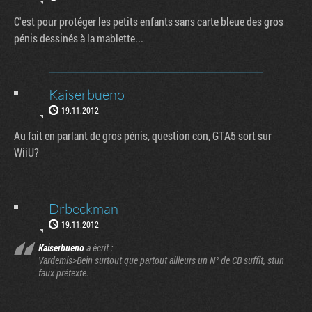
C'est pour protéger les petits enfants sans carte bleue des gros
pénis dessinés à la mablette...
Kaiserbueno
19.11.2012
Au fait en parlant de gros pénis, question con, GTA5 sort sur
WiiU?
Drbeckman
19.11.2012
Kaiserbueno
a écrit :
Vardemis>Bein surtout que partout ailleurs un N° de CB suffit, stun
faux prétexte.