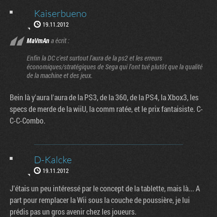
Kaiserbueno
19.11.2012
MaVmAn
a écrit :
Enfin la DC c'est surtout l'aura de la ps2 et les erreurs
économiques/stratégiques de Sega qui l'ont tué plutôt que la qualité
de la machine et des jeux.
Bein là y'aura l'aura de la PS3, de la 360, de la PS4, la Xbox3, les
specs de merde de la wiiU, la comm ratée, et le prix fantaisiste. C-
C-C-Combo.
D-Kalcke
19.11.2012
J'étais un peu intéressé par le concept de la tablette, mais là... A
part pour remplacer la Wii sous la couche de poussière, je lui
prédis pas un gros avenir chez les joueurs.