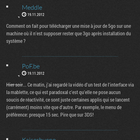
Meddle
19.11.2012
Comment on fait pour télécharger une mise à jour de 5go sur une
machine où il n'est supposer rester que 3go après installation du
système ?
PoF.be
19.11.2012
Hier soir
... Ce matin, j'ai regardé la vidéo d'un test de l'interface via
la mablette, ce qui est paradoxal c'est qu'elle ne pose aucun
soucis de réactivité, ce sont juste certaines applis qui se lancent
(carrément) moins vite que d'autre. Par exemple, le menu de
préférence: presque 15 sec. Pire que sur 3DS!
Kaiserbueno