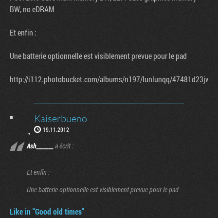
BW, no eDRAM
Et enfin :
Une batterie optionnelle est visiblement prevue pour le pad
http://i112.photobucket.com/albums/n197/lunlunqq/47481d23jw1d
Kaiserbueno
19.11.2012
Ash_______
a écrit :
Et enfin :
Une batterie optionnelle est visiblement prevue pour le pad
Like in "Good old times"