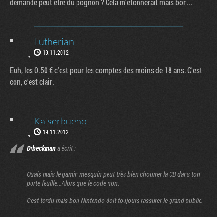
demande peut être du pognon ? Cela m'étonnerait mais bon...
Lutherian
19.11.2012
Euh, les 0.50 € c'est pour les comptes des moins de 18 ans. C'est
con, c'est clair.
Kaiserbueno
19.11.2012
Drbeckman
a écrit :
Ouais mais le gamin mesquin peut très bien chourrer la CB dans ton
porte feuille...Alors que le code non.
C'est tordu mais bon Nintendo doit toujours rassurer le grand public.