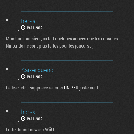
hervai
19.11.2012
Mon bon monsieur, ca fait quelques années que les consoles
Nintendo ne sont plus faites pour les joueurs :(
Kaiserbueno
19.11.2012
Celle-ci était supposée renouer
UN PEU
justement.
hervai
19.11.2012
Le 1er homebrew sur WiiU