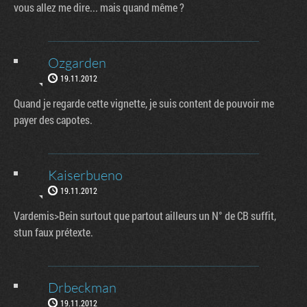
vous allez me dire... mais quand même ?
Ozgarden
19.11.2012
Quand je regarde cette vignette, je suis content de pouvoir me
payer des capotes.
Kaiserbueno
19.11.2012
Vardemis>Bein surtout que partout ailleurs un N° de CB suffit,
stun faux prétexte.
Drbeckman
19.11.2012