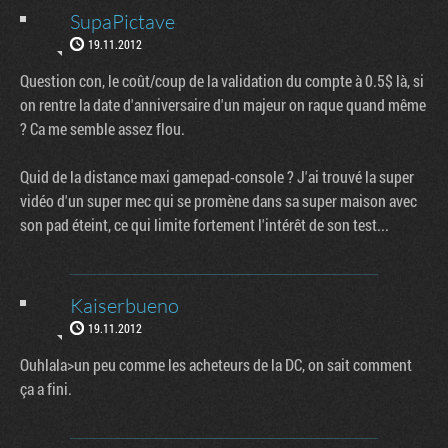
SupaPictave
19.11.2012
Question con, le coût/coup de la validation du compte à 0.5$ là, si
on rentre la date d'anniversaire d'un majeur on raque quand même
? Ca me semble assez flou.
Quid de la distance maxi gamepad-console ? J'ai trouvé la super
vidéo d'un super mec qui se promène dans sa super maison avec
son pad éteint, ce qui limite fortement l'intérêt de son test...
Kaiserbueno
19.11.2012
Ouhlala>un peu comme les acheteurs de la DC, on sait comment
ça a fini.