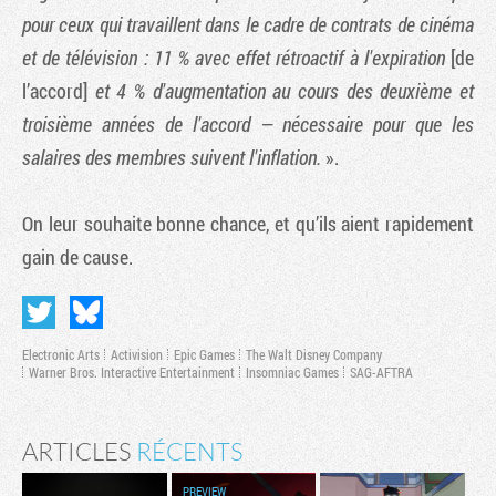
pour ceux qui travaillent dans le cadre de contrats de cinéma
et de télévision : 11 % avec effet rétroactif à l'expiration
[de
l’accord]
et 4 % d'augmentation au cours des deuxième et
troisième années de l'accord — nécessaire pour que les
salaires des membres suivent l'inflation.
».
On leur souhaite bonne chance, et qu’ils aient rapidement
gain de cause.
Electronic Arts
Activision
Epic Games
The Walt Disney Company
Warner Bros. Interactive Entertainment
Insomniac Games
SAG-AFTRA
ARTICLES
RÉCENTS
PREVIEW