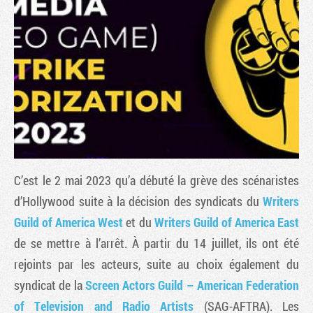
C’est le 2 mai 2023 qu’a débuté la grève des scénaristes
Tribune
d’Hollywood suite à la décision des syndicats du
Writers
Guild of America West
et du
Writers Guild of America East
de se mettre à l’arrêt. À partir du 14 juillet, ils ont été
rejoints par les acteurs, suite au choix également du
syndicat de la
Screen Actors Guild – American Federation
of Television and Radio Artists
(SAG-AFTRA). Les