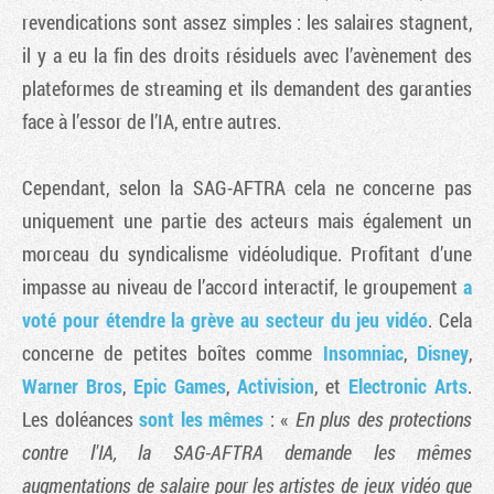
revendications sont assez simples : les salaires stagnent,
il y a eu la fin des droits résiduels avec l’avènement des
plateformes de streaming et ils demandent des garanties
face à l’essor de l’IA, entre autres.
Cependant, selon la SAG-AFTRA cela ne concerne pas
uniquement une partie des acteurs mais également un
morceau du syndicalisme vidéoludique. Profitant d’une
impasse au niveau de l’accord interactif, le groupement
a
voté pour étendre la grève au secteur du jeu vidéo
. Cela
concerne de petites boîtes comme
Insomniac
,
Disney
,
Warner Bros
,
Epic Games
,
Activision
, et
Electronic Arts
.
Les doléances
sont les mêmes
: «
En plus des protections
contre l'IA, la SAG-AFTRA demande les mêmes
augmentations de salaire pour les artistes de jeux vidéo que