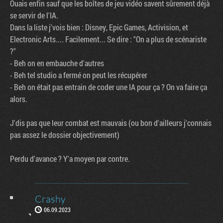
Ouais enfin sauf que les boîtes de jeu vidéo savent sûrement déjà
se servir de l'IA.
Dans la liste j'vois bien : Disney, Epic Games, Activision, et
Electronic Arts.... Facilement... Se dire : "On a plus de scénariste
?"
- Beh on en embauche d'autres
- Beh tel studio a fermé on peut les récupérer
- Beh on était pas entrain de coder une IA pour ça ? On va faire ça
alors.
J'dis pas que leur combat est mauvais (ou bon d'ailleurs j'connais
pas assez le dossier objectivement)
Perdu d'avance ? Y'a moyen par contre.
Crashy
06.09.2023