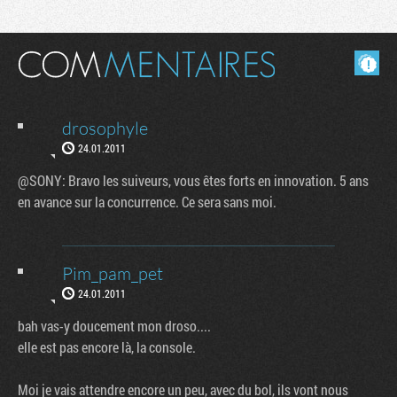
Masquer les commentaires lus.
drosophyle
24.01.2011
@SONY: Bravo les suiveurs, vous êtes forts en innovation. 5 ans
en avance sur la concurrence. Ce sera sans moi.
Pim_pam_pet
24.01.2011
bah vas-y doucement mon droso....
elle est pas encore là, la console.
Moi je vais attendre encore un peu, avec du bol, ils vont nous