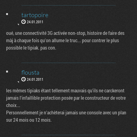
tartopoire
24.01.2011
oué, une connectivité 3G activée non-stop, histoire de faire des
màj à chaque fois qu'on allume le truc... pour contrer le plus
possible le tipiak. pas con.
flousta
24.01.2011
les mêmes tipiaks étant tellement mauvais qu'ils ne carckeront
jamais l'infaillible protection posée par le constructeur de votre
choix...
Personnellement je n'achèterai jamais une console avec un plan
sur 24 mois ou 12 mois.