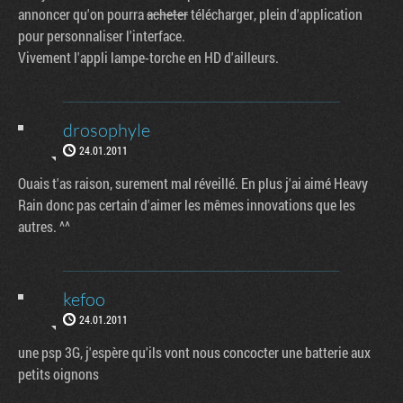
annoncer qu'on pourra
acheter
télécharger, plein d'application
pour personnaliser l'interface.
Vivement l'appli lampe-torche en HD d'ailleurs.
drosophyle
24.01.2011
Ouais t'as raison, surement mal réveillé. En plus j'ai aimé Heavy
Rain donc pas certain d'aimer les mêmes innovations que les
autres. ^^
kefoo
24.01.2011
une psp 3G, j'espère qu'ils vont nous concocter une batterie aux
petits oignons