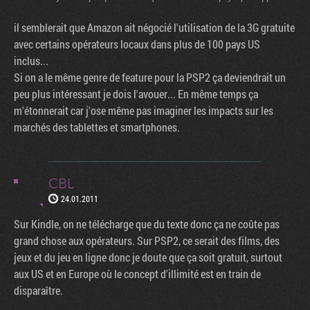
il semblerait que Amazon ait négocié l'utilisation de la 3G gratuite
avec certains opérateurs locaux dans plus de 100 pays US
inclus...
Si on a le même genre de feature pour la PSP2 ça deviendrait un
peu plus intéressant je dois l'avouer... En même temps ça
m'étonnerait car j'ose même pas imaginer les impacts sur les
marchés des tablettes et smartphones.
CBL
24.01.2011
Sur Kindle, on ne télécharge que du texte donc ça ne coûte pas
grand chose aux opérateurs. Sur PSP2, ce serait des films, des
jeux et du jeu en ligne donc je doute que ça soit gratuit, surtout
aux US et en Europe où le concept d'illimité est en train de
disparaître.