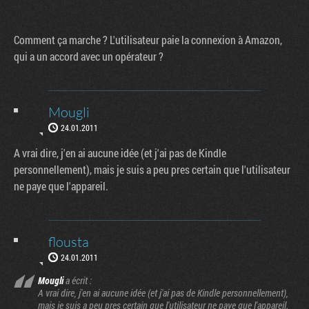
Comment ça marche ? L'utilisateur paie la connexion à Amazon,
qui a un accord avec un opérateur ?
Mougli
24.01.2011
A vrai dire, j'en ai aucune idée (et j'ai pas de Kindle
personnellement), mais je suis a peu pres certain que l'utilisateur
ne paye que l'appareil.
flousta
24.01.2011
Mougli
a écrit :
A vrai dire, j'en ai aucune idée (et j'ai pas de Kindle personnellement),
mais je suis a peu pres certain que l'utilisateur ne paye que l'appareil.