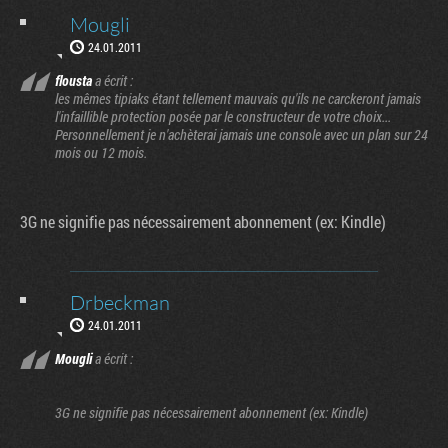
Mougli
24.01.2011
flousta
a écrit :
les mêmes tipiaks étant tellement mauvais qu'ils ne carckeront jamais
l'infaillible protection posée par le constructeur de votre choix...
Personnellement je n'achèterai jamais une console avec un plan sur 24
mois ou 12 mois.
3G ne signifie pas nécessairement abonnement (ex: Kindle)
Drbeckman
24.01.2011
Mougli
a écrit :
3G ne signifie pas nécessairement abonnement (ex: Kindle)