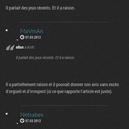
Il parlait des jeux récents. Et il a raison.
MaVmAn
07.03.2012
elton
a écrit :
Il parlait des jeux récents. Et il a raison.
Il a partiellement raison et il pouvait donner son avis sans excès
d'orgueil et d'irrespect (si ce que rapporte l'article est juste).
Netsabes
07.03.2012