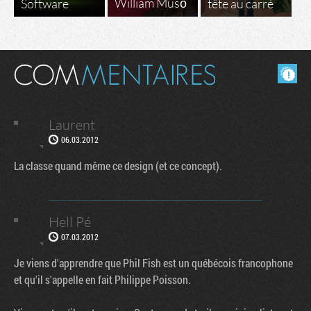
William Musō
Software
tête au carré
Masquer les commentaires lus.
Laurent
06.03.2012
La classe quand même ce design (et ce concept).
Hell Pé
07.03.2012
Je viens d'apprendre que Phil Fish est un québécois francophone
et qu'il s'appelle en fait Philippe Poisson.