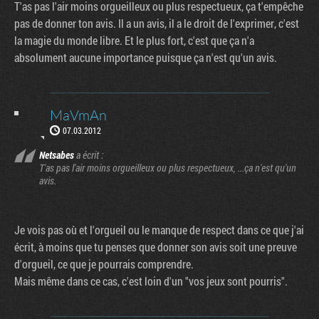
T'as pas l'air moins orgueilleux ou plus respectueux, ça t'empêche
pas de donner ton avis. Il a un avis, il a le droit de l'exprimer, c'est
la magie du monde libre. Et le plus fort, c'est que ça n'a
absolument aucune importance puisque ça n'est qu'un avis.
MaVmAn
07.03.2012
Netsabes
a écrit :
T'as pas l'air moins orgueilleux ou plus respectueux, ...ça n'est qu'un
avis.
Je vois pas où et l'orgueil ou le manque de respect dans ce que j'ai
écrit, à moins que tu penses que donner son avis soit une preuve
d'orgueil, ce que je pourrais comprendre.
Mais même dans ce cas, c'est loin d'un "vos jeux sont pourris".