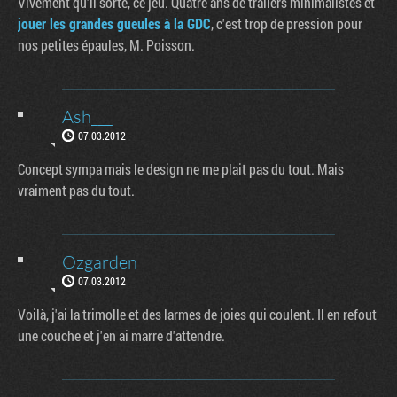
Vivement qu'il sorte, ce jeu. Quatre ans de trailers minimalistes et
jouer les grandes gueules à la GDC
, c'est trop de pression pour
nos petites épaules, M. Poisson.
Ash___
07.03.2012
Concept sympa mais le design ne me plait pas du tout. Mais
vraiment pas du tout.
Ozgarden
07.03.2012
Voilà, j'ai la trimolle et des larmes de joies qui coulent. Il en refout
une couche et j'en ai marre d'attendre.