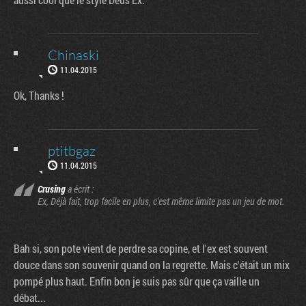
Chinaski
11.04.2015
Ok, Thanks !
ptitbgaz
11.04.2015
Crusing
a écrit :
Ex, Déjà fait, trop facile en plus, c'est même limite pas un jeu de mot.
Bah si, son pote vient de perdre sa copine, et l'ex est souvent
douce dans son souvenir quand on la regrette. Mais c'était un mix
pompé plus haut. Enfin bon je suis pas sûr que ça vaille un
débat...