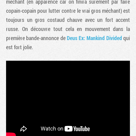
méchant (en apparence car on finira surement par faire
copain-copain pour lutter contre le vrai gros méchant) est
toujours un gros costaud chauve avec un fort accent
russe. On découvre tout cela en mouvement dans la
première bande-annonce de
Deus Ex: Mankind Divided
qui
est fort jolie.