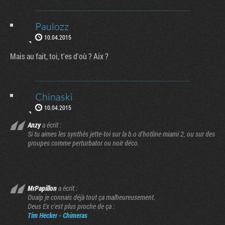
Paulozz
10.04.2015
Mais au fait, toi, t'es d'où ? Aix ?
Chinaski
10.04.2015
Anzy
a écrit :
Si tu aimes les synthés jette-toi sur la b.o d'hotline miami 2, ou sur des
groupes comme perturbator ou noir déco.
MrPapillon
a écrit :
Ouaip je connais déjà tout ça malheureusement.
Deus Ex c'est plus proche de ça :
Tim Hecker - Chimeras