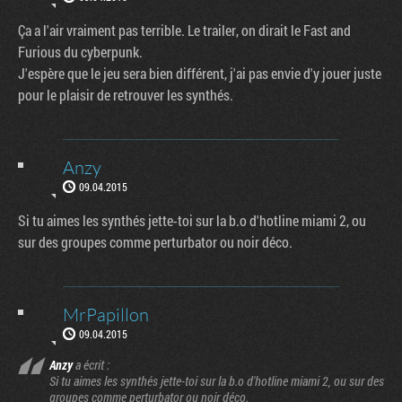
Ça a l'air vraiment pas terrible. Le trailer, on dirait le Fast and
Furious du cyberpunk.
J'espère que le jeu sera bien différent, j'ai pas envie d'y jouer juste
pour le plaisir de retrouver les synthés.
Anzy
09.04.2015
Si tu aimes les synthés jette-toi sur la b.o d'hotline miami 2, ou
sur des groupes comme perturbator ou noir déco.
MrPapillon
09.04.2015
Anzy
a écrit :
Si tu aimes les synthés jette-toi sur la b.o d'hotline miami 2, ou sur des
groupes comme perturbator ou noir déco.