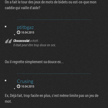
On a fait le tour des jeux de mots de bidets ou est-ce-que mon
caddie qui vaille d'aide?
ptitbgaz
10.04.2015
Chouxcoulat
a écrit :
Il était peut être trop doux en sex.
Ou il regrette simplement sa douce ex...
Crusing
10.04.2015
Ex, Déjà fait, trop facile en plus, c'est même limite pas un jeu de
mot.