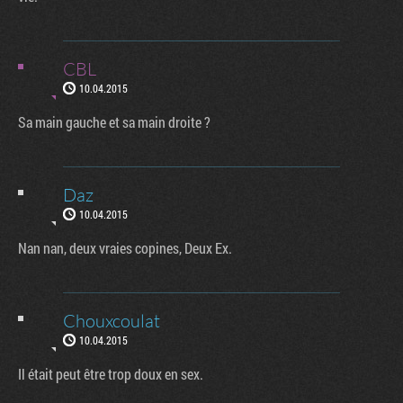
CBL
10.04.2015
Sa main gauche et sa main droite ?
Daz
10.04.2015
Nan nan, deux vraies copines, Deux Ex.
Chouxcoulat
10.04.2015
Il était peut être trop doux en sex.