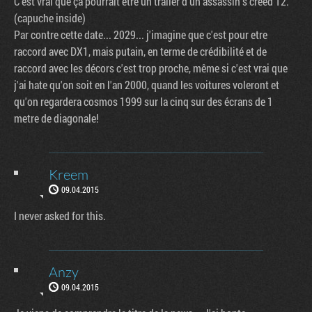
C'est vrai que ça pourrait etre un trailer d'un assassin's creed 12.
(capuche inside)
Par contre cette date... 2029... j'imagine que c'est pour etre
raccord avec DX1, mais putain, en terme de crédibilité et de
raccord avec les décors c'est trop proche, même si c'est vrai que
j'ai hate qu'on soit en l'an 2000, quand les voitures voleront et
qu'on regardera cosmos 1999 sur la cinq sur des écrans de 1
metre de diagonale!
Kreem
09.04.2015
I never asked for this.
Anzy
09.04.2015