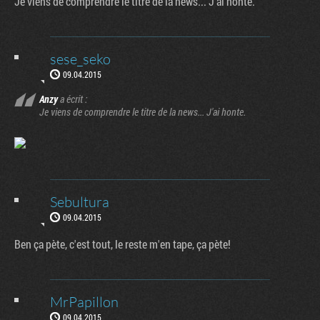
Je viens de comprendre le titre de la news... J'ai honte.
sese_seko
09.04.2015
Anzy
a écrit :
Je viens de comprendre le titre de la news... J'ai honte.
Sebultura
09.04.2015
Ben ça pète, c'est tout, le reste m'en tape, ça pète!
MrPapillon
09.04.2015