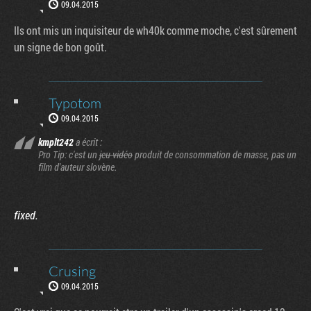
09.04.2015
Ils ont mis un inquisiteur de wh40k comme moche, c'est sûrement
un signe de bon goût.
Typotom
09.04.2015
kmplt242
a écrit :
Pro Tip: c'est un
jeu vidéo
produit de consommation de masse, pas un
film d'auteur slovène.
fixed.
Crusing
09.04.2015