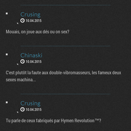
Crusing
10.04.2015
Mouais, on joue aux dés ou on sex?
Chinaski
10.04.2015
C'est plutôt la faute aux double-vibromasseurs, les fameux deux
sexes machina...
Crusing
10.04.2015
Tu parle de ceux fabriqués par Hymen Revolution™?