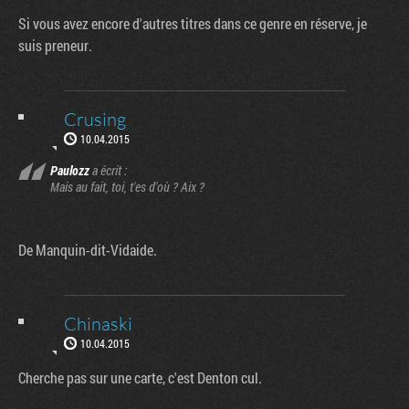
Si vous avez encore d'autres titres dans ce genre en réserve, je
suis preneur.
Crusing
10.04.2015
Paulozz
a écrit :
Mais au fait, toi, t'es d'où ? Aix ?
De Manquin-dit-Vidaide.
Chinaski
10.04.2015
Cherche pas sur une carte, c'est Denton cul.