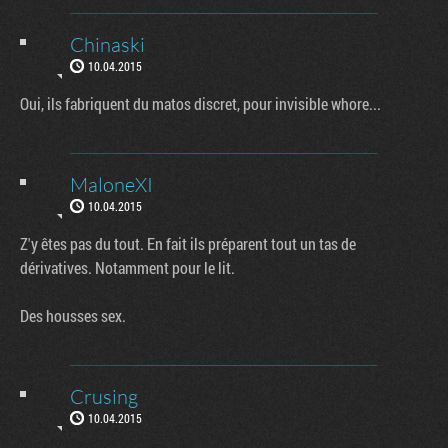
Chinaski
10.04.2015
Oui, ils fabriquent du matos discret, pour invisible whore...
MaloneXI
10.04.2015
Z'y êtes pas du tout. En fait ils préparent tout un tas de
dérivatives. Notamment pour le lit.
Des housses sex.
Crusing
10.04.2015