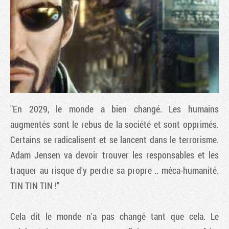
"En 2029, le monde a bien changé. Les humains
augmentés sont le rebus de la société et sont opprimés.
Certains se radicalisent et se lancent dans le terrorisme.
Tribune
Adam Jensen va devoir trouver les responsables et les
traquer au risque d'y perdre sa propre .. méca-humanité.
TIN TIN TIN !"
Cela dit le monde n'a pas changé tant que cela. Le