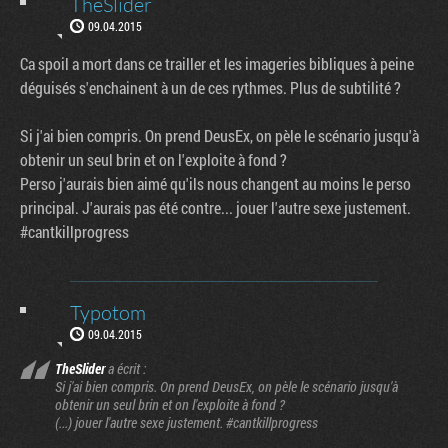
TheSlider
09.04.2015
Ca spoil a mort dans ce trailler et les imageries bibliques à peine
déguisés s'enchainent à un de ces rythmes. Plus de subtilité ?
Si j'ai bien compris. On prend DeusEx, on pèle le scénario jusqu'à
obtenir un seul brin et on l'exploite à fond ?
Perso j'aurais bien aimé qu'ils nous changent au moins le perso
principal. J'aurais pas été contre... jouer l'autre sexe justement.
#cantkillprogress
Typotom
09.04.2015
TheSlider
a écrit :
Si j'ai bien compris. On prend DeusEx, on pèle le scénario jusqu'à
obtenir un seul brin et on l'exploite à fond ?
(...) jouer l'autre sexe justement. #cantkillprogress