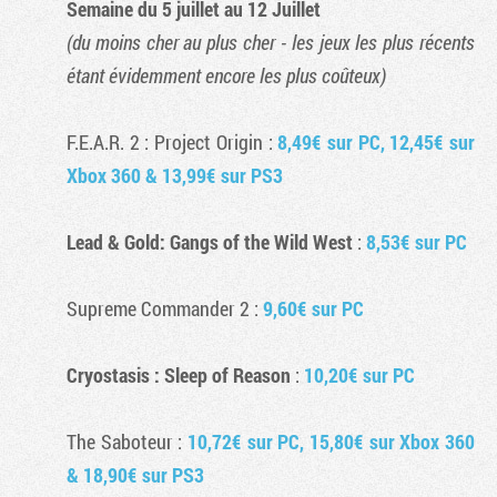
Semaine du 5 juillet au 12 Juillet
(du moins cher au plus cher - les jeux les plus récents
étant évidemment encore les plus coûteux)
F.E.A.R. 2 : Project Origin
:
8,49€ sur PC, 12,45€ sur
Xbox 360 & 13,99€ sur PS3
Lead & Gold: Gangs of the Wild West
:
8,53€ sur PC
Supreme Commander 2
:
9,60€ sur PC
Cryostasis : Sleep of Reason
:
10,20€ sur PC
The Saboteur
:
10,72€ sur PC, 15,80€ sur Xbox 360
& 18,90€ sur PS3