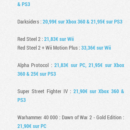
& PS3
Darksiders
:
20,99€ sur Xbox 360 & 21,95€ sur PS3
Red Steel 2
:
21,83€ sur Wii
Red Steel 2
+ Wii Motion Plus :
33,36€ sur Wii
Alpha Protocol
:
21,83€ sur PC, 21,95€ sur Xbox
360 & 25€ sur PS3
Super Street Fighter IV
:
21,90€ sur Xbox 360 &
PS3
Warhammer 40 000 : Dawn of War 2
- Gold Edition :
21,90€ sur PC