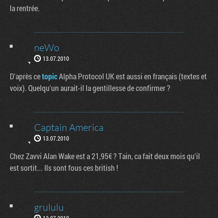
la rentrée.
neWo
13.07.2010
D'après ce
topic
Alpha Protocol UK est aussi en français (textes et
voix). Quelqu'un aurait-il la gentillesse de confirmer ?
Captain America
13.07.2010
Chez Zavvi Alan Wake est a 21,95€ ? Tain, ca fait deux mois qu'il
est sortit... Ils sont fous ces british !
grululu
13.07.2010