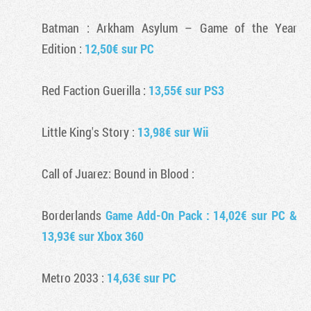
Batman : Arkham Asylum
– Game of the Year
Edition :
12,50€ sur PC
Red Faction Guerilla
:
13,55€ sur PS3
Little King's Story
:
13,98€ sur Wii
Call of Juarez: Bound in Blood
:
Borderlands
Game Add-On Pack : 14,02€ sur PC &
13,93€ sur Xbox 360
Metro 2033
:
14,63€ sur PC