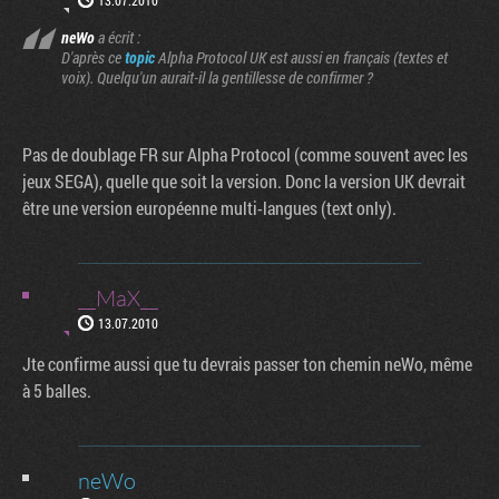
neWo
a écrit :
D'après ce
topic
Alpha Protocol UK est aussi en français (textes et
voix). Quelqu'un aurait-il la gentillesse de confirmer ?
Pas de doublage FR sur Alpha Protocol (comme souvent avec les
jeux SEGA), quelle que soit la version. Donc la version UK devrait
être une version européenne multi-langues (text only).
__MaX__
13.07.2010
Jte confirme aussi que tu devrais passer ton chemin neWo, même
à 5 balles.
neWo