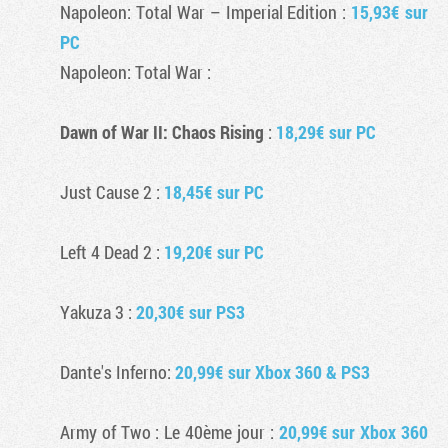
Napoleon: Total War
– Imperial Edition :
15,93€ sur
PC
Napoleon: Total War
:
Dawn of War II: Chaos Rising
:
18,29€ sur PC
Just Cause 2
:
18,45€ sur PC
Left 4 Dead 2
:
19,20€ sur PC
Yakuza 3
:
20,30€ sur PS3
Dante's Inferno
:
20,99€ sur Xbox 360 & PS3
Army of Two : Le 40ème jour
:
20,99€ sur Xbox 360