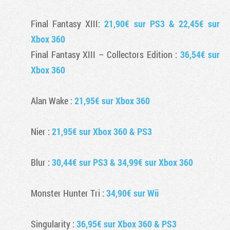
Final Fantasy XIII
:
21,90€ sur PS3 & 22,45€ sur
Xbox 360
Final Fantasy XIII
– Collectors Edition :
36,54€ sur
Xbox 360
Alan Wake
:
21,95€ sur Xbox 360
Nier
:
21,95€ sur Xbox 360 & PS3
Blur
:
30,44€ sur PS3 & 34,99€ sur Xbox 360
Monster Hunter Tri
:
34,90€ sur Wii
Singularity
:
36,95€ sur Xbox 360 & PS3