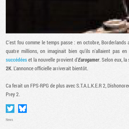
C'est fou comme le temps passe : en octobre,
Borderlands
a
quatre millions, on imaginait bien qu'ils n'allaient pas e
succédées
et la nouvelle provient d'
Eurogamer
. Selon eux, la
2K
. L'annonce officielle arriverait bientôt.
Ca ferait un FPS-RPG de plus avec
S.T.A.L.K.E.R 2
,
Dishonore
Prey 2
.
News