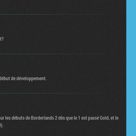
t?
n début de développement.
ur les débuts de Borderlands 2 dès que le 1 est passé Gold, et le
).