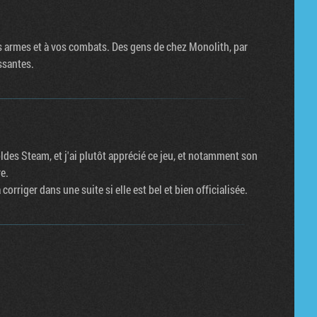
s armes et à vos combats. Des gens de chez Monolith, par
ssantes.
oldes Steam, et j'ai plutôt apprécié ce jeu, et notamment son
e.
corriger dans une suite si elle est bel et bien officialisée.