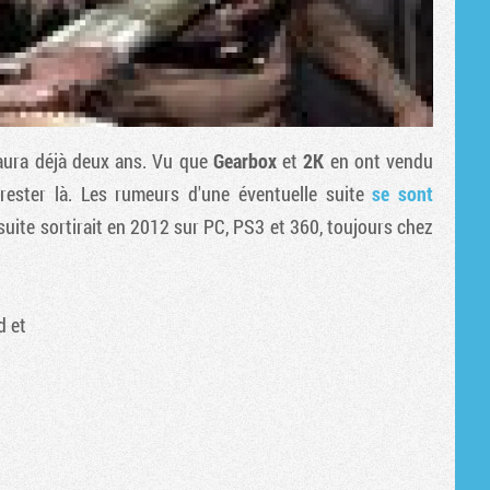
ura déjà deux ans. Vu que
Gearbox
et
2K
en ont vendu
n rester là. Les rumeurs d'une éventuelle suite
se sont
 suite sortirait en 2012 sur PC, PS3 et 360, toujours chez
d
et