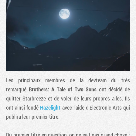
Les principaux membres de la devteam du très
Tribune
remarqué
Brothers: A Tale of Two Sons
ont décidé de
quitter Starbreeze et de voler de leurs propres ailes. Ils
ont ainsi fondé
Hazelight
avec l'aide d'Electronic Arts qui
publira leur premier titre.
Du premier titre en question, on ne sait pas grand chose :