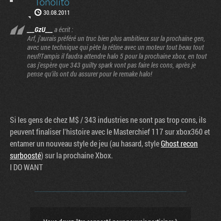
Tonolito
30.08.2011
___GzU___
a écrit :
Arf, j'aurais préféré un truc bien plus ambitieux sur la prochaine gen,
avec une technique qui pète la rétine avec un moteur tout beau tout
neuf!Tampis il faudra attendre halo 5 pour la prochaine xbox, en tout
cas j'espère que 343 guilty spark vont pas faire les cons, après je
pense qu'ils ont du assurer pour le remake halo!
Si les gens de chez M$ / 343 industries ne sont pas trop cons, ils
peuvent finaliser l'histoire avec le Masterchief 117 sur xbox360 et
entamer un nouveau style de jeu (au hasard, style
Ghost recon
surboosté
) sur la prochaine Xbox.
I DO WANT