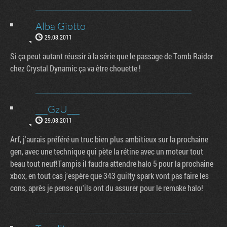
Alba Giotto
29.08.2011
Si ça peut autant réussir à la série que le passage de Tomb Raider
chez Crystal Dynamic ça va être chouette !
___GzU___
29.08.2011
Arf, j'aurais préféré un truc bien plus ambitieux sur la prochaine
gen, avec une technique qui pète la rétine avec un moteur tout
beau tout neuf!Tampis il faudra attendre halo 5 pour la prochaine
xbox, en tout cas j'espère que 343 guilty spark vont pas faire les
cons, après je pense qu'ils ont du assurer pour le remake halo!