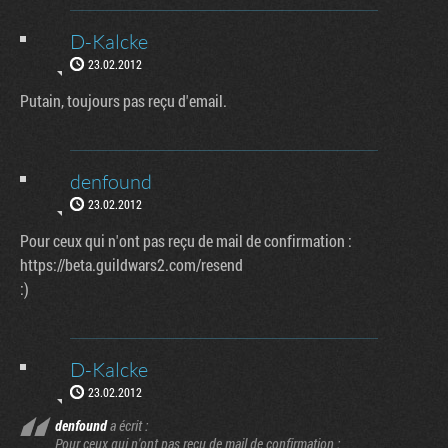
D-Kalcke
23.02.2012
Putain, toujours pas reçu d'email.
denfound
23.02.2012
Pour ceux qui n'ont pas reçu de mail de confirmation :
https://beta.guildwars2.com/resend
:)
D-Kalcke
23.02.2012
denfound
a écrit :
Pour ceux qui n'ont pas reçu de mail de confirmation :