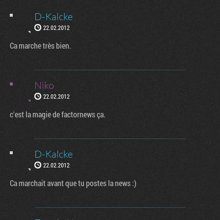
D-Kalcke
22.02.2012
Ca marche très bien.
Niko
22.02.2012
c'est la magie de factornews ça.
D-Kalcke
22.02.2012
Ca marchait avant que tu postes la news :)