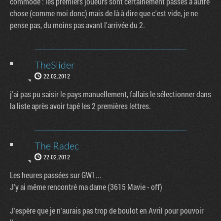
commode : les premiers joueurs sont certainement passés à autre
chose (comme moi donc) mais de là à dire que c'est vide, je ne
pense pas, du moins pas avant l'arrivée du 2.
TheSlider
22.02.2012
j'ai pas pu saisir le pays manuellement, fallais le sélectionner dans
la liste après avoir tapé les 2 premières lettres.
The Radec
22.02.2012
Les heures passées sur GW1...
J'y ai même rencontré ma dame (3615 Mavie - off)
J'espère que je n'aurais pas trop de boulot en Avril pour pouvoir