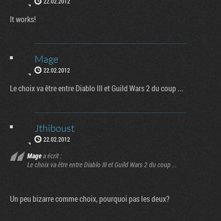
22.02.2012
It works!
Mage
22.02.2012
Le choix va être entre Diablo III et Guild Wars 2 du coup ...
Jthiboust
22.02.2012
Mage
a écrit :
Le choix va être entre Diablo III et Guild Wars 2 du coup ...
Un peu bizarre comme choix, pourquoi pas les deux?