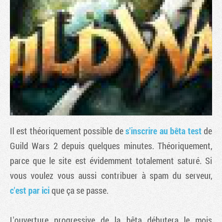
Il est théoriquement possible de
s'inscrire au bêta test
de
Tribune
Guild Wars 2
depuis quelques minutes. Théoriquement,
parce que le site est évidemment totalement saturé. Si
vous voulez vous aussi contribuer à spam du serveur,
c'est par ici
que ça se passe.
L'ouverture progressive de la bêta débutera le mois