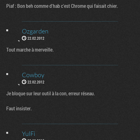
Piaf : Bon beh comme d'hab c'est Chrome qui faisait chier.
Ozgarden
22.02.2012
Tout marche à merveille.
Cowboy
22.02.2012
Je bloque sur leur outil à la con, erreur réseau.
Faut insister.
YulFi