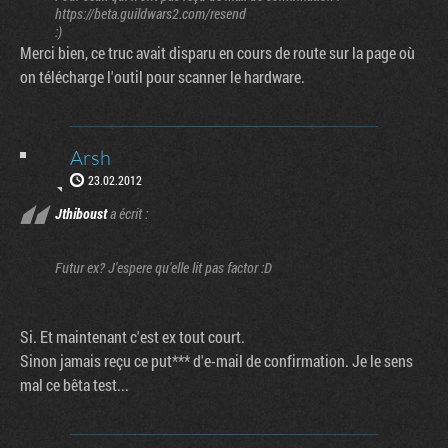
https://beta.guildwars2.com/resend
:)
Merci bien, ce truc avait disparu en cours de route sur la page où
on télécharge l'outil pour scanner le hardware.
Arsh
23.02.2012
Jthiboust
a écrit :
Futur ex? J'espere qu'elle lit pas factor :D
Si. Et maintenant c'est ex tout court.
Sinon jamais reçu ce put*** d'e-mail de confirmation. Je le sens
mal ce bêta test...