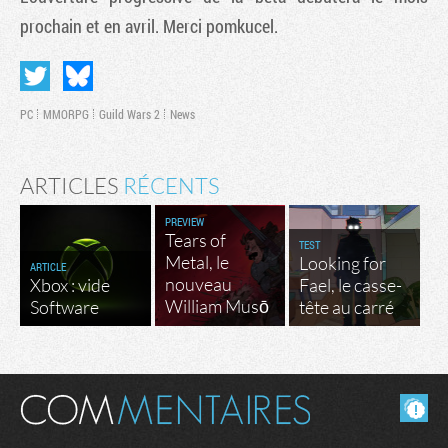
prochain et en avril. Merci pomkucel.
PC
MMORPG
Guild Wars 2
News
ARTICLES
RÉCENTS
PREVIEW
Tears of
TEST
Metal, le
Looking for
ARTICLE
nouveau
Xbox : vide
Fael, le casse-
William Musō
Software
tête au carré
Masquer les commentaires lus.