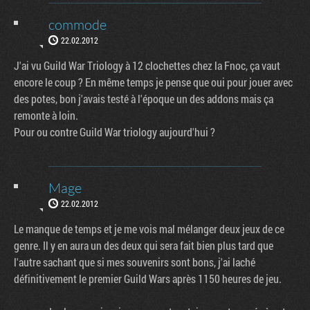
commode
22.02.2012
J'ai vu Guild War Triology à 12 clochettes chez la Fnoc, ça vaut
encore le coup ? En même temps je pense que oui pour jouer avec
des potes, bon j'avais testé à l'époque un des addons mais ça
remonte à loin.
Pour ou contre Guild War triology aujourd'hui ?
Mage
22.02.2012
Le manque de temps et je me vois mal mélanger deux jeux de ce
genre. Il y en aura un des deux qui sera fait bien plus tard que
l'autre sachant que si mes souvenirs sont bons, j'ai laché
définitivement le premier Guild Wars après 1150 heures de jeu.