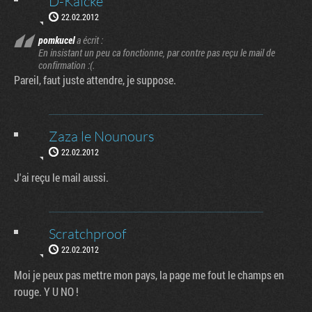
D-Kalcke
22.02.2012
pomkucel
a écrit :
En insistant un peu ca fonctionne, par contre pas reçu le mail de
confirmation :(.
Pareil, faut juste attendre, je suppose.
Zaza le Nounours
22.02.2012
J'ai reçu le mail aussi.
Scratchproof
22.02.2012
Moi je peux pas mettre mon pays, la page me fout le champs en
rouge. Y U NO !