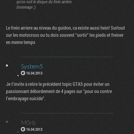
qu'on voit le disque du frein arrière.
Dommage ;)
Le frein arriere au niveau du guidon, ca existe aussi hein! Surtout
sur les motocross ou tu dois souvent "sortir" les pieds et freiner
en meme temps
System5
16.04.2013
Je t'invite à relire le précédent topic GTA5 pour éviter un
passionnant débordement de 4 pages sur "pour ou contre
l'embrayage suicide".
M0rb
16.04.2013