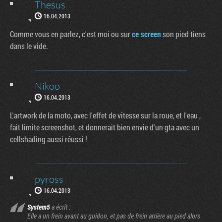
Thesus
16.04.2013
Comme vous en parlez, c'est moi ou sur
ce screen
son pied tiens
dans le vide.
Nikoo
16.04.2013
L'artwork de la moto, avec l'effet de vitesse sur la roue, et l'eau ,
fait limite screenshot, et donnerait bien envie d'un gta avec un
cellshading aussi réussi !
pyross
16.04.2013
System5
a écrit :
Elle a un frein avant au guidon, et pas de frein arrière au pied alors