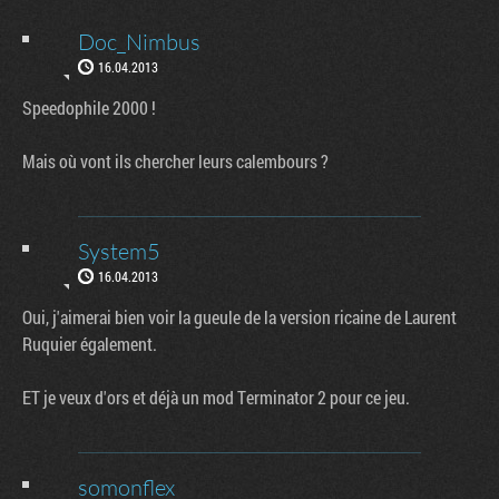
Doc_Nimbus
16.04.2013
Speedophile 2000 !
Mais où vont ils chercher leurs calembours ?
System5
16.04.2013
Oui, j'aimerai bien voir la gueule de la version ricaine de Laurent
Ruquier également.
ET je veux d'ors et déjà un mod Terminator 2 pour ce jeu.
somonflex