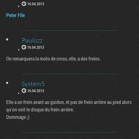
16.04.2013
Peter File
Paulozz
16.04.2013
On remarquera la moto de cross, elle, a des freins.
System5
16.04.2013
Elle a un frein avant au guidon, et pas de frein arrière au pied alors
qu'on voit le disque du frein arrière.
Dommage ;)