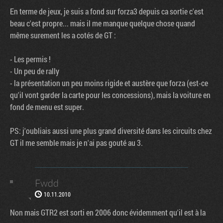
En terme de jeux, je suis a fond sur forza3 depuis ca sortie c'est
beau c'est propre... mais il me manque quelque chose quand
même surement les a cotés de GT :
- Les permis !
- Un peu de rally
- la présentation un peu moins rigide et austère que forza (est-ce
qu'il vont garder la carte pour les concessions), mais la voiture en
fond de menu est super.
PS: j'oubliais aussi une plus grand diversité dans les circuits chez
GT il me semble mais je n'ai pas gouté au 3.
Fwdd
10.11.2010
Non mais GTR2 est sorti en 2006 donc évidemment qu'il est à la