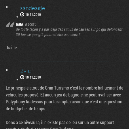
sandeagle
10.11.2010
wata_
a écrit :
de toute façon y a pas deja des simus de caisses sur pc qui défoncent
30 fois ce que gt5 pourrait être au mieux ?
:bâille:
2vic
10.11.2010
Le principale atout de Gran Turismo c'est le nombre hallucinant de
véhicules proposé. Et aucun jeu de bagnole ne peut rivaliser avec
Polyphony là-dessus pour la simple raison que c'est une question
de budget et de temps.
Donc à ce niveau là, il n'existe pas de jeu sur un autre support