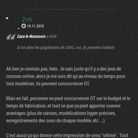
2vic
10.11.2010
Zaza le Nounours
a écrit :
Si on aime les graphismes de 2003, oui, ils peuvent rivaliser.
Ah ben je connais pas, hein. Je sais juste qu'il y a des jeux de
courses online, alors je me suis dit qu'au niveau du temps pour
tout modéliser, ils peuvent concurrencer GT.
Mais en fait, personne ne peut concurrencer GT sur le budget et le
temps de fabrication, et tout ce que ça peut apporter comme
avantages (plus de caisses, modélisations hyper précises,
enregistrements des sons de chaque modèle, etc ...)
C'est aussi ça qui donne cette impression de simu "ultime". Tout