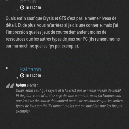
hohun
10.11.2010
Ouais enfin sauf que Crysis et GT5 c'est pas le même niveau de
détail. Et de plus, vous m'arrêtez si je dis une connerie, mais j'ai
l'impression que les jeux de course demandent moins de
ressources que les autres types de jeux sur PC (ils rament moins
sur ma machine que les fps par exemple).
kalhamn
10.11.2010
hohun
a écrit :
Ouais enfin sauf que Crysis et GT5 c'est pas le même niveau de détail.
Et de plus, vous m'arrêtez si je dis une connerie, mais j'ai l'impression
que les jeux de course demandent moins de ressources que les autres
types de jeux sur PC (ils rament moins sur ma machine que les fps par
exemple).