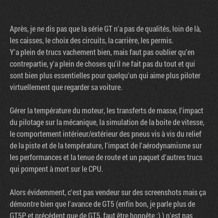
Après, je ne dis pas que la série GT n'a pas de qualités, loin de là,
les caisses, le choix des circuits, la carrière, les permis.
Y'a plein de trucs vachement bien, mais faut pas oublier qu'en
contrepartie, y'a plein de choses qu'il ne fait pas du tout et qui
sont bien plus essentielles pour quelqu'un qui aime plus piloter
virtuellement que regarder sa voiture.
Gérer la température du moteur, les transferts de masse, l'impact
du pilotage sur la mécanique, la simulation de la boite de vitesse,
le comportement intérieur/extérieur des pneus vis à vis du relief
de la piste et de la température, l'impact de l'aérodynamisme sur
les performances et la tenue de route et un paquet d'autres trucs
qui pompent à mort sur le CPU.
Alors évidemment, c'est pas vendeur sur des screenshots mais ça
démontre bien que l'avance de GT5 (enfin bon, je parle plus de
GT5P et précédent que de GT5, faut être honnête ;) ) n'est pas