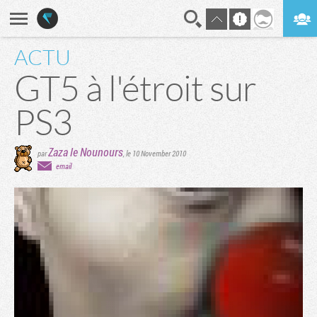
ACTU
En direct
Digest
GT5 à l'étroit sur
PS3
Zaza le Nounours
par
,
le 10 November 2010
email