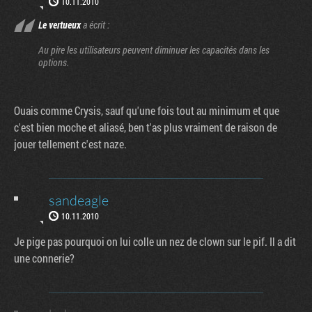
10.11.2010
Le vertueux
a écrit :
Au pire les utilisateurs peuvent diminuer les capacités dans les
options.
Ouais comme Crysis, sauf qu'une fois tout au minimum et que
c'est bien moche et aliasé, ben t'as plus vraiment de raison de
jouer tellement c'est naze.
sandeagle
10.11.2010
Je pige pas pourquoi on lui colle un nez de clown sur le pif. Il a dit
une connerie?