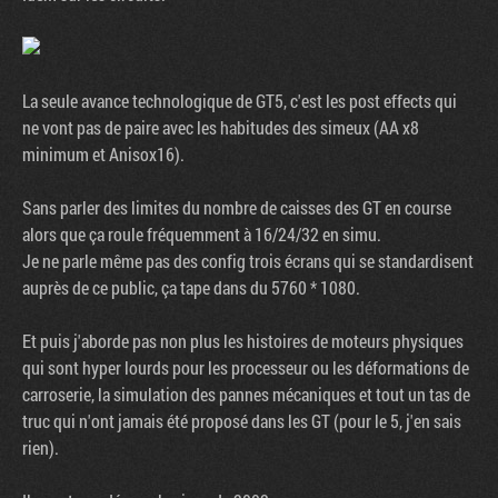
La seule avance technologique de GT5, c'est les post effects qui
ne vont pas de paire avec les habitudes des simeux (AA x8
minimum et Anisox16).
Sans parler des limites du nombre de caisses des GT en course
alors que ça roule fréquemment à 16/24/32 en simu.
Je ne parle même pas des config trois écrans qui se standardisent
auprès de ce public, ça tape dans du 5760 * 1080.
Et puis j'aborde pas non plus les histoires de moteurs physiques
qui sont hyper lourds pour les processeur ou les déformations de
carroserie, la simulation des pannes mécaniques et tout un tas de
truc qui n'ont jamais été proposé dans les GT (pour le 5, j'en sais
rien).