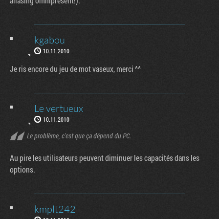
aliasing omnipresent!).
kgabou
10.11.2010
Je ris encore du jeu de mot vaseux, merci ^^
Le vertueux
10.11.2010
Le problème, c'est que ça dépend du PC.
Au pire les utilisateurs peuvent diminuer les capacités dans les
options.
kmplt242