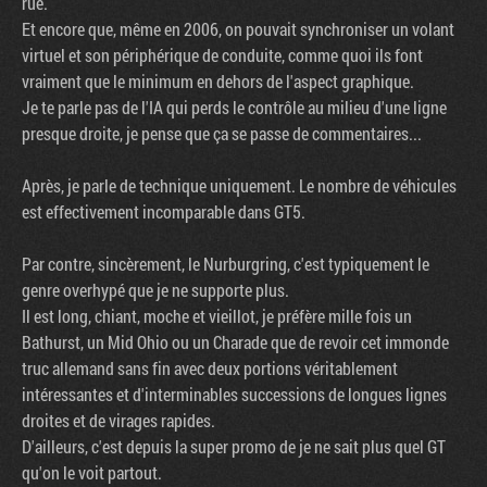
rue.
Et encore que, même en 2006, on pouvait synchroniser un volant
virtuel et son périphérique de conduite, comme quoi ils font
vraiment que le minimum en dehors de l'aspect graphique.
Je te parle pas de l'IA qui perds le contrôle au milieu d'une ligne
presque droite, je pense que ça se passe de commentaires...
Après, je parle de technique uniquement. Le nombre de véhicules
est effectivement incomparable dans GT5.
Par contre, sincèrement, le Nurburgring, c'est typiquement le
genre overhypé que je ne supporte plus.
Il est long, chiant, moche et vieillot, je préfère mille fois un
Bathurst, un Mid Ohio ou un Charade que de revoir cet immonde
truc allemand sans fin avec deux portions véritablement
intéressantes et d'interminables successions de longues lignes
droites et de virages rapides.
D'ailleurs, c'est depuis la super promo de je ne sait plus quel GT
qu'on le voit partout.