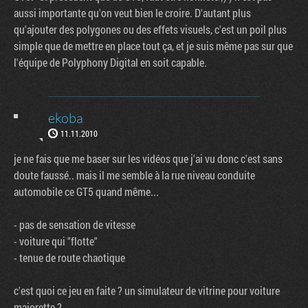
aussi importante qu'on veut bien le croire. D'autant plus
qu'ajouter des polygones ou des effets visuels, c'est un poil plus
simple que de mettre en place tout ça, et je suis même pas sur que
l'équipe de Polyphony Digital en soit capable.
ekoba
11.11.2010
je ne fais que me baser sur les vidéos que j'ai vu donc c'est sans
doute faussé.. mais il me semble à la rue niveau conduite
automobile ce GT5 quand même...
- pas de sensation de vitesse
- voiture qui "flotte"
- tenue de route chaotique
c'est quoi ce jeu en faite ? un simulateur de vitrine pour voiture
majorette ?