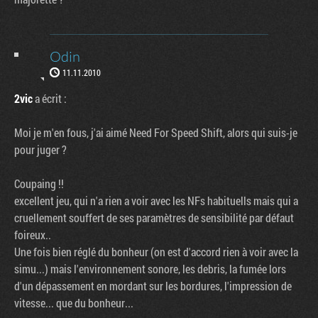
Odin
11.11.2010
2vic
a écrit :
Moi je m'en fous, j'ai aimé Need For Speed Shift, alors qui suis-je
pour juger ?
Coupaing !!
excellent jeu, qui n'a rien a voir avec les NFs habituells mais qui a
cruellement souffert de ses paramètres de sensibilité par défaut
foireux..
Une fois bien réglé du bonheur (on est d'accord rien à voir avec la
simu...) mais l'environnement sonore, les debris, la fumée lors
d'un dépassement en mordant sur les bordures, l'impression de
vitesse... que du bonheur...