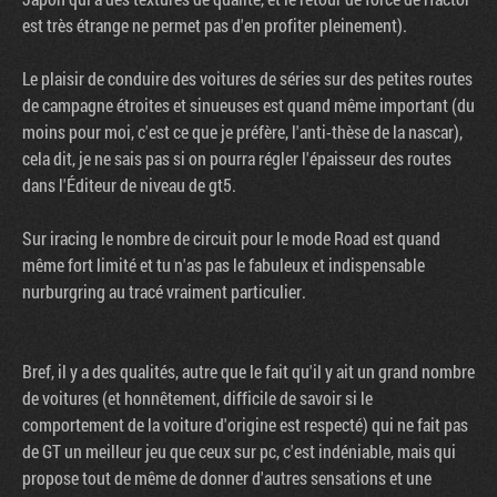
est très étrange ne permet pas d'en profiter pleinement).
Le plaisir de conduire des voitures de séries sur des petites routes
de campagne étroites et sinueuses est quand même important (du
moins pour moi, c'est ce que je préfère, l'anti-thèse de la nascar),
cela dit, je ne sais pas si on pourra régler l'épaisseur des routes
dans l'Éditeur de niveau de gt5.
Sur iracing le nombre de circuit pour le mode Road est quand
même fort limité et tu n'as pas le fabuleux et indispensable
nurburgring au tracé vraiment particulier.
Bref, il y a des qualités, autre que le fait qu'il y ait un grand nombre
de voitures (et honnêtement, difficile de savoir si le
comportement de la voiture d'origine est respecté) qui ne fait pas
de GT un meilleur jeu que ceux sur pc, c'est indéniable, mais qui
propose tout de même de donner d'autres sensations et une