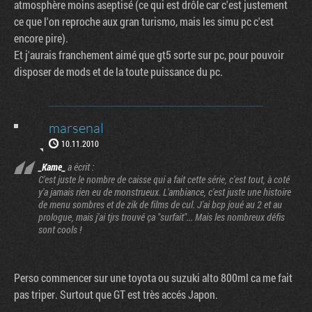
atmosphère moins aseptisé (ce qui est drôle car c'est justement
ce que l'on reproche aux gran turismo, mais les simu pc c'est
encore pire).
Et j'aurais franchement aimé que gt5 sorte sur pc, pour pouvoir
disposer de mods et de la toute puissance du pc.
marsenal
10.11.2010
_Kame_
a écrit :
C'est juste le nombre de caisse qui a fait cette série, c'est tout, à coté
y'a jamais rien eu de monstrueux. L'ambiance, c'est juste une histoire
de menu sombres et de zik de films de cul. J'ai bcp joué au 2 et au
prologue, mais j'ai tjrs trouvé ça "surfait"... Mais les nombreux défis
sont cools !
Perso commencer sur une toyota ou suzuki alto 800ml ca me fait
pas triper. Surtout que GT est très accés Japon.