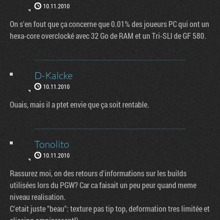
10.11.2010
On s'en fout que ça concerne que 0.01% des joueurs PC qui ont un
hexa-core overclocké avec 32 Go de RAM et un Tri-SLI de GF 580.
D-Kalcke
10.11.2010
Ouais, mais il a ptet envie que ça soit rentable.
Tonolito
10.11.2010
Rassurez moi, on des retours d'informations sur les builds
utilisées lors du PGW? Car ca faisait un peu peur quand meme
niveau realisation.
C'etait juste "beau": texture pas tip top, deformation tres limitée et