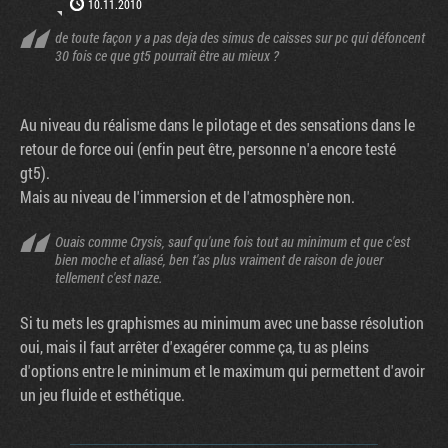
10.11.2010
de toute façon y a pas deja des simus de caisses sur pc qui défoncent
30 fois ce que gt5 pourrait être au mieux ?
Au niveau du réalisme dans le pilotage et des sensations dans le
retour de force oui (enfin peut être, personne n'a encore testé
gt5).
Mais au niveau de l'immersion et de l'atmosphère non.
Ouais comme Crysis, sauf qu'une fois tout au minimum et que c'est
bien moche et aliasé, ben t'as plus vraiment de raison de jouer
tellement c'est naze.
Si tu mets les graphismes au minimum avec une basse résolution
oui, mais il faut arrêter d'exagérer comme ça, tu as pleins
d'options entre le minimum et le maximum qui permettent d'avoir
un jeu fluide et esthétique.