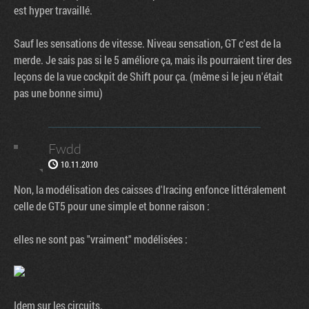
est hyper travaillé.
Sauf les sensations de vitesse. Niveau sensation, GT c'est de la
merde. Je sais pas si le 5 améliore ça, mais ils pourraient tirer des
leçons de la vue cockpit de Shift pour ça. (même si le jeu n'était
pas une bonne simu)
Fwdd
10.11.2010
Non, la modélisation des caisses d'Iracing enfonce littéralement
celle de GT5 pour une simple et bonne raison :
elles ne sont pas "vraiment" modélisées :
Idem sur les circuits.