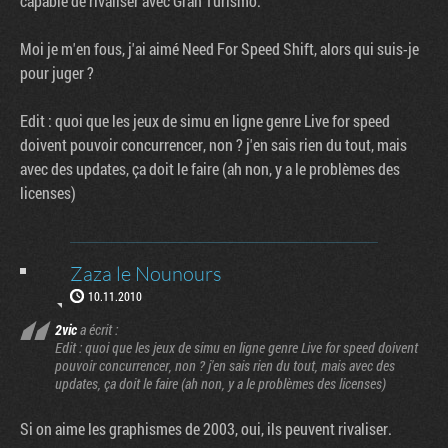
capable de rivaliser avec Gran Turismo.
Moi je m'en fous, j'ai aimé Need For Speed Shift, alors qui suis-je
pour juger ?
Edit : quoi que les jeux de simu en ligne genre Live for speed
doivent pouvoir concurrencer, non ? j'en sais rien du tout, mais
avec des updates, ça doit le faire (ah non, y a le problèmes des
licenses)
Zaza le Nounours
10.11.2010
2vic
a écrit :
Edit : quoi que les jeux de simu en ligne genre Live for speed doivent
pouvoir concurrencer, non ? j'en sais rien du tout, mais avec des
updates, ça doit le faire (ah non, y a le problèmes des licenses)
Si on aime les graphismes de 2003, oui, ils peuvent rivaliser.