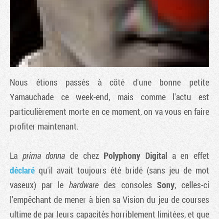
Nous étions passés à côté d'une bonne petite
Yamauchade ce week-end, mais comme l'actu est
particulièrement morte en ce moment, on va vous en faire
profiter maintenant.
Tribune
La
prima donna
de chez
Polyphony Digital
a en effet
déclaré
qu'il avait toujours été bridé (sans jeu de mot
vaseux) par le
hardware
des consoles
Sony
, celles-ci
l'empêchant de mener à bien sa Vision du jeu de courses
ultime de par leurs capacités horriblement limitées, et que