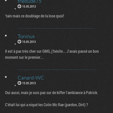
thedude75
15.05.2013
'tain mais ce doublage de la lose quoi!
Toninus
15.05.2013
Il est à pas très cher sur GMG, j'hésite... J'avais passé un bon
moment sur le premier...
Canard-WC
15.05.2013
Oui aussi, mais je suis pas sur de kiffer l'ambiance à Patrick.
C’était lui qui a niqué les Colin Mc Rae (pardon, Dirt) ?