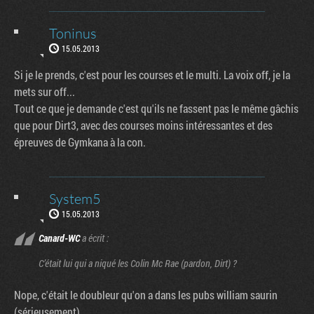
Toninus
15.05.2013
Si je le prends, c'est pour les courses et le multi. La voix off, je la
mets sur off...
Tout ce que je demande c'est qu'ils ne fassent pas le même gâchis
que pour Dirt3, avec des courses moins intéressantes et des
épreuves de Gymkana à la con.
System5
15.05.2013
Canard-WC
a écrit :
C’était lui qui a niqué les Colin Mc Rae (pardon, Dirt) ?
Nope, c'était le doubleur qu'on a dans les pubs william saurin
(sérieusement).