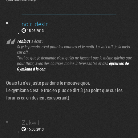
noir_desir
15.05.2013
Toninus
a écrit :
Si je le prends, c'est pour les courses et le multi. La voix off, je la mets
sur off...
Tout ce que je demande c'est qu'ils ne fassent pas le même gâchis que
pour Dirt3, avec des courses moins intéressantes et des
épreuves de
Gymkana à la con
.
Ouais tu n'es juste pas dans le moouve quoi.
Le gymkana c'est le truc en plus de dirt 3 (au point que sur les
forums ca en devient exaspérant).
Zakwil
15.05.2013