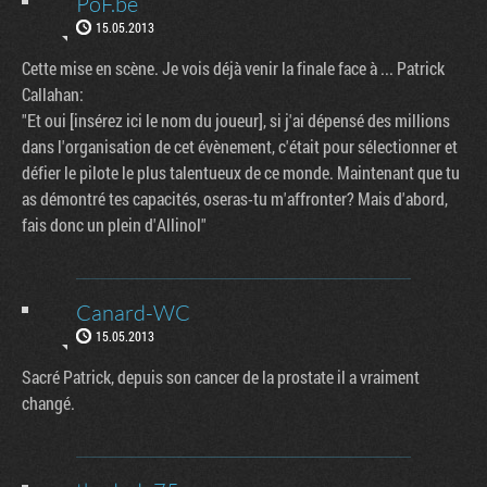
PoF.be
15.05.2013
Cette mise en scène. Je vois déjà venir la finale face à ... Patrick
Callahan:
"Et oui [insérez ici le nom du joueur], si j'ai dépensé des millions
dans l'organisation de cet évènement, c'était pour sélectionner et
défier le pilote le plus talentueux de ce monde. Maintenant que tu
as démontré tes capacités, oseras-tu m'affronter? Mais d'abord,
fais donc un plein d'Allinol"
Canard-WC
15.05.2013
Sacré Patrick, depuis son cancer de la prostate il a vraiment
changé.