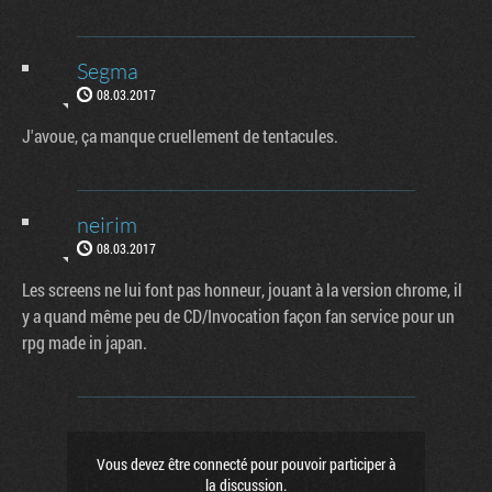
Segma
08.03.2017
J'avoue, ça manque cruellement de tentacules.
neirim
08.03.2017
Les screens ne lui font pas honneur, jouant à la version chrome, il
y a quand même peu de CD/Invocation façon fan service pour un
rpg made in japan.
Vous devez être connecté pour pouvoir participer à
la discussion.