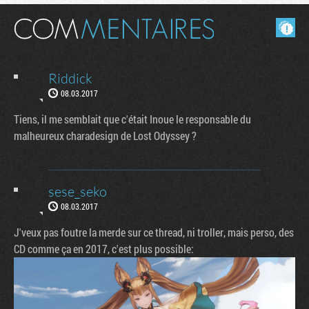
Masquer les commentaires lus.
Riddick
08.03.2017
Tiens, il me semblait que c'était Inoue le responsable du
malheureux charadesign de Lost Odyssey ?
sese_seko
08.03.2017
J'veux pas foutre la merde sur ce thread, ni troller, mais perso, des
CD comme ça en 2017, c'est plus possible: