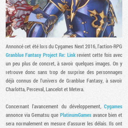
Annoncé cet été lors du Cygames Next 2016, l'action-RPG
Granblue Fantasy Project Re: Link
revient cette fois avec
un peu plus de concret, à savoir quelques images. On y
retrouve donc sans trop de surprise des personnages
Tribune
déjà connus de l'univers de Granblue Fantasy, à savoir
Charlotta, Perceval, Lancelot et Metera.
Concernant l'avancement du développement,
Cygames
annonce via Gematsu que
PlatinumGames
avance bien et
sera normalement en mesure d'assurer les délais. Ils ont