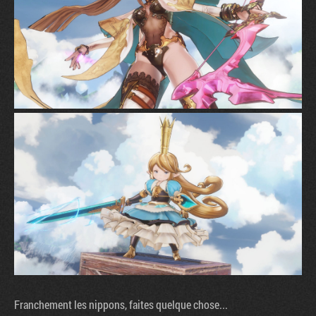
Franchement les nippons, faites quelque chose...