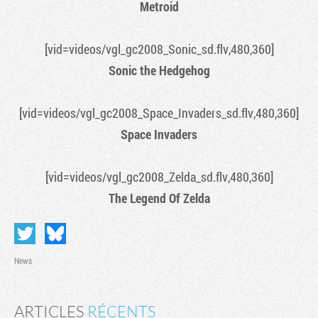
Metroid
[vid=videos/vgl_gc2008_Sonic_sd.flv,480,360]
Sonic the Hedgehog
[vid=videos/vgl_gc2008_Space_Invaders_sd.flv,480,360]
Space Invaders
[vid=videos/vgl_gc2008_Zelda_sd.flv,480,360]
The Legend Of Zelda
News
ARTICLES
RÉCENTS