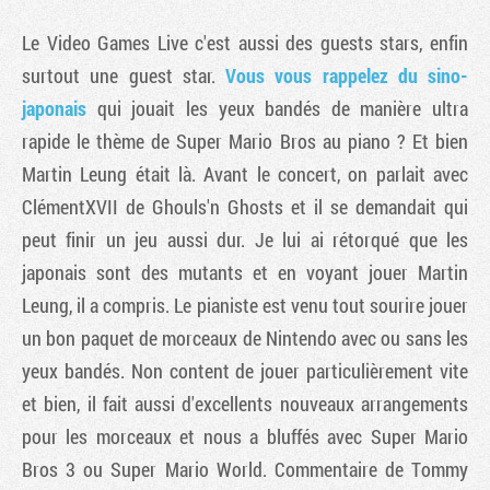
Le Video Games Live c'est aussi des guests stars, enfin
surtout une guest star.
Vous vous rappelez du sino-
japonais
qui jouait les yeux bandés de manière ultra
rapide le thème de Super Mario Bros au piano ? Et bien
Martin Leung était là. Avant le concert, on parlait avec
ClémentXVII de Ghouls'n Ghosts et il se demandait qui
peut finir un jeu aussi dur. Je lui ai rétorqué que les
japonais sont des mutants et en voyant jouer Martin
Leung, il a compris. Le pianiste est venu tout sourire jouer
un bon paquet de morceaux de Nintendo avec ou sans les
yeux bandés. Non content de jouer particulièrement vite
et bien, il fait aussi d'excellents nouveaux arrangements
pour les morceaux et nous a bluffés avec Super Mario
Bros 3 ou Super Mario World. Commentaire de Tommy