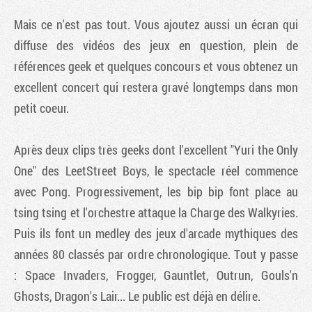
Mais ce n'est pas tout. Vous ajoutez aussi un écran qui
diffuse des vidéos des jeux en question, plein de
références geek et quelques concours et vous obtenez un
excellent concert qui restera gravé longtemps dans mon
petit coeur.
Après deux clips très geeks dont l'excellent "Yuri the Only
One" des LeetStreet Boys, le spectacle réel commence
avec Pong. Progressivement, les bip bip font place au
tsing tsing et l'orchestre attaque la Charge des Walkyries.
Puis ils font un medley des jeux d'arcade mythiques des
années 80 classés par ordre chronologique. Tout y passe
: Space Invaders, Frogger, Gauntlet, Outrun, Gouls'n
Ghosts, Dragon's Lair... Le public est déjà en délire.