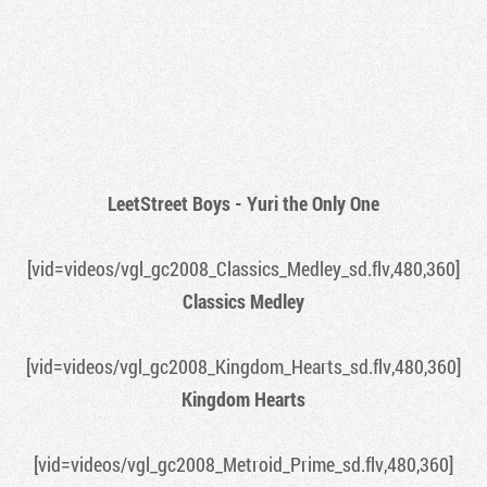
LeetStreet Boys - Yuri the Only One
[vid=videos/vgl_gc2008_Classics_Medley_sd.flv,480,360]
Classics Medley
[vid=videos/vgl_gc2008_Kingdom_Hearts_sd.flv,480,360]
Kingdom Hearts
[vid=videos/vgl_gc2008_Metroid_Prime_sd.flv,480,360]