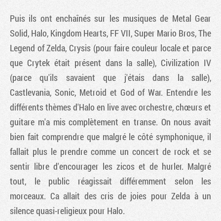
Puis ils ont enchaînés sur les musiques de
Metal Gear
Solid
,
Halo
,
Kingdom Hearts
, FF VII,
Super Mario Bros
,
The
Legend of Zelda
,
Crysis
(pour faire couleur locale et parce
que Crytek était présent dans la salle),
Civilization IV
(parce qu'ils savaient que j'étais dans la salle),
Castlevania
,
Sonic
,
Metroid
et
God of War
. Entendre les
différents thèmes d'Halo en live avec orchestre, chœurs et
guitare m'a mis complètement en transe. On nous avait
bien fait comprendre que malgré le côté symphonique, il
fallait plus le prendre comme un concert de rock et se
sentir libre d'encourager les zicos et de hurler. Malgré
tout, le public réagissait différemment selon les
morceaux. Ca allait des cris de joies pour Zelda à un
silence quasi-religieux pour Halo.