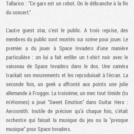
Tallarico : "Ce gars est un robot. On le débranche à la fin
du concert."
L'autre guest star, c'est le public. A trois reprise, des
membres du public sont montés sur scène pour jouer. Le
premier a du jouer à Space Invaders d'une manière
particulière : on lui a fait enfiler un t-shirt noir avec le
vaisseau de Space Invaders dans le dos. Une caméra
trackait ses mouvements et les reproduisait à l'écran. La
seconde fois, un geek a affronté aux points une jolie
allemande à Frogger. La troisième, un mec tout timide (tu
m'étonnes) a joué "Sweet Emotion" dans
Guitar Hero :
Aerosmith
. Inutile de préciser qu'à chaque fois, c'était
orchestre qui faisait la musique du jeu ou la "presque
musique" pour Space Invaders.