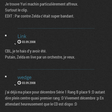
Je trouve Yuri machin particulièrement affreux.
Surtout le clip.
EDIT : Par contre Zelda c'était super bandant.
Link
03.09.2008
CBL, je te hais d'y avoir été.
Putain, Zelda en live par un orchestre, je veux.
wedge
03.09.2008
j'ai déjà ma place pour décembre Série 1 Rang B place 9 :D autant
dire plein centre quasi premier rang :D Vivement décembre :p En
attendant heureusement que le CD est dispo :D