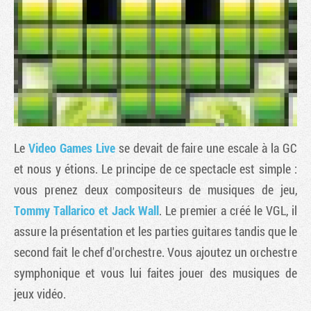
Le
Video Games Live
se devait de faire une escale à la GC
et nous y étions. Le principe de ce spectacle est simple :
vous prenez deux compositeurs de musiques de jeu,
Tribune
Tommy Tallarico et Jack Wall
. Le premier a créé le VGL, il
assure la présentation et les parties guitares tandis que le
second fait le chef d'orchestre. Vous ajoutez un orchestre
symphonique et vous lui faites jouer des musiques de
jeux vidéo.