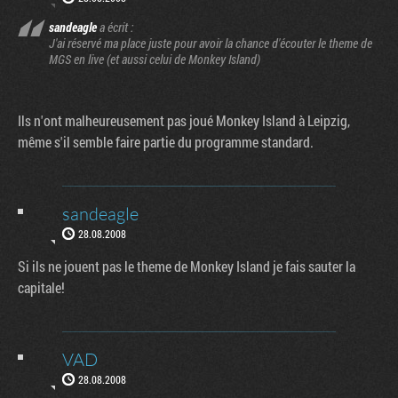
sandeagle
a écrit :
J'ai réservé ma place juste pour avoir la chance d'écouter le theme de
MGS en live (et aussi celui de Monkey Island)
Ils n'ont malheureusement pas joué Monkey Island à Leipzig,
même s'il semble faire partie du programme standard.
sandeagle
28.08.2008
Si ils ne jouent pas le theme de Monkey Island je fais sauter la
capitale!
VAD
28.08.2008