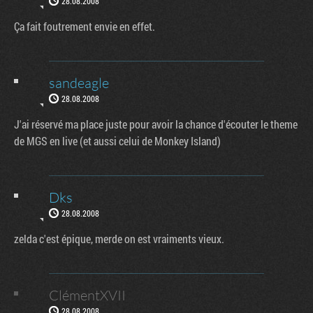
28.08.2008
Ça fait foutrement envie en effet.
sandeagle
28.08.2008
J'ai réservé ma place juste pour avoir la chance d'écouter le theme
de MGS en live (et aussi celui de Monkey Island)
Dks
28.08.2008
zelda c'est épique, merde on est vraiments vieux.
ClémentXVII
28.08.2008