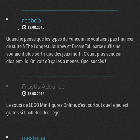
reebob
13.08.2015
Quand je pense que les types de Funcom ne voulaient pas financer
de suite à The Longest Journey et DreamFall parce qu'ils ne
voulaient plus sortir que des jeux multi. C'était plus vendeur
disaient-ils. On voit où ça les a menés. Quel succès !
Frostis Advance
13.08.2015
Le souci de LEGO Minifigures Online, c'est surtout que le jeu est
gratos si t'achètes des Lego...
mesterial