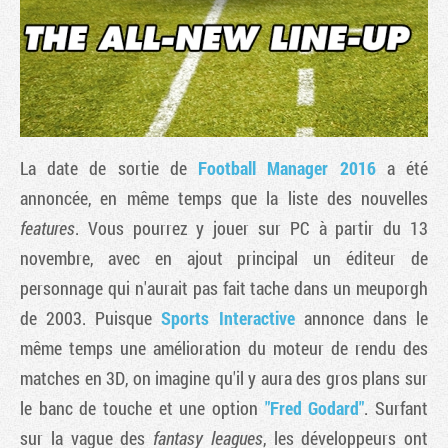
La date de sortie de
Football Manager 2016
a été
annoncée, en même temps que la liste des nouvelles
features
. Vous pourrez y jouer sur PC à partir du 13
novembre, avec en ajout principal un éditeur de
Tribune
personnage qui n'aurait pas fait tache dans un meuporgh
de 2003. Puisque
Sports Interactive
annonce dans le
même temps une amélioration du moteur de rendu des
matches en 3D, on imagine qu'il y aura des gros plans sur
le banc de touche et une option
"Fred Godard"
. Surfant
sur la vague des
fantasy leagues
, les développeurs ont