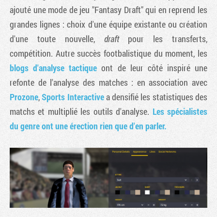
ajouté une mode de jeu "Fantasy Draft" qui en reprend les
grandes lignes : choix d'une équipe existante ou création
d'une toute nouvelle,
draft
pour les transferts,
compétition. Autre succès footbalistique du moment, les
blogs d'analyse tactique
ont de leur côté inspiré une
refonte de l'analyse des matches : en association avec
Prozone
,
Sports Interactive
a densifié les statistiques des
matchs et multiplié les outils d'analyse.
Les spécialistes
du genre ont une érection rien que d'en parler.