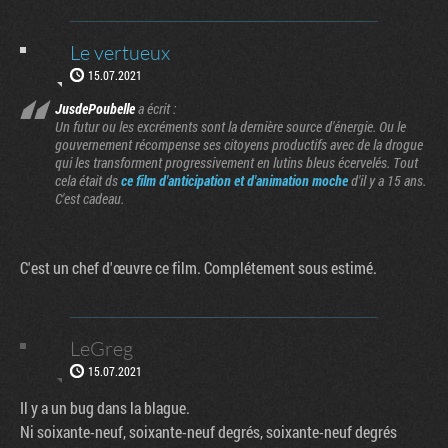
Le vertueux
15.07.2021
JusdePoubelle
a écrit :
Un futur ou les excréments sont la dernière source d'énergie. Ou le
gouvernement récompense ses citoyens productifs avec de la drogue
qui les transforment progressivement en lutins bleus écervelés. Tout
cela était ds
ce film d'anticipation et d'animation moche
d'il y a 15 ans.
C'est cadeau.
C'est un chef d'œuvre ce film. Complétement sous estimé.
LeGreg
15.07.2021
Il y a un bug dans la blague.
Ni soixante-neuf, soixante-neuf degrés, soixante-neuf degrés