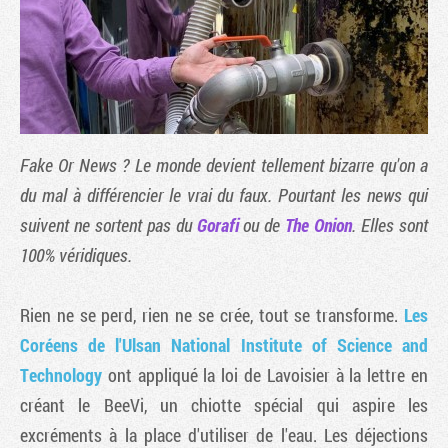
Fake Or News ? Le monde devient tellement bizarre qu'on a
du mal à différencier le vrai du faux. Pourtant les news qui
suivent ne sortent pas du
Gorafi
ou de
The Onion
. Elles sont
100% véridiques.
Tribune
Rien ne se perd, rien ne se crée, tout se transforme.
Les
Coréens de l'Ulsan National Institute of Science and
Technology
ont appliqué la loi de Lavoisier à la lettre en
créant le BeeVi, un chiotte spécial qui aspire les
excréments à la place d'utiliser de l'eau. Les déjections