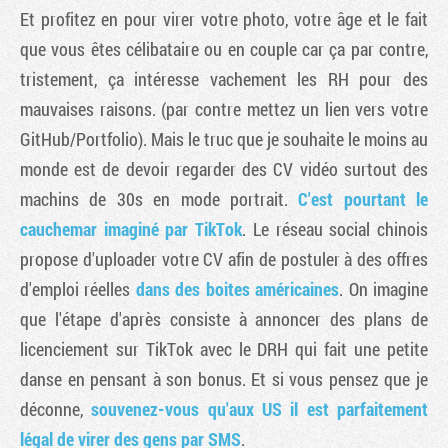
Et profitez en pour virer votre photo, votre âge et le fait
que vous êtes célibataire ou en couple car ça par contre,
tristement, ça intéresse vachement les RH pour des
mauvaises raisons. (par contre mettez un lien vers votre
GitHub/Portfolio). Mais le truc que je souhaite le moins au
monde est de devoir regarder des CV vidéo surtout des
machins de 30s en mode portrait.
C'est pourtant le
cauchemar imaginé par TikTok
. Le réseau social chinois
propose d'uploader votre CV afin de postuler à des offres
d'emploi réelles
dans des boites américaines
. On imagine
que l'étape d'après consiste à annoncer des plans de
licenciement sur TikTok avec le DRH qui fait une petite
danse en pensant à son bonus. Et si vous pensez que je
déconne,
souvenez-vous qu'aux US il est parfaitement
légal de virer des gens par SMS
.