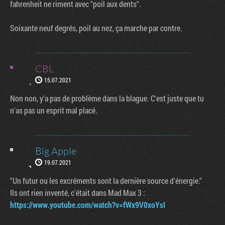
fahrenheit ne riment avec "poil aux dents".
Soixante neuf degrés, poil au nez, ça marche par contre.
CBL
15.07.2021
Non non, y'a pas de problème dans la blague. C'est juste que tu
n'as pas un esprit mal placé.
Big Apple
19.07.2021
"Un futur ou les excréments sont la dernière source d'énergie."
Ils ont rien inventé, c'était dans Mad Max 3 :
https://www.youtube.com/watch?v=fWx9V0xoYsI