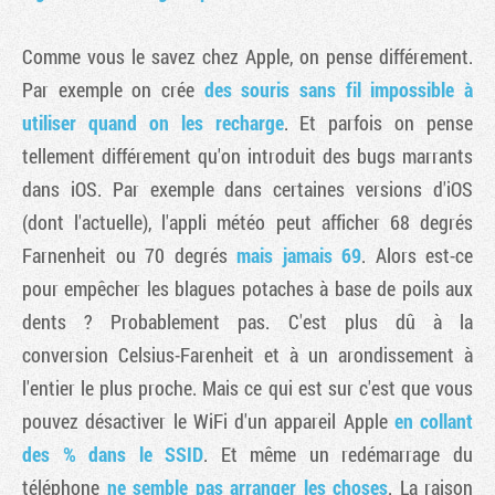
Comme vous le savez chez Apple, on pense différement.
Par exemple on crée
des souris sans fil impossible à
utiliser quand on les recharge
. Et parfois on pense
tellement différement qu'on introduit des bugs marrants
dans iOS. Par exemple dans certaines versions d'iOS
(dont l'actuelle), l'appli météo peut afficher 68 degrés
Farnenheit ou 70 degrés
mais jamais 69
. Alors est-ce
pour empêcher les blagues potaches à base de poils aux
dents ? Probablement pas. C'est plus dû à la
conversion Celsius-Farenheit et à un arondissement à
l'entier le plus proche. Mais ce qui est sur c'est que vous
pouvez désactiver le WiFi d'un appareil Apple
en collant
des % dans le SSID
. Et même un redémarrage du
téléphone
ne semble pas arranger les choses
. La raison