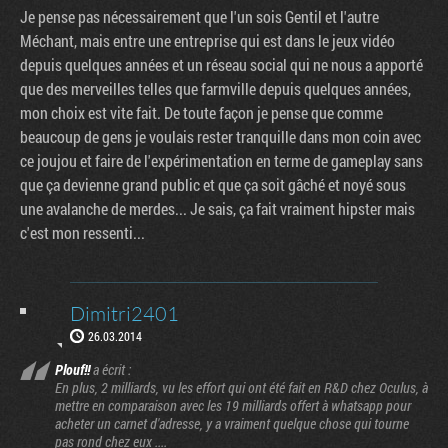
Je pense pas nécessairement que l'un sois Gentil et l'autre
Méchant, mais entre une entreprise qui est dans le jeux vidéo
depuis quelques années et un réseau social qui ne nous a apporté
que des merveilles telles que farmville depuis quelques années,
mon choix est vite fait. De toute façon je pense que comme
beaucoup de gens je voulais rester tranquille dans mon coin avec
ce joujou et faire de l'expérimentation en terme de gameplay sans
que ça devienne grand public et que ça soit gâché et noyé sous
une avalanche de merdes... Je sais, ça fait vraiment hipster mais
c'est mon ressenti...
Dimitri2401
26.03.2014
Plouf!!
a écrit :
En plus, 2 milliards, vu les effort qui ont été fait en R&D chez Oculus, à
mettre en comparaison avec les 19 milliards offert à whatsapp pour
acheter un carnet d'adresse, y a vraiment quelque chose qui tourne
pas rond chez eux ....