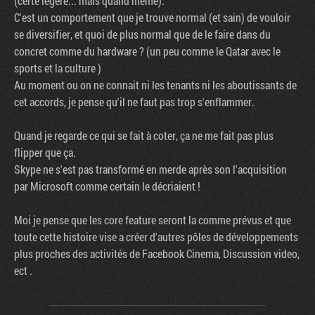
(certe legère... mais quand même).
C'est un comportement que je trouve normal (et sain) de vouloir
se diversifier, et quoi de plus normal que de le faire dans du
concret comme du hardware ? (un peu comme le Qatar avec le
sports et la culture )
Au moment ou on ne connait ni les tenants ni les aboutissants de
cet accords, je pense qu'il ne faut pas trop s'enflammer.
Quand je regarde ce qui se fait à coter, ça ne me fait pas plus
flipper que ça.
Skype ne s'est pas transformé en merde après son l'acquisition
par Microsoft comme certain le décriaient !
Moi je pense que les core feature seront la comme prévus et que
toute cette histoire vise a créer d'autres pôles de développements
plus proches des activités de Facebook Cinema, Discussion video,
ect .