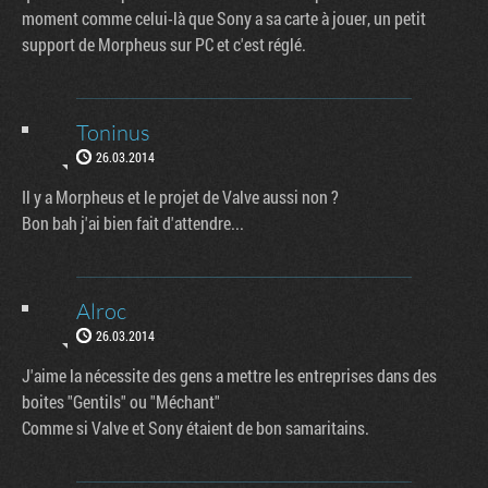
moment comme celui-là que Sony a sa carte à jouer, un petit
support de Morpheus sur PC et c'est réglé.
Toninus
26.03.2014
Il y a Morpheus et le projet de Valve aussi non ?
Bon bah j'ai bien fait d'attendre...
Alroc
26.03.2014
J'aime la nécessite des gens a mettre les entreprises dans des
boites "Gentils" ou "Méchant"
Comme si Valve et Sony étaient de bon samaritains.