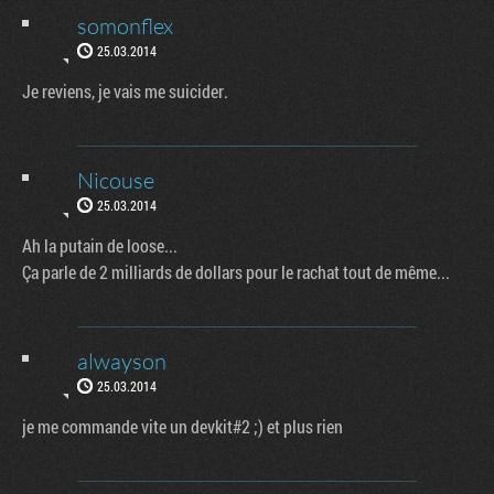
somonflex
25.03.2014
Je reviens, je vais me suicider.
Nicouse
25.03.2014
Ah la putain de loose...
Ça parle de 2 milliards de dollars pour le rachat tout de même...
alwayson
25.03.2014
je me commande vite un devkit#2 ;) et plus rien