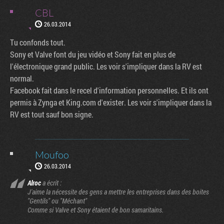
CBL
26.03.2014
Tu confonds tout.
Sony et Valve font du jeu vidéo et Sony fait en plus de
l'électronique grand public. Les voir s'impliquer dans la RV est
normal.
Facebook fait dans le recel d'information personnelles. Et ils ont
permis à Zynga et King.com d'exister. Les voir s'impliquer dans la
RV est tout sauf bon signe.
Moufoo
26.03.2014
Alroc
a écrit :
J'aime la nécessite des gens a mettre les entreprises dans des boites
"Gentils" ou "Méchant"
Comme si Valve et Sony étaient de bon samaritains.