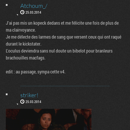
Atchoum_/
25.03.2014
J'ai pas mis un kopeck dedans et me félicite une fois de plus de
ma clairvoyance.
Je me délecte des larmes de sang que versent ceux qui ont raqué
durant le kickstater.
L'oculus deviendra sans nul doute un bibelot pour branleurs
brachouilles macfags.
edit : au passage, sympa cette v4.
striker!
25.03.2014