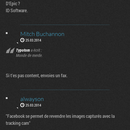
D'Epic ?
ID Software.
Mitch Buchannon
25.03.2014
Typotom
a écrit :
Monde de merde.
Si t'es pas content, envoies un fax.
alwayson
25.03.2014
"Facebook se permet de revendre les images capturés avec la
tracking cam"