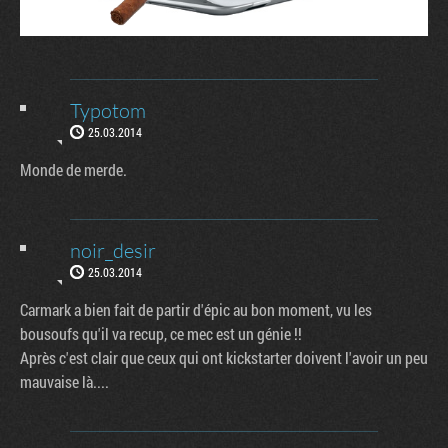
Typotom
25.03.2014
Monde de merde.
noir_desir
25.03.2014
Carmark a bien fait de partir d'épic au bon moment, vu les
bousoufs qu'il va recup, ce mec est un génie !!
Après c'est clair que ceux qui ont kickstarter doivent l'avoir un peu
mauvaise là....