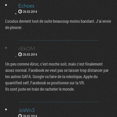
Echoes
26.03.2014
L'oculus devient tout de suite beaucoup moins bandant. J'ai envie
de pleurer.
rEkOM
26.03.2014
Un peu comme Alroc, c'est moche soit, mais c'est finalement
assez normal. Facebook ne veut pas se laisser trop distancer par
les autres GAFA. Google va faire de la robotique, Apple du
quantified self, Facebook se positionne sur la VR.
Ils sont juste en train de racheter le monde.
JoWn3
26.03.2014