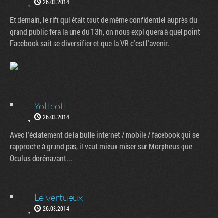
26.03.2014
Et demain, le rift qui était tout de même confidentiel auprès du
grand public fera la une du 13h, on nous expliquera à quel point
Facebook sait se diversifier et que la VR c'est l'avenir.
Yolteotl
26.03.2014
Avec l'éclatement de la bulle internet / mobile / facebook qui se
rapproche à grand pas, il vaut mieux miser sur Morpheus que
Oculus dorénavant...
Le vertueux
26.03.2014