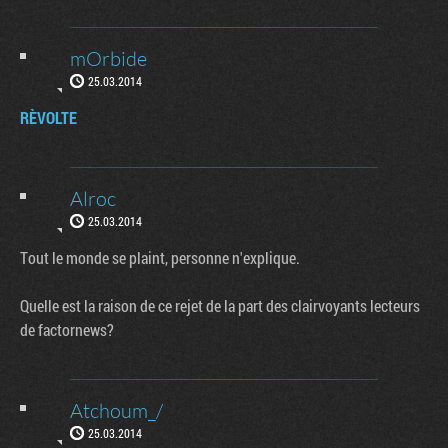
mOrbide
25.03.2014
RÈVOLTE
Alroc
25.03.2014
Tout le monde se plaint, personne n'explique.
Quelle est la raison de ce rejet de la part des clairvoyants lecteurs
de factornews?
Atchoum_/
25.03.2014