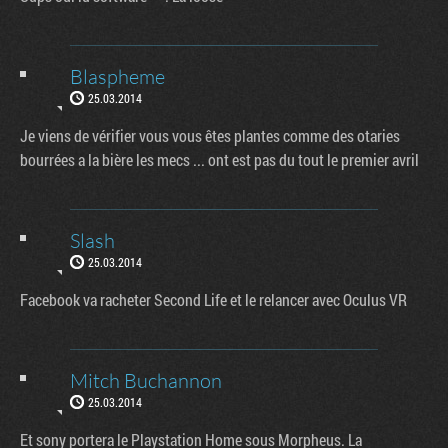
Blaspheme
25.03.2014
Je viens de vérifier vous vous êtes plantes comme des otaries
bourrées a la bière les mecs ... ont est pas du tout le premier avril
Slash
25.03.2014
Facebook va racheter Second Life et le relancer avec Oculus VR
Mitch Buchannon
25.03.2014
Et sony portera le Playstation Home sous Morpheus. La