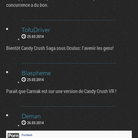
concurrence a du bon.
TofuDriver
25.03.2014
Bientôt Candy Crush Saga sous Oculus: l'avenir les gens!
Blaspheme
25.03.2014
Parait que Carmak est sur une version de Candy Crush VR !
Deman
26.03.2014