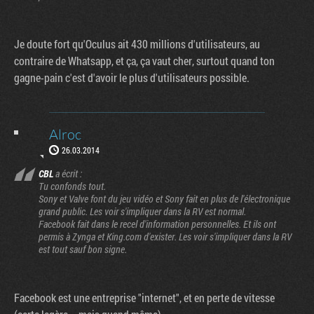
Je doute fort qu'Oculus ait 430 millions d'utilisateurs, au
contraire de Whatsapp, et ça, ça vaut cher, surtout quand ton
gagne-pain c'est d'avoir le plus d'utilisateurs possible.
Alroc
26.03.2014
CBL
a écrit :
Tu confonds tout.
Sony et Valve font du jeu vidéo et Sony fait en plus de l'électronique
grand public. Les voir s'impliquer dans la RV est normal.
Facebook fait dans le recel d'information personnelles. Et ils ont
permis à Zynga et King.com d'exister. Les voir s'impliquer dans la RV
est tout sauf bon signe.
Facebook est une entreprise "internet", et en perte de vitesse