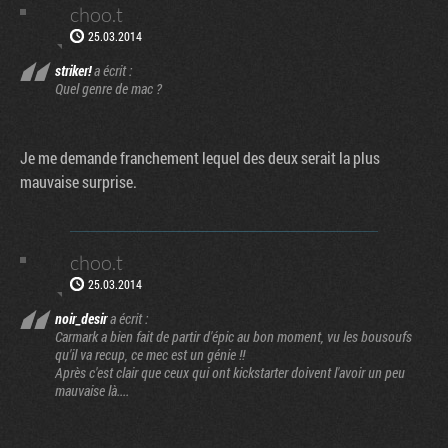
choo.t
25.03.2014
striker!
a écrit :
Quel genre de mac ?
Je me demande franchement lequel des deux serait la plus
mauvaise surprise.
choo.t
25.03.2014
noir_desir
a écrit :
Carmark a bien fait de partir d'épic au bon moment, vu les bousoufs
qu'il va recup, ce mec est un génie !!
Après c'est clair que ceux qui ont kickstarter doivent l'avoir un peu
mauvaise là....