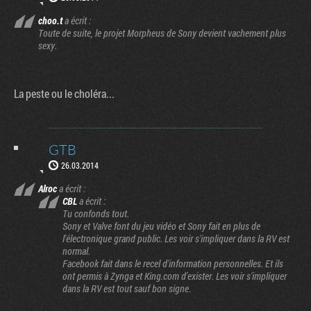
choo.t
a écrit :
Toute de suite, le projet Morpheus de Sony devient vachement plus
sexy.
La peste ou le choléra...
GTB
26.03.2014
Alroc
a écrit :
CBL
a écrit :
Tu confonds tout.
Sony et Valve font du jeu vidéo et Sony fait en plus de
l'électronique grand public. Les voir s'impliquer dans la RV est
normal.
Facebook fait dans le recel d'information personnelles. Et ils
ont permis à Zynga et King.com d'exister. Les voir s'impliquer
Factornews
dans la RV est tout sauf bon signe.