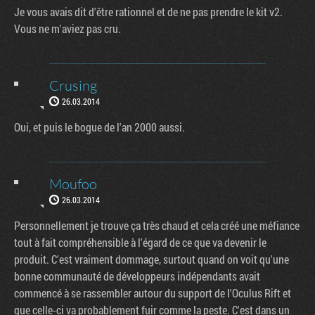
Je vous avais dit d'être rationnel et de ne pas prendre le kit v2.
Vous ne m'aviez pas cru.
Crusing
26.03.2014
Oui, et puis le bogue de l'an 2000 aussi.
Moufoo
26.03.2014
Personnellement je trouve ça très chaud et cela créé une méfiance
tout à fait compréhensible à l'égard de ce que va devenir le
produit. C'est vraiment dommage, surtout quand on voit qu'une
bonne communauté de développeurs indépendants avait
commencé à se rassembler autour du support de l'Oculus Rift et
que celle-ci va probablement fuir comme la peste. C'est dans un