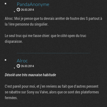
PandaAnonyme
26.03.2014
Alroc: Moi je pense que tu devrais arrêter de foutre des S partout à
la 1ère personne du singulier.
Le seul truc qui me fasse chier: que le côté open du truc
disparaisse.
Alroc
26.03.2014
Désolé une très mauvaise habitude
C'est pareil pour moi, et j'en reviens au fait que d'autres pensent
se rabattre sur Sony ou Valve, alors que ce sont des plateformes
fermées.