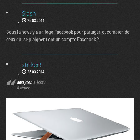
Slash
25.03.2014
Sous la news y'a un logo Facebook pour partager, et combien de
ceux qui se plaignent ont un compte Facebook ?
striker!
25.03.2014
alwayson
a écrit :
à cigare