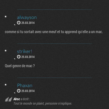
alwayson
25.03.2014
comme si tu sortait avec une meuf et tu apprend qu'elle a un mac.
striker!
25.03.2014
Quel genre de mac ?
Phaxan
25.03.2014
Alroc
a écrit :
Tout le monde se plaint, personne n'explique.