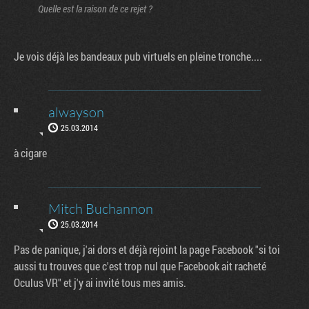
Quelle est la raison de ce rejet ?
Je vois déjà les bandeaux pub virtuels en pleine tronche....
alwayson
25.03.2014
à cigare
Mitch Buchannon
25.03.2014
Pas de panique, j'ai dors et déjà rejoint la page Facebook "si toi
aussi tu trouves que c'est trop nul que Facebook ait racheté
Oculus VR" et j'y ai invité tous mes amis.