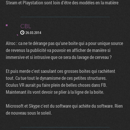
Steam et Playstation sont loin d'être des modèles en la matière
CBL
26.03.2014
Alroc : ca ne te dérange pas qu'une boite qui a pour unique source
de revenus la publicité va pouvoir en afficher de manière si
immersive et si intrusive que ce sera du lavage de cerveau ?
Et puis merde c'est saoulant ces grosses boites qui rachètent
tout. Ca tue tout le dynamisme de ces petites structures.
Oculus VR aurait pu faire plein de belles choses dans FB.
Maintenant ils vont devoir se plier à la ligne de la boite.
Microsoft et Skype c'est du software qui achète du software. Rien
de nouveau sous le soleil.