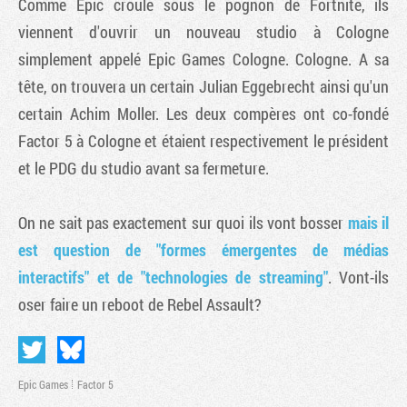
Comme Epic croule sous le pognon de Fortnite, ils
viennent d'ouvrir un nouveau studio à Cologne
simplement appelé Epic Games Cologne. Cologne. A sa
tête, on trouvera un certain Julian Eggebrecht ainsi qu'un
certain Achim Moller. Les deux compères ont co-fondé
Factor 5 à Cologne et étaient respectivement le président
et le PDG du studio avant sa fermeture.
On ne sait pas exactement sur quoi ils vont bosser
mais il
est question de "formes émergentes de médias
interactifs" et de "technologies de streaming"
. Vont-ils
oser faire un reboot de Rebel Assault?
Epic Games
Factor 5