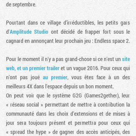
de septembre.
Pourtant dans ce village d’irréductibles, les petits gars
d
'Amplitude Studio
ont décidé de frapper fort sous le
cagnard en annonçant leur prochain jeu : Endless space 2.
Pour le moment il n'y a pas grand-chose si ce n'est un
site
web, et un premier trailer
et un vague 2016. Pour ceux qui
n'ont pas joué
au premier
, vous êtes face à un des
meilleurs 4X dans l'espace depuis un bon moment.
On peut voir que le système G2G (Games2gether), leur
« réseau social » permettant de mettre à contribution la
communauté dans les choix d'extensions et de mises à
jour sera toujours présent et permettra pour ceux qui
« spread the hype » de gagner des accès anticipés, des