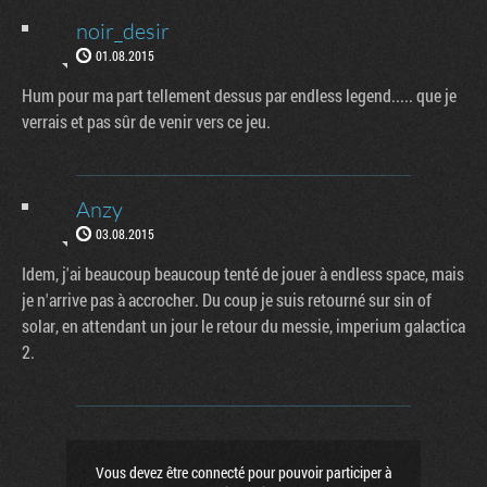
noir_desir
01.08.2015
Hum pour ma part tellement dessus par endless legend..... que je
verrais et pas sûr de venir vers ce jeu.
Anzy
03.08.2015
Idem, j'ai beaucoup beaucoup tenté de jouer à endless space, mais
je n'arrive pas à accrocher. Du coup je suis retourné sur sin of
solar, en attendant un jour le retour du messie, imperium galactica
2.
Vous devez être connecté pour pouvoir participer à