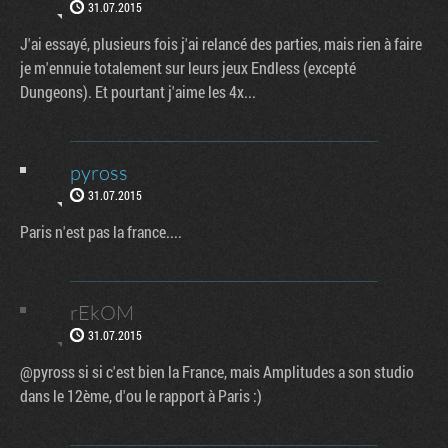
31.07.2015
J'ai essayé, plusieurs fois j'ai relancé des parties, mais rien à faire
je m'ennuie totalement sur leurs jeux Endless (excepté
Dungeons). Et pourtant j'aime les 4x...
pyross
31.07.2015
Paris n'est pas la france....
rEkOM
31.07.2015
@pyross si si c'est bien la France, mais Amplitudes a son studio
dans le 12ème, d'ou le rapport à Paris :)