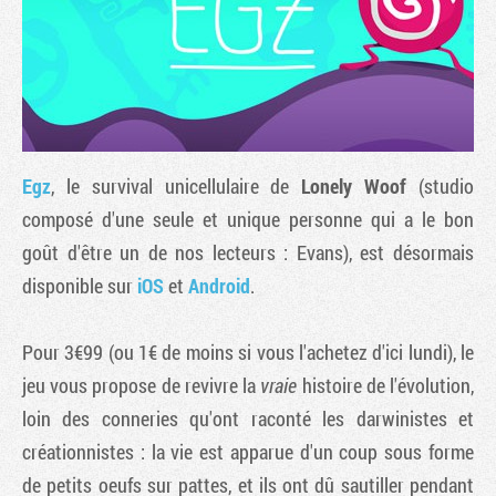
Egz
, le survival unicellulaire de
Lonely Woof
(studio
composé d'une seule et unique personne qui a le bon
goût d'être un de nos lecteurs : Evans), est désormais
disponible sur
iOS
et
Android
.
Tribune
Pour 3€99 (ou 1€ de moins si vous l'achetez d'ici lundi), le
jeu vous propose de revivre la
vraie
histoire de l'évolution,
loin des conneries qu'ont raconté les darwinistes et
créationnistes : la vie est apparue d'un coup sous forme
de petits oeufs sur pattes, et ils ont dû sautiller pendant