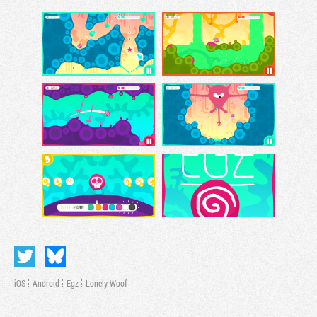
iOS
Android
Egz
Lonely Woof