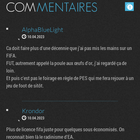
Masquer les commentaires lus.
AlphaBlueLight
10.04.2023
Ca doit faire plus d'une décennie que j'ai pas mis les mains sur un
FIFA.
FUT, autrement appelé la poule aux œufs d'or, j'ai regardé ça de
loin.
Et puis c'est pas le foirage en règle de PES qui me fera rejouer à un
jeu de foot de sitôt.
Krondor
10.04.2023
Plus de licence fifa juste pour quelques sous économisés. On
reconnait bien là le radinisme d'EA.