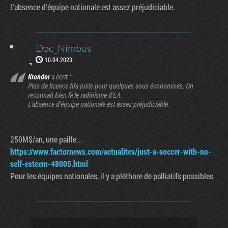
L'absence d'équipe nationale est assez préjudiciable.
Doc_Nimbus
10.04.2023
Krondor
a écrit :
Plus de licence fifa juste pour quelques sous économisés. On
reconnait bien là le radinisme d'EA.
L'absence d'équipe nationale est assez préjudiciable.
250M$/an, une paille...
https://www.factornews.com/actualites/just-a-soccer-with-no-
self-esteem-48005.html
Pour les équipes nationales, il y a pléthore de palliatifs possibles