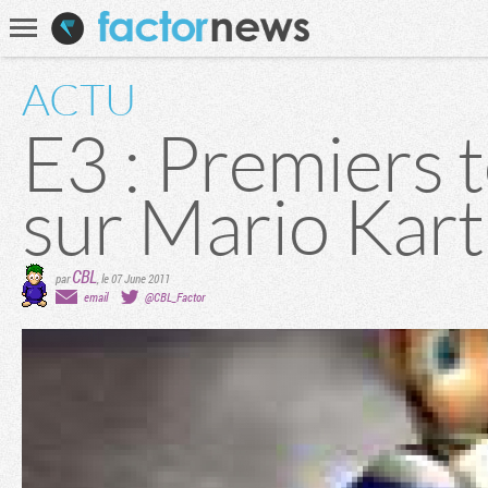
Communauté
Recherche
ACTU
E3 : Premiers 
sur Mario Kar
CBL
par
,
le 07 June 2011
email
@CBL_Factor