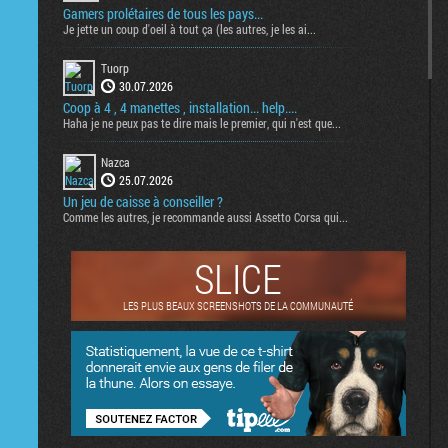
Gamers prolétaires de tous les pays...
Je jette un coup d'oeil à tout ça (les autres, je les ai...
Tuorp
30.07.2026
Coop à 4 , 4 manettes , installation... help....
Haha je ne peux pas te dire mais le premier, qui n'est que...
Nazca
25.07.2026
Un jeu de caisse à conseiller ?
Comme les autres, je recommande aussi Assetto Corsa qui...
SLICE
LES PLUS BEAUX SCREENSHOTS DE LA COMMUNAUTÉ