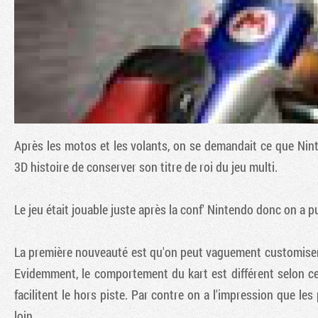
Après les motos et les volants, on se demandait ce que Nin
3D
histoire de conserver son titre de roi du jeu multi.
Le jeu était jouable juste après la conf' Nintendo donc on a p
La première nouveauté est qu'on peut vaguement customiser s
Evidemment, le comportement du kart est différent selon ce
facilitent le hors piste. Par contre on a l'impression que le
loin.