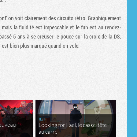
conf' on voit clairement des circuits rétro. Graphiquement
 mais la fluidité est impeccable et le fun est au rendez-
 passé 5 ans à se creuser le pouce sur la croix de la DS.
il est bien plus marqué quand on vole.
TEST
nouveau
Looking for Fael, le casse-tête
au carré