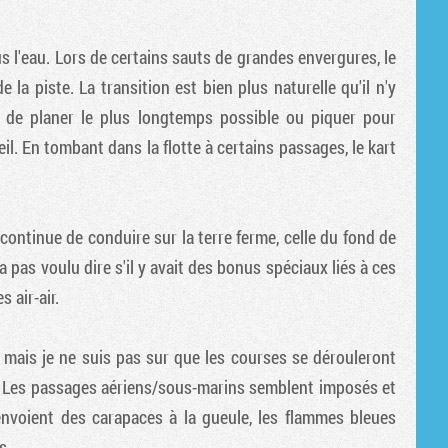
Tribune
s l'eau. Lors de certains sauts de grandes envergures, le
 la piste. La transition est bien plus naturelle qu'il n'y
r de planer le plus longtemps possible ou piquer pour
il. En tombant dans la flotte à certains passages, le kart
continue de conduire sur la terre ferme, celle du fond de
 pas voulu dire s'il y avait des bonus spéciaux liés à ces
 air-air.
 mais je ne suis pas sur que les courses se dérouleront
. Les passages aériens/sous-marins semblent imposés et
envoient des carapaces à la gueule, les flammes bleues
...