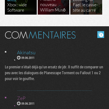
ARTICLE
nouveau
Xbox : vide
Fael, le casse-
William Musō
Software
tête au carré
Masquer les commentaires lus.
Akinatsu
09.06.2011
Le premier n'était déjà qu'un ersatz de jdr. Il suffit de comparer un
peu avec les dialogues de Planescape Torment ou Fallout 1 ou 2
pour voir le gouffre.
ZeP
09.06.2011