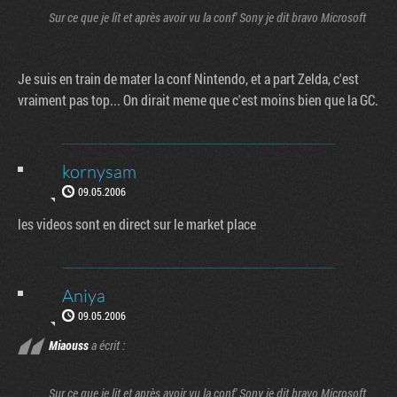
Sur ce que je lit et après avoir vu la conf' Sony je dit bravo Microsoft
Je suis en train de mater la conf Nintendo, et a part Zelda, c'est
vraiment pas top... On dirait meme que c'est moins bien que la GC.
kornysam
09.05.2006
les videos sont en direct sur le market place
Aniya
09.05.2006
Miaouss
a écrit :
Sur ce que je lit et après avoir vu la conf' Sony je dit bravo Microsoft