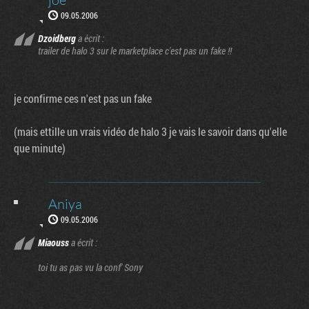
09.05.2006
Dzoidberg
a écrit :
trailer de halo 3 sur le marketplace c'est pas un fake !!
je confirme ces n'est pas un fake
(mais ettille un vrais vidéo de halo 3 je vais le savoir dans qu'elle
que minute)
Aniya
09.05.2006
Miaouss
a écrit :
toi tu as pas vu la conf' Sony