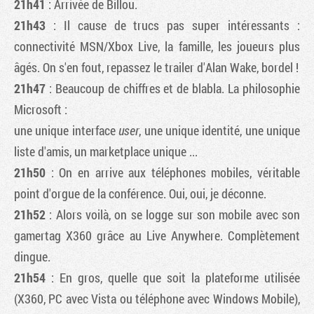
21h41
: Arrivée de Billou.
21h43
: Il cause de trucs pas super intéressants :
connectivité MSN/Xbox Live, la famille, les joueurs plus
âgés. On s'en fout, repassez le trailer d'Alan Wake, bordel !
21h47
: Beaucoup de chiffres et de blabla. La philosophie
Microsoft :
une unique interface
user
, une unique identité, une unique
liste d'amis, un marketplace unique ...
21h50
: On en arrive aux téléphones mobiles, véritable
point d'orgue de la conférence. Oui, oui, je déconne.
21h52
: Alors voilà, on se logge sur son mobile avec son
gamertag X360 grâce au Live Anywhere. Complètement
dingue.
21h54
: En gros, quelle que soit la plateforme utilisée
(X360, PC avec Vista ou téléphone avec Windows Mobile),