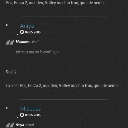
Pes, Forza 2, madden, Volley machin truc, quoi de neuf ?
Aniya
09.05.2006
Miaouss
a écrit :
toi tu as pas vu la conf' Sony
Si et ?
La c'est Pes, Forza 2, madden, Volley machin truc, quoi de neuf ?
Miaouss
09.05.2006
Aniya
a écrit :