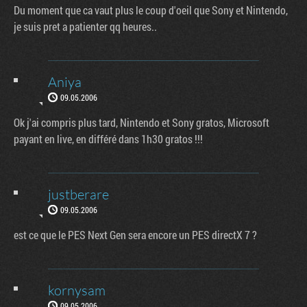
Du moment que ca vaut plus le coup d'oeil que Sony et Nintendo,
je suis pret a patienter qq heures..
Aniya
09.05.2006
Ok j'ai compris plus tard, Nintendo et Sony gratos, Microsoft
payant en live, en différé dans 1h30 gratos !!!
justberare
09.05.2006
est ce que le PES Next Gen sera encore un PES directX 7 ?
kornysam
09.05.2006