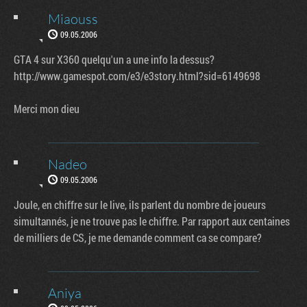
Miaouss
09.05.2006
GTA 4 sur X360 quelqu'un a une info la dessus?
http://www.gamespot.com/e3/e3story.html?sid=6149698
Merci mon dieu
Nadeo
09.05.2006
Joule, en chiffre sur le live, ils parlent du nombre de joueurs
simultannés, je ne trouve pas le chiffre. Par rapport aux centaines
de milliers de CS, je me demande comment ca se compare?
Aniya