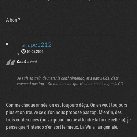
A bon ?
snape1212
09.05.2006
Onirik
a écrit :
Je suis en train de mater la conf Nintendo, et a part Zelda, c'est
vraiment pas top... On dirait meme que c'est moins bien que la GC.
Comme chaque année, on est toujours déçu. On en veut toujours
plus et on trouve ce qu'on nous propose pas top. M'enfin, des
trois conférences (on va quand même attendre la fin de celle là), je
pense que Nintendo s'en sort le mieux. La Wii a l'air géniale.