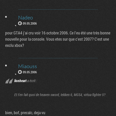
Nadeo
09.05.2006
pour GTA4 j'ai cru voir 16 octobre 2006. Ce l'eu été une très bonne
nouvelle pour la console. Vous etes sur que c'est 2007? C'est une
exclu xbox?
Miaouss
09.05.2006
lionheart
a écrit :
Et t'en fait quoi de heaven sword, tekken 6, MGS4, virtua fighter 5?
bien, bof, precalc, deja vu