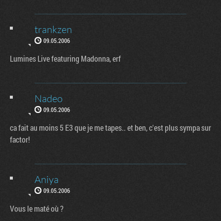
trankzen
09.05.2006
Lumines Live featuring Madonna, erf
Nadeo
09.05.2006
ca fait au moins 5 E3 que je me tapes.. et ben, c'est plus sympa sur
factor!
Aniya
09.05.2006
Vous le maté où ?