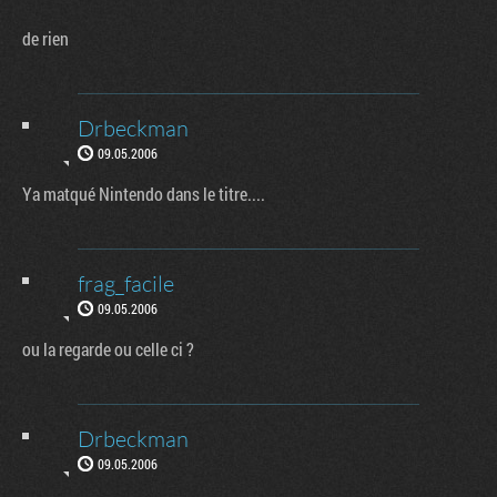
de rien
Drbeckman
09.05.2006
Ya matqué Nintendo dans le titre....
frag_facile
09.05.2006
ou la regarde ou celle ci ?
Drbeckman
09.05.2006