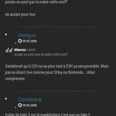
putain on peut pas la mater cette conf?
ok autant pour moi
shotgun
09.05.2006
Miaouss
a écrit :
putain on peut pas la mater cette conf?
Semblerait qu'à 22H ou au plus tard à 23H ça sera possible. Mais
pas en direct live comme pour SOny ou Nintendo... Allez
comprendre
Dzoidberg
09.05.2006
trailer de halo 3 sur le marketplace c'est pas un fake !!