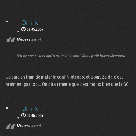
Onirik
09.05.2006
Miaouss
a écrit :
Sur ce que je lit et après avoir vu la conf' Sony je dit bravo Microsoft
Je suis en train de mater la conf Nintendo, et a part Zelda, c'est
vraiment pas top... On dirait meme que c'est moins bien que la GC.
Onirik
09.05.2006
Miaouss
a écrit :