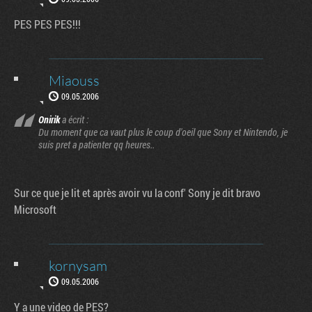
PES PES PES!!!
Miaouss
09.05.2006
Onirik
a écrit :
Du moment que ca vaut plus le coup d'oeil que Sony et Nintendo, je
suis pret a patienter qq heures..
Sur ce que je lit et après avoir vu la conf' Sony je dit bravo
Microsoft
kornysam
09.05.2006
Y a une video de PES?