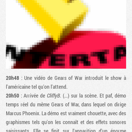
20h48
: Une vidéo de
Gears of War
introduit le show à
Tribune
l'américaine tel qu'on l'attend.
20h50
: Arrivée de
CliffyB.
(...) sur la scène. Et paf, démo
temps réel du même Gears of War, dans lequel on dirige
Marcus Phoenix. La démo est vraiment chouette, avec des
graphismes tels qu'on les connaît et des effets sonores
saisissants. Elle se finit sur l'apparition d'un énorme