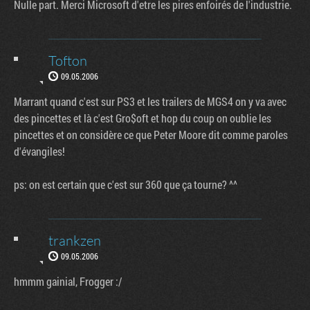
Nulle part. Merci Microsoft d'etre les pires enfoirés de l'industrie.
Tofton
09.05.2006
Marrant quand c'est sur PS3 et les trailers de MGS4 on y va avec
des pincettes et là c'est Gro$oft et hop du coup on oublie les
pincettes et on considère ce que Peter Moore dit comme paroles
d'évangiles!
ps: on est certain que c'est sur 360 que ça tourne? ^^
trankzen
09.05.2006
hmmm gainial, Frogger :/