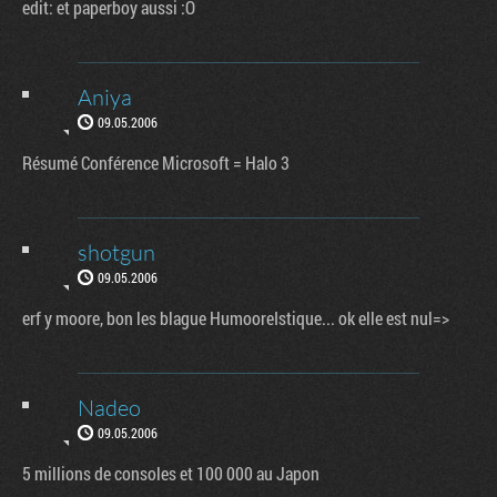
edit: et paperboy aussi :O
Aniya
09.05.2006
Résumé Conférence Microsoft = Halo 3
shotgun
09.05.2006
erf y moore, bon les blague HumooreIstique... ok elle est nul=>
Nadeo
09.05.2006
5 millions de consoles et 100 000 au Japon