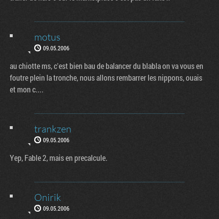
motus
09.05.2006
au chiotte ms, c'est bien bau de balancer du blabla on va vous en
foutre plein la tronche, nous allons rembarrer les nippons, ouais
et mon c....
trankzen
09.05.2006
Yep, Fable 2, mais en precalcule.
Onirik
09.05.2006