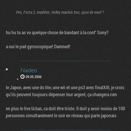
Pes, Forza 2, madden, Volley machin truc, quoi de neuf ?
hu hu tu as vu quelque chose de bandant à la conf' Sony?
a oui le pad gyroscopique! Damned!
Nadeo
09.05.2006
le Japon, avec une ds lite, une wii et une ps3 avec finalXIII, je crois
qu'ils peuvent toujours dépenser leur argent, ça changera rien
en plus le live là bas, ca doit être triste. Il doit y avoir moins de 100
personnes simultanément le soir en réseau qui parle japonais