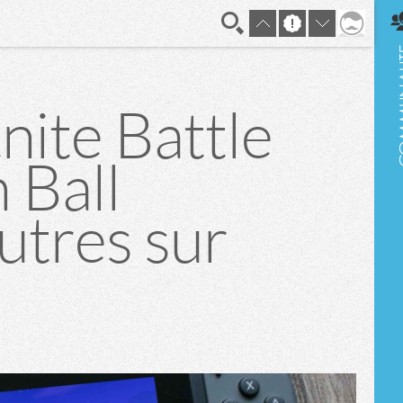
En direct
nite Battle
 Ball
utres sur