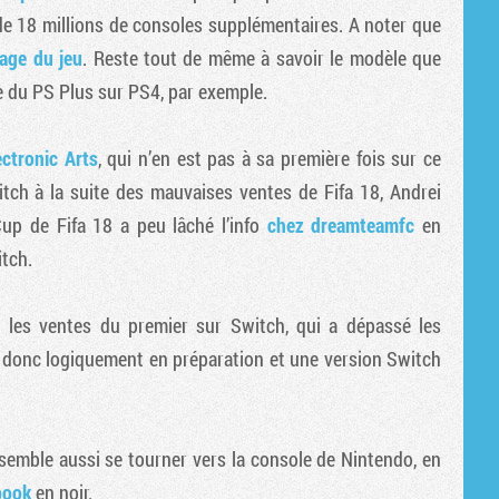
rc de 18 millions de consoles supplémentaires. A noter que
page du jeu
. Reste tout de même à savoir le modèle que
se du PS Plus sur PS4, par exemple.
ectronic Arts
, qui n’en est pas à sa première fois sur ce
itch à la suite des mauvaises ventes de Fifa 18, Andrei
up de Fifa 18 a peu lâché l’info
chez dreamteamfc
en
tch.
u les ventes du premier sur Switch, qui a dépassé les
 donc logiquement en préparation et une version Switch
 semble aussi se tourner vers la console de Nintendo, en
book
en noir.