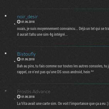
noir_desir
01.06.2018
ouais, je suis moyennement convaincu... Déjà un tel qui se tra
il aurait fallu une sim 4g intégré...
Bistoufly
01.06.2018
Bah au pire, tu fais comme sur toutes les autres consoles, tu j
rappel, ce n'est pas qu'une DS sous android, hein ^^
Frostis Advance
01.06.2018
La Vita avait une carte sim. On voit l'importance que ça a eu :)