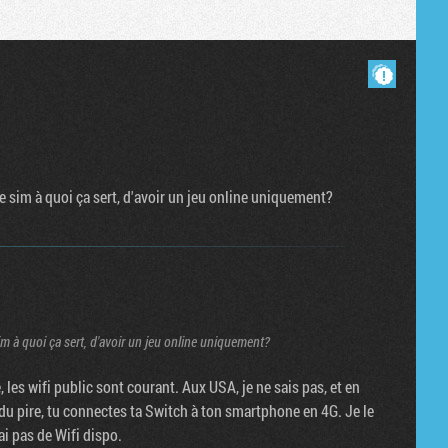
Masquer les commentaires lus.
e sim à quoi ça sert, d'avoir un jeu online uniquement?
im à quoi ça sert, d'avoir un jeu online uniquement?
 les wifi public sont courant. Aux USA, je ne sais pas, et en
e du pire, tu connectes ta Switch à ton smartphone en 4G. Je le
ai pas de Wifi dispo.