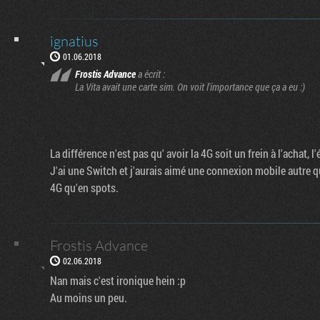
ignatius
01.06.2018
Frostis Advance
a écrit :
La Vita avait une carte sim. On voit l'importance que ça a eu :)
La différence n'est pas qu' avoir la 4G soit un frein à l'achat, 
J'ai une Switch et j'aurais aimé une connexion mobile autre q
4G qu'en spots.
Frostis Advance
02.06.2018
Nan mais c'est ironique hein :p
Au moins un peu.