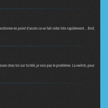
nsforme en point d'accès ca se fait vider très rapidement... Bref,
oues chez toi sur ta télé, je vois pas le problème. La switch, pour