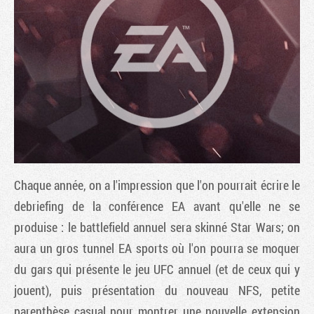
Chaque année, on a l'impression que l'on pourrait écrire le
Tribune
debriefing de la conférence EA avant qu'elle ne se
produise : le battlefield annuel sera skinné Star Wars; on
aura un gros tunnel EA sports où l'on pourra se moquer
du gars qui présente le jeu UFC annuel (et de ceux qui y
jouent), puis présentation du nouveau NFS, petite
parenthèse casual pour montrer une nouvelle extension