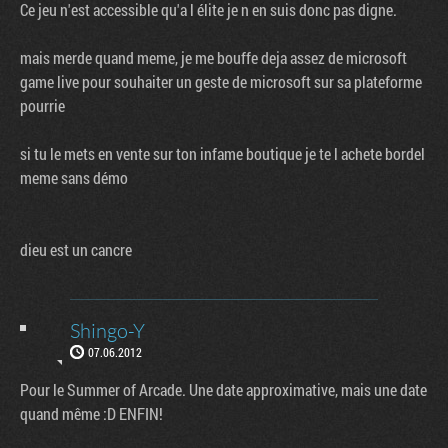
Ce jeu n'est accessible qu'a l élite je n en suis donc pas digne.
mais merde quand meme, je me bouffe deja assez de microsoft
game live pour souhaiter un geste de microsoft sur sa plateforme
pourrie
si tu le mets en vente sur ton infame boutique je te l achete bordel
meme sans démo
dieu est un cancre
Shingo-Y
07.06.2012
Pour le Summer of Arcade. Une date approximative, mais une date
quand même :D ENFIN!