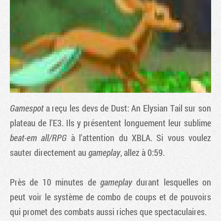
Gamespot
a reçu les devs de
Dust: An Elysian Tail
sur son
plateau de l'E3. Ils y présentent longuement leur sublime
beat-em all/RPG
à l'attention du XBLA. Si vous voulez
Tribune
sauter directement au
gameplay
, allez à 0:59.
Près de 10 minutes de
gameplay
durant lesquelles on
peut voir le système de combo de coups et de pouvoirs
qui promet des combats aussi riches que spectaculaires.