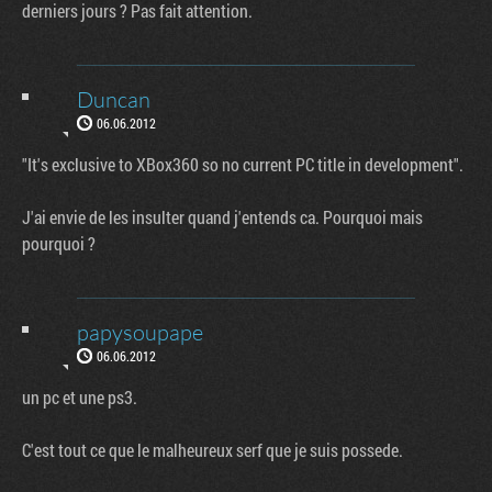
derniers jours ? Pas fait attention.
Duncan
06.06.2012
"It's exclusive to XBox360 so no current PC title in development".
J'ai envie de les insulter quand j'entends ca. Pourquoi mais
pourquoi ?
papysoupape
06.06.2012
un pc et une ps3.
C'est tout ce que le malheureux serf que je suis possede.