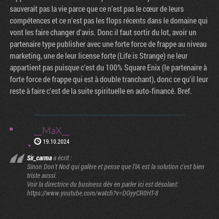
sauverait pas la vie parce que ce n'est pas le cœur de leurs
compétences et ce n'est pas les flops récents dans le domaine qui
vont les faire changer d'avis. Donc il faut sortir du lot, avoir un
partenaire type publisher avec une forte force de frappe au niveau
marketing, une de leur license forte (Life is Strange) ne leur
appartient pas puisque c'est du 100% Square Enix (le partenaire à
forte force de frappe qui est à double tranchant), donc ce qu'il leur
reste à faire c'est de la suite spirituelle en auto-financé. Bref.
__MaX__
19.10.2024
Sir_carma
a écrit :
Sinon Don't Nod qui galère et pense que l'IA est la solution c'est bien
triste aussi.
Voir la directrice du business dév en parler ici est désolant:
https://www.youtube.com/watch?v=DOyyCR0HT-8