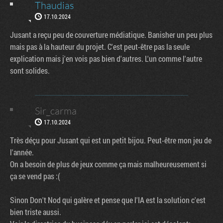
Thaudias
17.10.2024
Jusant a reçu peu de couverture médiatique. Banisher un peu plus
mais pas à la hauteur du projet. C'est peut-être pas la seule
explication mais j'en vois pas bien d'autres. L'un comme l'autre
sont solides.
Sir_carma
17.10.2024
Très déçu pour Jusant qui est un petit bijou. Peut-être mon jeu de
l'année.
On a besoin de plus de jeux comme ça mais malheureusement si
ça se vend pas :(
Sinon Don't Nod qui galère et pense que l'IA est la solution c'est
bien triste aussi.