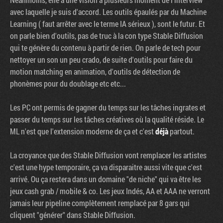
avec laquelle je suis d'accord. Les outils épaulés par du Machine
Learning ( faut arrêter avec le terme IA sérieux ), sont le futur. Et
on parle bien d'outils, pas de truc à la con type Stable Diffusion
qui te génère du contenu à partir de rien. On parle de tech pour
nettoyer un son un peu crado, de suite d'outils pour faire du
motion matching en animation, d'outils de détection de
phonèmes pour du doublage etc etc...
Les PC ont permis de gagner du temps sur les tâches ingrates et
passer du temps sur les tâches créatives où la qualité réside. Le
ML n'est que l'extension moderne de ça et c'est
déjà
partout.
La croyance que des Stable Diffusion vont remplacer les artistes
c'est une hype temporaire, ça va disparaitre aussi vite que c'est
arrivé. Ou ça restera dans un domaine "de niche" qui va être les
jeux cash grab / mobile & co. Les jeux Indés, AA et AAA ne verront
jamais leur pipeline complètement remplacé par 8 gars qui
cliquent "générer" dans Stable Diffusion.