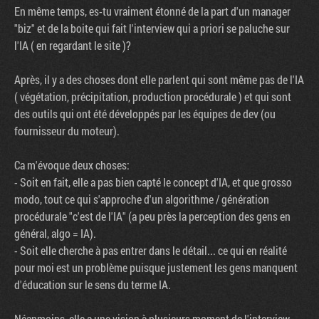
En même temps, es-tu vraiment étonné de la part d'un manager
"biz" et de la boite qui fait l'interview qui a priori se paluche sur
l'IA ( en regardant le site )?
Après, il y a des choses dont elle parlent qui sont même pas de l'IA
( végétation, précipitation, production procédurale ) et qui sont
des outils qui ont été développés par les équipes de dev (ou
fournisseur du moteur).
Ca m'évoque deux choses:
- Soit en fait, elle a pas bien capté le concept d'IA, et que grosso
modo, tout ce qui s'approche d'un algorithme / génération
procédurale "c'est de l'IA" (a peu près la perception des gens en
général, algo = IA).
- Soit elle cherche à pas entrer dans le détail... ce qui en réalité
pour moi est un problème puisque justement les gens manquent
d'éducation sur le sens du terme IA.
Néanmoins, elle a une vision à plusieurs moment de l'interview