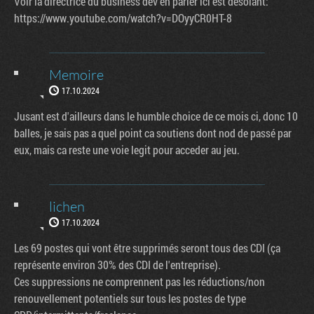
Voir la directrice du business dév en parler ici est désolant:
https://www.youtube.com/watch?v=DOyyCR0HT-8
Memoire
17.10.2024
Jusant est d'ailleurs dans le humble choice de ce mois ci, donc 10
balles, je sais pas a quel point ca soutiens dont nod de passé par
eux, mais ca reste une voie legit pour acceder au jeu.
lichen
17.10.2024
Les 69 postes qui vont être supprimés seront tous des CDI (ça
représente environ 30% des CDI de l'entreprise).
Ces suppressions ne comprennent pas les réductions/non
renouvellement potentiels sur tous les postes de type