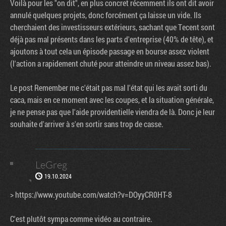
Voilà pour les "on dit", en plus concret récemment ils ont dit avoir
annulé quelques projets, donc forcément ça laisse un vide. Ils
cherchaient des investisseurs extérieurs, sachant que Tecent sont
déjà pas mal présents dans les parts d'entreprise (40% de tête), et
ajoutons à tout cela un épisode passage en bourse assez violent
(l'action a rapidement chuté pour atteindre un niveau assez bas).
Le post Remember me c'était pas mal l'état qui les avait sorti du
caca, mais en ce moment avec les coupes, et la situation générale,
je ne pense pas que l'aide providentielle viendra de là. Donc je leur
souhaite d'arriver à s'en sortir sans trop de casse.
LeGreg
19.10.2024
> https://www.youtube.com/watch?v=DOyyCR0HT-8
C'est plutôt sympa comme vidéo au contraire.