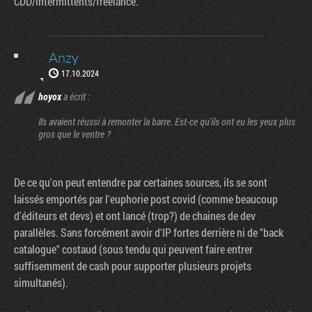
CDD/intermittents/freelance.
Anzy
17.10.2024
hoyox
a écrit :
Ils avaient réussi à remonter la barre. Est-ce qu'ils ont eu les yeux plus
gros que le ventre ?
De ce qu'on peut entendre par certaines sources, ils se sont
laissés emportés par l'euphorie post covid (comme beaucoup
d'éditeurs et devs) et ont lancé (trop?) de chaines de dev
parallèles. Sans forcément avoir d'IP fortes derrière ni de "back
catalogue" costaud (sous tendu qui peuvent faire entrer
suffisemment de cash pour supporter plusieurs projets
simultanés).