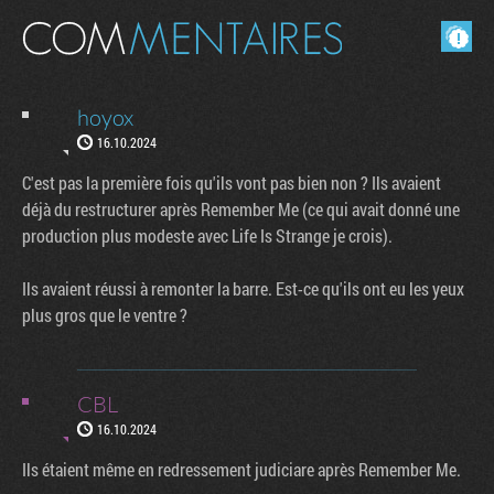
Masquer les commentaires lus.
hoyox
16.10.2024
C'est pas la première fois qu'ils vont pas bien non ? Ils avaient
déjà du restructurer après Remember Me (ce qui avait donné une
production plus modeste avec Life Is Strange je crois).
Ils avaient réussi à remonter la barre. Est-ce qu'ils ont eu les yeux
plus gros que le ventre ?
CBL
16.10.2024
Ils étaient même en redressement judiciare après Remember Me.