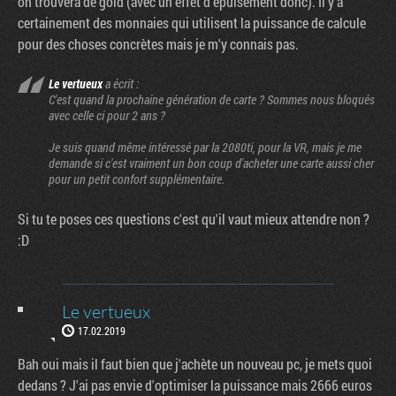
on trouvera de gold (avec un effet d'épuisement donc). Il y a
certainement des monnaies qui utilisent la puissance de calcule
pour des choses concrètes mais je m'y connais pas.
Le vertueux
a écrit :
C'est quand la prochaine génération de carte ? Sommes nous bloqués
avec celle ci pour 2 ans ?
Je suis quand même intéressé par la 2080ti, pour la VR, mais je me
demande si c'est vraiment un bon coup d'acheter une carte aussi cher
pour un petit confort supplémentaire.
Si tu te poses ces questions c'est qu'il vaut mieux attendre non ?
:D
Le vertueux
17.02.2019
Bah oui mais il faut bien que j'achète un nouveau pc, je mets quoi
dedans ? J'ai pas envie d'optimiser la puissance mais 2666 euros