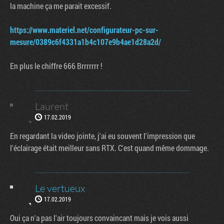
la machine ça me parait excessif.
https://www.materiel.net/configurateur-pc-sur-
mesure/0389c6f4331a1b4c107e9b4ae1d28a2d/
En plus le chiffre 666 Brrrrrrr !
Laurent
17.02.2019
En regardant la video jointe, j'ai eu souvent l'impression que
l'éclairage était meilleur sans RTX. C'est quand même dommage.
Le vertueux
17.02.2019
Oui ça n'a pas l'air toujours convaincant mais je vois aussi