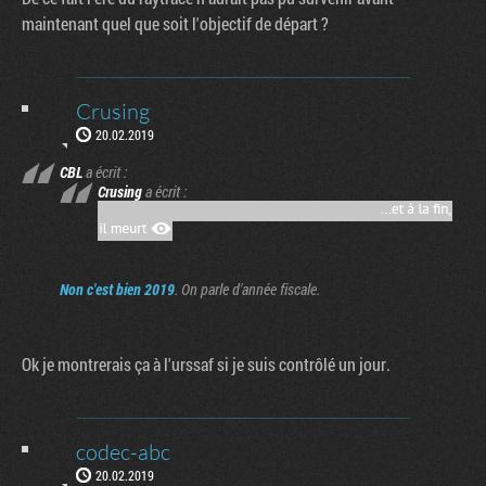
maintenant quel que soit l'objectif de départ ?
Crusing
20.02.2019
CBL
a écrit :
Crusing
a écrit :
Non c'est bien 2019
. On parle d'année fiscale.
Ok je montrerais ça à l'urssaf si je suis contrôlé un jour.
codec-abc
20.02.2019