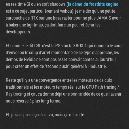
en realtime GI ou en soft shadows (
la démo du frostbite engine
est à ce sujet particulièrement wahou), je me dis qu'une petite
surcouche de RTX sur une base raster pour ne plus JAMAIS avoir
à baker une lightmap, ça doit faire un peu réfléchir les
développeurs.
Et comme le dit CBL c'est la PS5 ou la XBOX 4 qui donnera le coup
d'envoi ou le coup d'arrêt momentané de ce type d'approche, les
démos de Nvidia ne sont pas assez convaincantes aujourd'hui
pour créer un effet de "techno push" général à l'industrie.
Reste qu'il y a une convergence entre les moteurs de calculs
traditionnels et les moteurs temps réel sur le GPU Path tracing /
Ray tracing et ça , ça donne déjà une bonne idée de ce que l'avenir
nous réserve à plus long terme.
Et, je sais pas si ça s'est vu, mais ça m'excite.