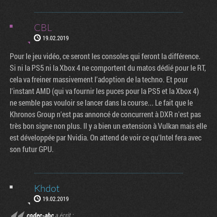
CBL
19.02.2019
Pour le jeu vidéo, ce seront les consoles qui feront la différence.
Si ni la PS5 ni la Xbox 4 ne comportent du matos dédié pour le RT,
cela va freiner massivement l'adoption de la techno. Et pour
l'instant AMD (qui va fournir les puces pour la PS5 et la Xbox 4)
ne semble pas vouloir se lancer dans la course... Le fait que le
Khronos Group n'est pas annoncé de concurrent à DXR n'est pas
très bon signe non plus. Il y a bien un extension à Vulkan mais elle
est développée par Nvidia. On attend de voir ce qu'Intel fera avec
son futur GPU.
Khdot
19.02.2019
codec-abc
a écrit :