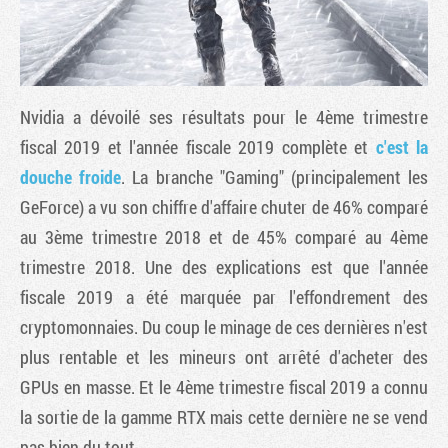
Nvidia a dévoilé ses résultats pour le 4ème trimestre
fiscal 2019 et l'année fiscale 2019 complète et
c'est la
douche froide
. La branche "Gaming" (principalement les
GeForce) a vu son chiffre d'affaire chuter de 46% comparé
au 3ème trimestre 2018 et de 45% comparé au 4ème
trimestre 2018. Une des explications est que l'année
Tribune
fiscale 2019 a été marquée par l'effondrement des
cryptomonnaies. Du coup le minage de ces dernières n'est
plus rentable et les mineurs ont arrêté d'acheter des
GPUs en masse. Et le 4ème trimestre fiscal 2019 a connu
la sortie de la gamme RTX mais cette dernière ne se vend
pas bien du tout.