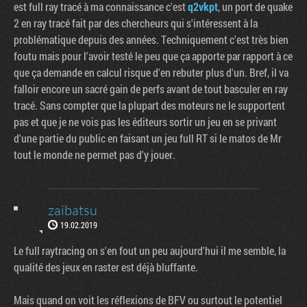
est full ray tracé à ma connaissance c'est
q2vkpt
, un port de quake
2 en ray tracé fait par des chercheurs qui s'intéressent à la
problématique depuis des années. Techniquement c'est très bien
foutu mais pour l'avoir testé le peu que ça apporte par rapport à ce
que ça demande en calcul risque d'en rebuter plus d'un. Bref, il va
falloir encore un sacré gain de perfs avant de tout basculer en ray
tracé. Sans compter que la plupart des moteurs ne le supportent
pas et que je ne vois pas les éditeurs sortir un jeu en se privant
d'une partie du public en faisant un jeu full RT si le matos de Mr
tout le monde ne permet pas d'y jouer.
zaibatsu
19.02.2019
Le full raytracing on s'en fout un peu aujourd'hui il me semble, la
qualité des jeux en raster est déjà bluffante.
Mais quand on voit les réflexions de BFV ou surtout le potentiel