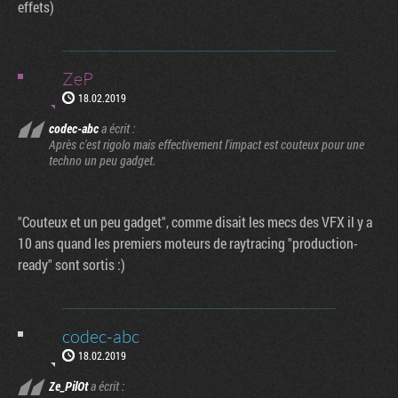
effets)
ZeP
18.02.2019
codec-abc
a écrit :
Après c'est rigolo mais effectivement l'impact est couteux pour une
techno un peu gadget.
"Couteux et un peu gadget", comme disait les mecs des VFX il y a
10 ans quand les premiers moteurs de raytracing "production-
ready" sont sortis :)
codec-abc
18.02.2019
Ze_PilOt
a écrit :