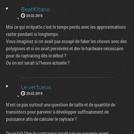
BeatKitano
20.02.2019
Moi ce qui m'épatte c'est le temps perdu avec les approximations
raster pendant si longtemps.
Vous imaginez si on avait pas essayé de faker les choses avec des
polygones et si on avait persévéré et dev le hardware nécessaire
pour du raytracing dès le début ?
Ou on est serait à l'heure actuelle ?
Le vertueux
20.02.2019
N'est ce pas surtout une question de taille et de quantité de
transistors pour parvenir à développer suffisamment de
puissance afin de calculer le raytrace ?
De ce fait l’ère du raytrace n'aurait pas pu survenir avant