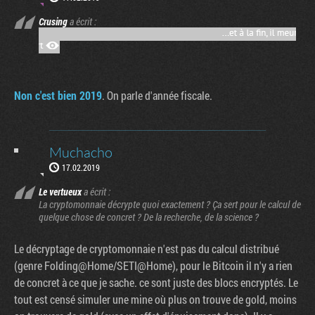
Crusing
a écrit :
Non c'est bien 2019
. On parle d'année fiscale.
Muchacho
17.02.2019
Le vertueux
a écrit :
La cryptomonnaie décrypte quoi exactement ? Ça sert pour le calcul de
quelque chose de concret ? De la recherche, de la science ?
Le décryptage de cryptomonnaie n'est pas du calcul distribué
(genre Folding@Home/SETI@Home), pour le Bitcoin il n'y a rien
de concret à ce que je sache. ce sont juste des blocs encryptés. Le
tout est censé simuler une mine où plus on trouve de gold, moins