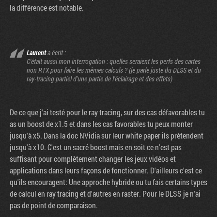
la différence est notable.
Laurent
a écrit :
C'était aussi mon interrogation : quelles seraient les perfs des cartes
non RTX pour faire les mêmes calculs ? (je parle juste du DLSS et du
ray-tracing partiel d'une partie de l'éclairage et des effets)
De ce que j'ai testé pour le ray tracing, sur des cas défavorables tu
as un boost de x1.5 et dans les cas favorables tu peux monter
jusqu'à x5. Dans la doc NVidia sur leur white paper ils prétendent
jusqu'à x10. C'est un sacré boost mais en soit ce n'est pas
suffisant pour complètement changer les jeux vidéos et
applications dans leurs façons de fonctionner. D'ailleurs c'est ce
qu'ils encouragent: Une approche hybride ou tu fais certains types
de calcul en ray tracing et d'autres en raster. Pour le DLSS je n'ai
pas de point de comparaison.