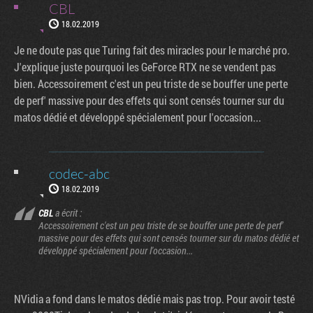
CBL
18.02.2019
Je ne doute pas que Turing fait des miracles pour le marché pro.
J'explique juste pourquoi les GeForce RTX ne se vendent pas
bien. Accessoirement c'est un peu triste de se bouffer une perte
de perf' massive pour des effets qui sont censés tourner sur du
matos dédié et développé spécialement pour l'occasion...
codec-abc
18.02.2019
CBL
a écrit :
Accessoirement c'est un peu triste de se bouffer une perte de perf'
massive pour des effets qui sont censés tourner sur du matos dédié et
développé spécialement pour l'occasion...
NVidia a fond dans le matos dédié mais pas trop. Pour avoir testé