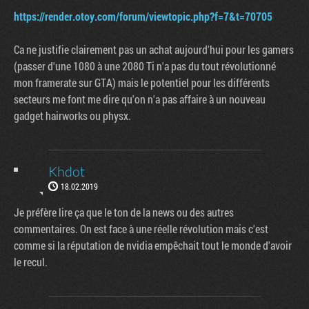
https://render.otoy.com/forum/viewtopic.php?f=7&t=70705
Ca ne justifie clairement pas un achat aujourd'hui pour les gamers
(passer d'une 1080 à une 2080 Ti n'a pas du tout révolutionné
mon framerate sur GTA) mais le potentiel pour les différents
secteurs me font me dire qu'on n'a pas affaire à un nouveau
gadget hairworks ou physx.
Khdot
18.02.2019
Je préfère lire ça que le ton de la news ou des autres
commentaires. On est face à une réelle révolution mais c'est
comme si la réputation de nvidia empêchait tout le monde d'avoir
le recul.