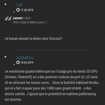
Ulf
17.02.2019
Laurent
a écrit :
POD c'était le MMX power :)
Je bavais devant la démo chez Surcouf !
zaibatsu
18.02.2019
Je mentionne quand même que sur l'usage pro du rendu 3D GPU
(Octane / Redshift) on a des premiers indices de perf x2, x3 voire
x5 en utilisant les tensor cores... Donc le bullshit habituel Nvidia -
qui m'a fait craquer pour des 1080 sans grand intérêt - a des
atouts cachés. J'ajoute que le potentiel en realtime pathtracing
est énorme.