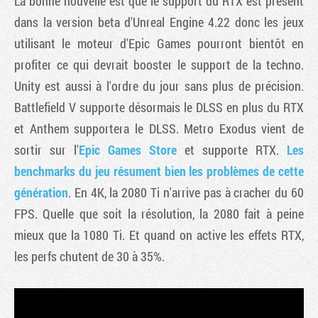
La bonne nouvelle est que le support du RTX est présent
dans la version beta d'Unreal Engine 4.22 donc les jeux
utilisant le moteur d'Epic Games pourront bientôt en
profiter ce qui devrait booster le support de la techno.
Unity est aussi à l'ordre du jour sans plus de précision.
Battlefield V supporte désormais le DLSS en plus du RTX
et Anthem supportera le DLSS. Metro Exodus vient de
sortir sur l'
Epic Games Store
et supporte RTX.
Les
benchmarks du jeu résument bien les problèmes de cette
génération
. En 4K, la 2080 Ti n'arrive pas à cracher du 60
FPS. Quelle que soit la résolution, la 2080 fait à peine
mieux que la 1080 Ti. Et quand on active les effets RTX,
les perfs chutent de 30 à 35%.